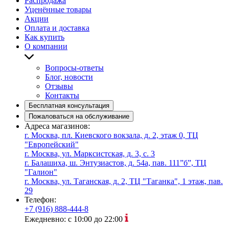
Распродажа
Уценённые товары
Акции
Оплата и доставка
Как купить
О компании
Вопросы-ответы
Блог, новости
Отзывы
Контакты
Бесплатная консультация
Пожаловаться на обслуживание
Адреса магазинов:
г. Москва, пл. Киевского вокзала, д. 2, этаж 0, ТЦ
"Европейский"
г. Москва, ул. Марксистская, д. 3, с. 3
г. Балашиха, ш. Энтузиастов, д. 54а, пав. 111”б”, ТЦ
"Галион"
г. Москва, ул. Таганская, д. 2, ТЦ "Таганка", 1 этаж, пав.
29
Телефон:
+7 (916) 888-444-8
Ежедневно: с 10:00 до 22:00