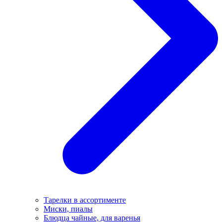
Тарелки в ассортименте
Миски, пиалы
Блюдца чайные, для варенья