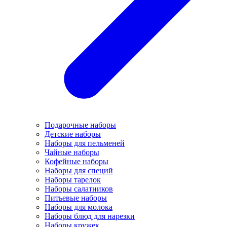
Подарочные наборы
Детские наборы
Наборы для пельменей
Чайные наборы
Кофейные наборы
Наборы для специй
Наборы тарелок
Наборы салатников
Питьевые наборы
Наборы для молока
Наборы блюд для нарезки
Наборы кружек