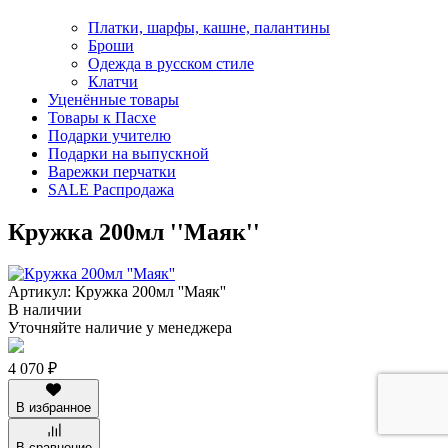
Платки, шарфы, кашне, палантины
Броши
Одежда в русском стиле
Клатчи
Уценённые товары
Товары к Пасхе
Подарки учителю
Подарки на выпускной
Варежки перчатки
SALE Распродажа
Кружка 200мл ''Маяк''
Артикул: Кружка 200мл ''Маяк''
В наличии
Уточняйте наличие у менеджера
4 070 ₽
В избранное
В сравнение