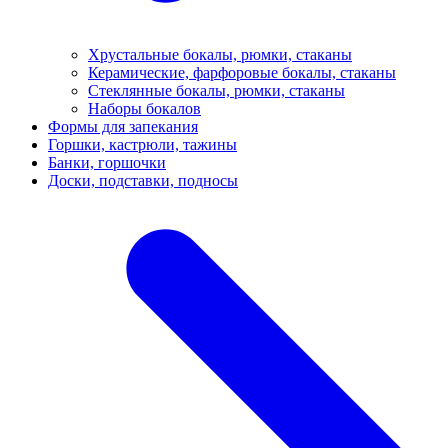
Хрустальные бокалы, рюмки, стаканы
Керамические, фарфоровые бокалы, стаканы
Стеклянные бокалы, рюмки, стаканы
Наборы бокалов
Формы для запекания
Горшки, кастрюли, тажины
Банки, горшочки
Доски, подставки, подносы