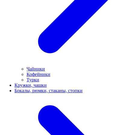
Чайники
Кофейники
Турки
Кружки, чашки
Бокалы, рюмки, стаканы, стопки