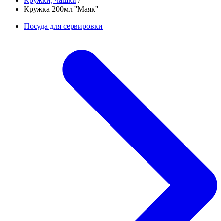
Кружки, чашки
/
Кружка 200мл ''Маяк''
Посуда для сервировки