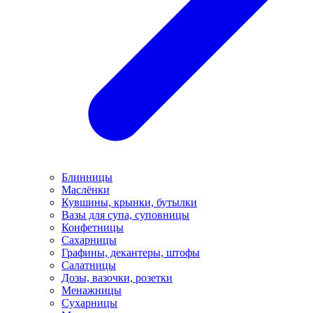
Блинницы
Маслёнки
Кувшины, крынки, бутылки
Вазы для супа, суповницы
Конфетницы
Сахарницы
Графины, декантеры, штофы
Салатницы
Дозы, вазочки, розетки
Менажницы
Сухарницы