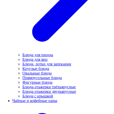
Блюда для пиццы
Блюда для яиц
Блюда, лотки для запекания
Круглые блюда
Овальные блюда
Прямоугольные блюда
Фигурные блюда
Блюда-этажерки трёхъярусные
Блюда-этажерки двухъярусные
Блюда с крышкой
Чайные и кофейные пары