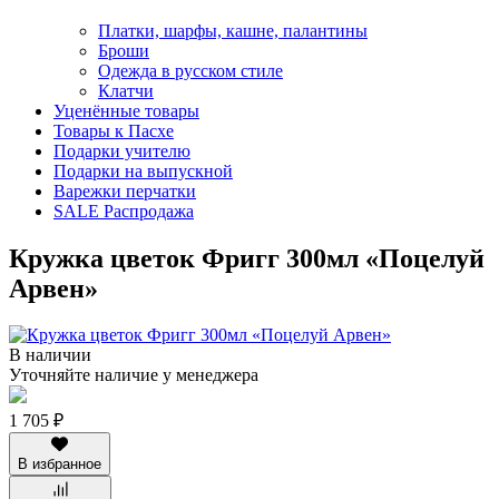
Платки, шарфы, кашне, палантины
Броши
Одежда в русском стиле
Клатчи
Уценённые товары
Товары к Пасхе
Подарки учителю
Подарки на выпускной
Варежки перчатки
SALE Распродажа
Кружка цветок Фригг 300мл «Поцелуй
Арвен»
В наличии
Уточняйте наличие у менеджера
1 705 ₽
В избранное