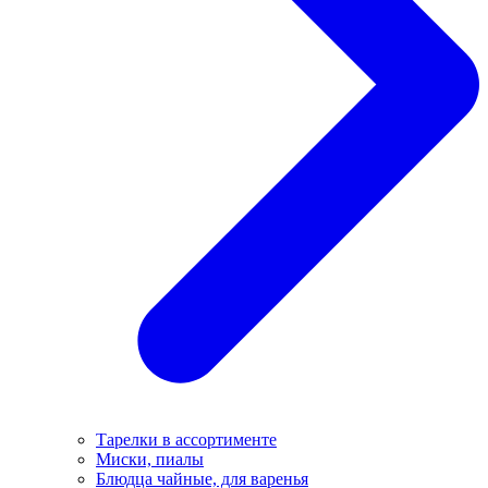
Тарелки в ассортименте
Миски, пиалы
Блюдца чайные, для варенья