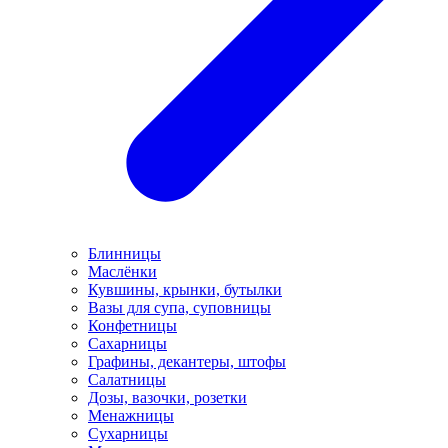
Блинницы
Маслёнки
Кувшины, крынки, бутылки
Вазы для супа, суповницы
Конфетницы
Сахарницы
Графины, декантеры, штофы
Салатницы
Дозы, вазочки, розетки
Менажницы
Сухарницы