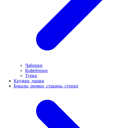
Чайники
Кофейники
Турки
Кружки, чашки
Бокалы, рюмки, стаканы, стопки