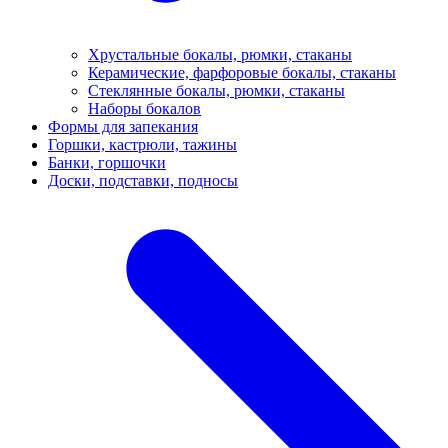
Хрустальные бокалы, рюмки, стаканы
Керамические, фарфоровые бокалы, стаканы
Стеклянные бокалы, рюмки, стаканы
Наборы бокалов
Формы для запекания
Горшки, кастрюли, тажины
Банки, горшочки
Доски, подставки, подносы