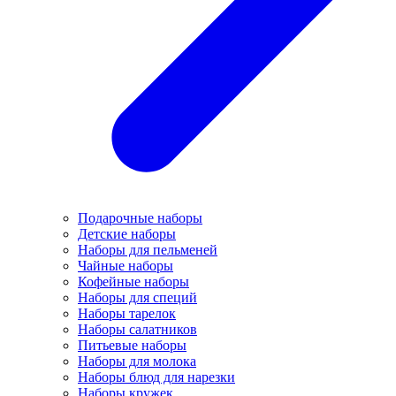
Подарочные наборы
Детские наборы
Наборы для пельменей
Чайные наборы
Кофейные наборы
Наборы для специй
Наборы тарелок
Наборы салатников
Питьевые наборы
Наборы для молока
Наборы блюд для нарезки
Наборы кружек