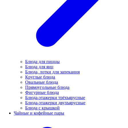
Блюда для пиццы
Блюда для яиц
Блюда, лотки для запекания
Круглые блюда
Овальные блюда
Прямоугольные блюда
Фигурные блюда
Блюда-этажерки трёхъярусные
Блюда-этажерки двухъярусные
Блюда с крышкой
Чайные и кофейные пары