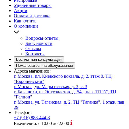
Распродажа
Уценённые товары
Акции
Оплата и доставка
Как купить
О компании
Вопросы-ответы
Блог, новости
Отзывы
Контакты
Бесплатная консультация
Пожаловаться на обслуживание
Адреса магазинов:
г. Москва, пл. Киевского вокзала, д. 2, этаж 0, ТЦ
"Европейский"
г. Москва, ул. Марксистская, д. 3, с. 3
г. Балашиха, ш. Энтузиастов, д. 54а, пав. 111”б”, ТЦ
"Галион"
г. Москва, ул. Таганская, д. 2, ТЦ "Таганка", 1 этаж, пав.
29
Телефон:
+7 (916) 888-444-8
Ежедневно: с 10:00 до 22:00