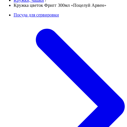
Кружки, чашки
/
Кружка цветок Фригг 300мл «Поцелуй Арвен»
Посуда для сервировки