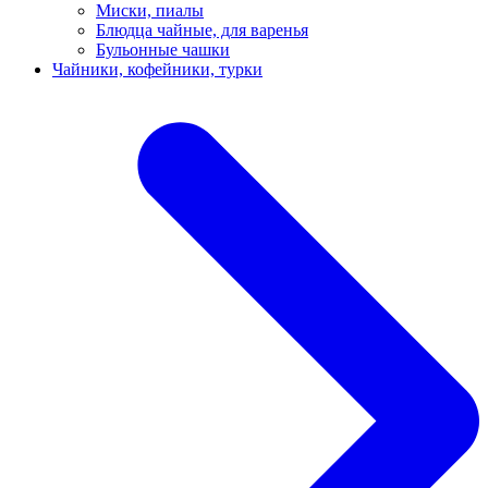
Миски, пиалы
Блюдца чайные, для варенья
Бульонные чашки
Чайники, кофейники, турки