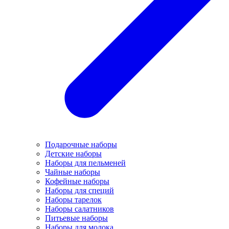
Подарочные наборы
Детские наборы
Наборы для пельменей
Чайные наборы
Кофейные наборы
Наборы для специй
Наборы тарелок
Наборы салатников
Питьевые наборы
Наборы для молока