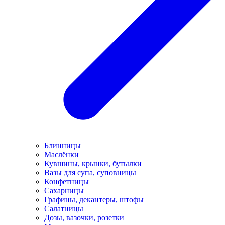
Блинницы
Маслёнки
Кувшины, крынки, бутылки
Вазы для супа, суповницы
Конфетницы
Сахарницы
Графины, декантеры, штофы
Салатницы
Дозы, вазочки, розетки