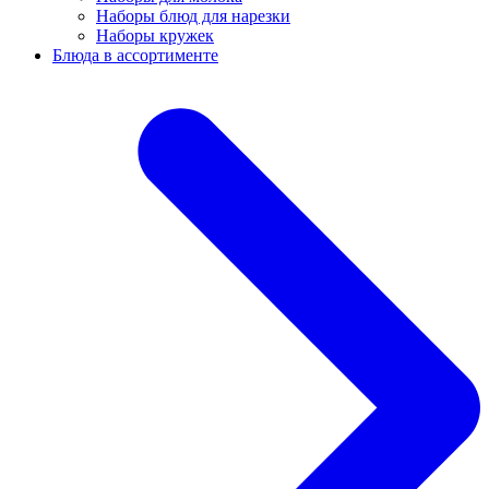
Наборы блюд для нарезки
Наборы кружек
Блюда в ассортименте