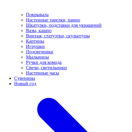
Покрывала
Настенные тарелки, панно
Шкатулки, подставки для украшений
Вазы, кашпо
Винтаж, статуэтки, скульптуры
Картины
Игрушки
Подсвечники
Мыльницы
Ручки для комода
Свечи, светильники
Настенные часы
Сувениры
Новый год