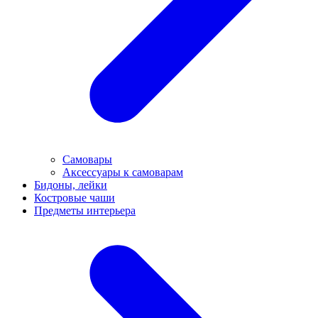
Самовары
Аксессуары к самоварам
Бидоны, лейки
Костровые чаши
Предметы интерьера