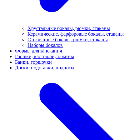
Хрустальные бокалы, рюмки, стаканы
Керамические, фарфоровые бокалы, стаканы
Стеклянные бокалы, рюмки, стаканы
Наборы бокалов
Формы для запекания
Горшки, кастрюли, тажины
Банки, горшочки
Доски, подставки, подносы