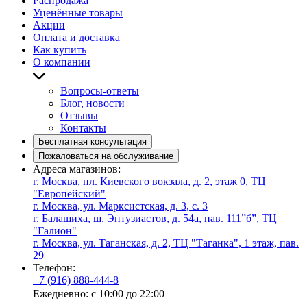
Распродажа
Уценённые товары
Акции
Оплата и доставка
Как купить
О компании
Вопросы-ответы
Блог, новости
Отзывы
Контакты
Бесплатная консультация
Пожаловаться на обслуживание
Адреса магазинов:
г. Москва, пл. Киевского вокзала, д. 2, этаж 0, ТЦ
"Европейский"
г. Москва, ул. Марксистская, д. 3, с. 3
г. Балашиха, ш. Энтузиастов, д. 54а, пав. 111”б”, ТЦ
"Галион"
г. Москва, ул. Таганская, д. 2, ТЦ "Таганка", 1 этаж, пав.
29
Телефон:
+7 (916) 888-444-8
Ежедневно: с 10:00 до 22:00