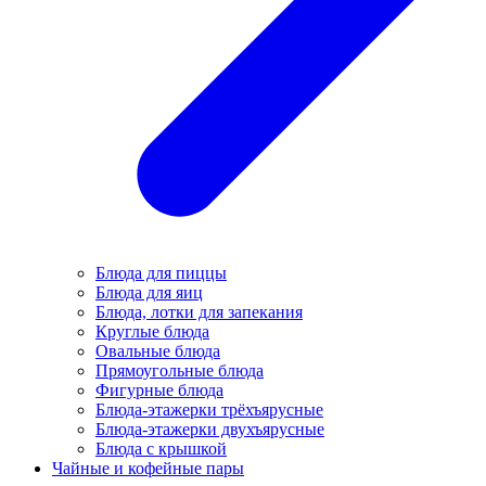
Блюда для пиццы
Блюда для яиц
Блюда, лотки для запекания
Круглые блюда
Овальные блюда
Прямоугольные блюда
Фигурные блюда
Блюда-этажерки трёхъярусные
Блюда-этажерки двухъярусные
Блюда с крышкой
Чайные и кофейные пары