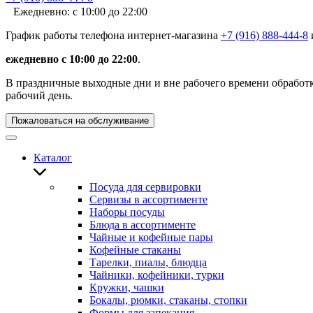
Ежедневно: с 10:00 до 22:00
График работы телефона интернет-магазина
+7 (916) 888-444-8
ежедневно с 10:00 до 22:00
.
В праздничные выходные дни и вне рабочего времени обработка
рабочий день.
Пожаловаться на обслуживание
Каталог
Посуда для сервировки
Сервизы в ассортименте
Наборы посуды
Блюда в ассортименте
Чайные и кофейные пары
Кофейные стаканы
Тарелки, пиалы, блюдца
Чайники, кофейники, турки
Кружки, чашки
Бокалы, рюмки, стаканы, стопки
Формы для запекания