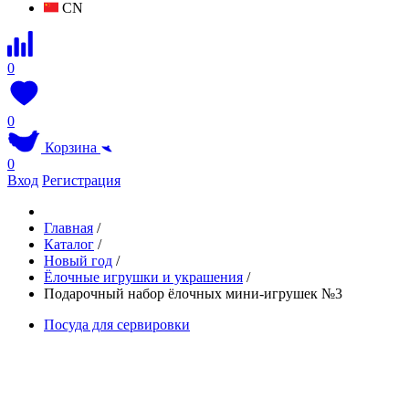
CN
0
0
Корзина
0
Вход
Регистрация
Главная
/
Каталог
/
Новый год
/
Ёлочные игрушки и украшения
/
Подарочный набор ёлочных мини-игрушек №3
Посуда для сервировки