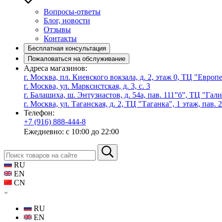
Вопросы-ответы
Блог, новости
Отзывы
Контакты
Бесплатная консультация
Пожаловаться на обслуживание
Адреса магазинов:
г. Москва, пл. Киевского вокзала, д. 2, этаж 0, ТЦ "Евро
г. Москва, ул. Марксистская, д. 3, с. 3
г. Балашиха, ш. Энтузиастов, д. 54а, пав. 111”б”, ТЦ "Гал
г. Москва, ул. Таганская, д. 2, ТЦ "Таганка", 1 этаж, пав. 
Телефон:
+7 (916) 888-444-8
Ежедневно: с 10:00 до 22:00
RU
EN
CN
RU
EN