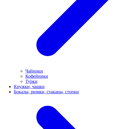
Чайники
Кофейники
Турки
Кружки, чашки
Бокалы, рюмки, стаканы, стопки