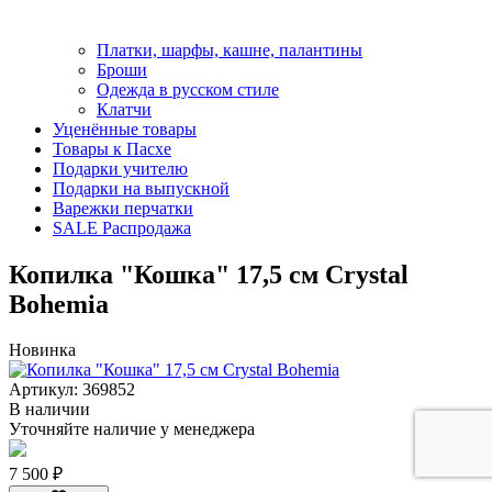
Платки, шарфы, кашне, палантины
Броши
Одежда в русском стиле
Клатчи
Уценённые товары
Товары к Пасхе
Подарки учителю
Подарки на выпускной
Варежки перчатки
SALE Распродажа
Копилка "Кошка" 17,5 см Crystal
Bohemia
Новинка
Артикул: 369852
В наличии
Уточняйте наличие у менеджера
7 500 ₽