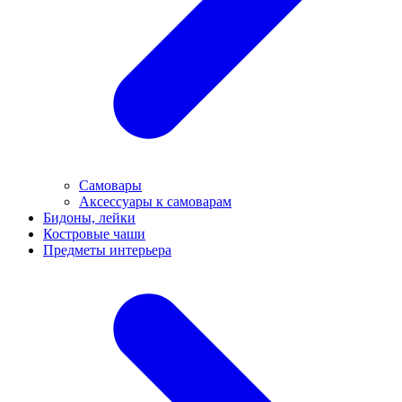
Самовары
Аксессуары к самоварам
Бидоны, лейки
Костровые чаши
Предметы интерьера