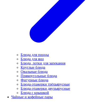
Блюда для пиццы
Блюда для яиц
Блюда, лотки для запекания
Круглые блюда
Овальные блюда
Прямоугольные блюда
Фигурные блюда
Блюда-этажерки трёхъярусные
Блюда-этажерки двухъярусные
Блюда с крышкой
Чайные и кофейные пары