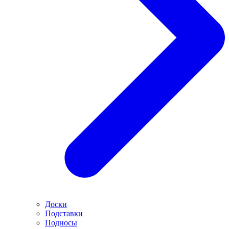
Доски
Подставки
Подносы