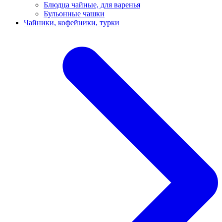
Блюдца чайные, для варенья
Бульонные чашки
Чайники, кофейники, турки