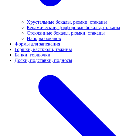
Хрустальные бокалы, рюмки, стаканы
Керамические, фарфоровые бокалы, стаканы
Стеклянные бокалы, рюмки, стаканы
Наборы бокалов
Формы для запекания
Горшки, кастрюли, тажины
Банки, горшочки
Доски, подставки, подносы