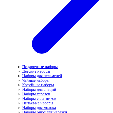
Подарочные наборы
Детские наборы
Наборы для пельменей
Чайные наборы
Кофейные наборы
Наборы для специй
Наборы тарелок
Наборы салатников
Питьевые наборы
Наборы для молока
Наборы блюд для нарезки