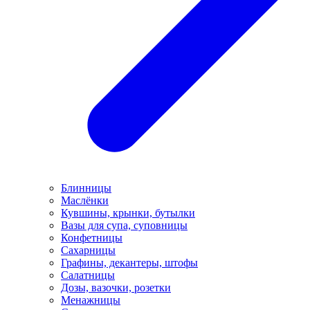
Блинницы
Маслёнки
Кувшины, крынки, бутылки
Вазы для супа, суповницы
Конфетницы
Сахарницы
Графины, декантеры, штофы
Салатницы
Дозы, вазочки, розетки
Менажницы