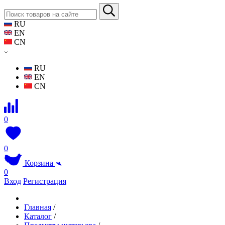
RU
EN
CN
RU
EN
CN
0
0
Корзина
0
Вход
Регистрация
Главная
/
Каталог
/