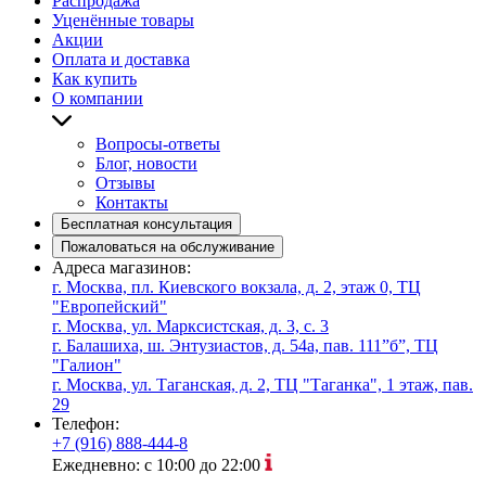
Распродажа
Уценённые товары
Акции
Оплата и доставка
Как купить
О компании
Вопросы-ответы
Блог, новости
Отзывы
Контакты
Бесплатная консультация
Пожаловаться на обслуживание
Адреса магазинов:
г. Москва, пл. Киевского вокзала, д. 2, этаж 0, ТЦ
"Европейский"
г. Москва, ул. Марксистская, д. 3, с. 3
г. Балашиха, ш. Энтузиастов, д. 54а, пав. 111”б”, ТЦ
"Галион"
г. Москва, ул. Таганская, д. 2, ТЦ "Таганка", 1 этаж, пав.
29
Телефон:
+7 (916) 888-444-8
Ежедневно: с 10:00 до 22:00