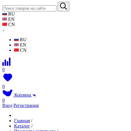
RU
EN
CN
RU
EN
CN
0
0
Корзина
0
Вход
Регистрация
Главная
/
Каталог
/