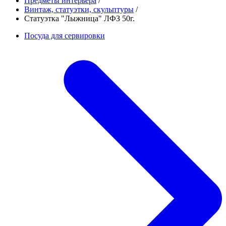
Предметы интерьера
/
Винтаж, статуэтки, скульптуры
/
Статуэтка "Лыжница" ЛФЗ 50г.
Посуда для сервировки