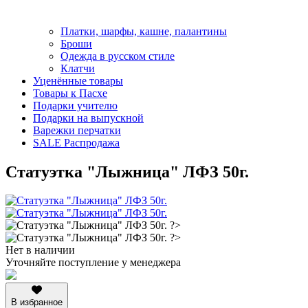
Платки, шарфы, кашне, палантины
Броши
Одежда в русском стиле
Клатчи
Уценённые товары
Товары к Пасхе
Подарки учителю
Подарки на выпускной
Варежки перчатки
SALE Распродажа
Статуэтка "Лыжница" ЛФЗ 50г.
Нет в наличии
Уточняйте поступление у менеджера
В избранное