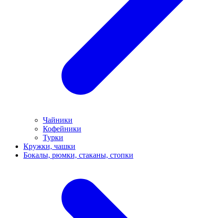
Чайники
Кофейники
Турки
Кружки, чашки
Бокалы, рюмки, стаканы, стопки