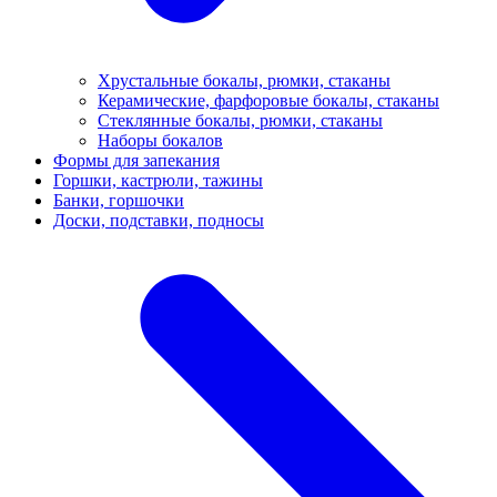
Хрустальные бокалы, рюмки, стаканы
Керамические, фарфоровые бокалы, стаканы
Стеклянные бокалы, рюмки, стаканы
Наборы бокалов
Формы для запекания
Горшки, кастрюли, тажины
Банки, горшочки
Доски, подставки, подносы