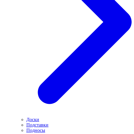
Доски
Подставки
Подносы