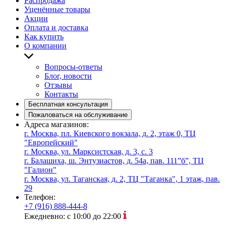
Распродажа
Уценённые товары
Акции
Оплата и доставка
Как купить
О компании
Вопросы-ответы
Блог, новости
Отзывы
Контакты
Бесплатная консультация
Пожаловаться на обслуживание
Адреса магазинов:
г. Москва, пл. Киевского вокзала, д. 2, этаж 0, ТЦ
"Европейский"
г. Москва, ул. Марксистская, д. 3, с. 3
г. Балашиха, ш. Энтузиастов, д. 54а, пав. 111”б”, ТЦ
"Галион"
г. Москва, ул. Таганская, д. 2, ТЦ "Таганка", 1 этаж, пав.
29
Телефон:
+7 (916) 888-444-8
Ежедневно: с 10:00 до 22:00