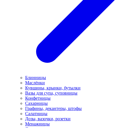
Блинницы
Маслёнки
Кувшины, крынки, бутылки
Вазы для супа, суповницы
Конфетницы
Сахарницы
Графины, декантеры, штофы
Салатницы
Дозы, вазочки, розетки
Менажницы