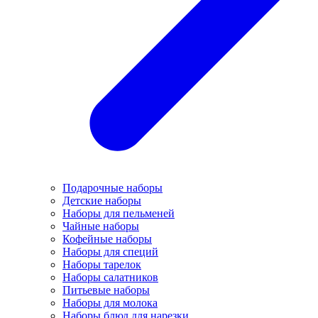
Подарочные наборы
Детские наборы
Наборы для пельменей
Чайные наборы
Кофейные наборы
Наборы для специй
Наборы тарелок
Наборы салатников
Питьевые наборы
Наборы для молока
Наборы блюд для нарезки