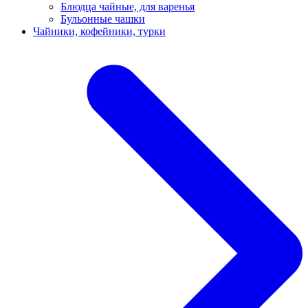
Блюдца чайные, для варенья
Бульонные чашки
Чайники, кофейники, турки