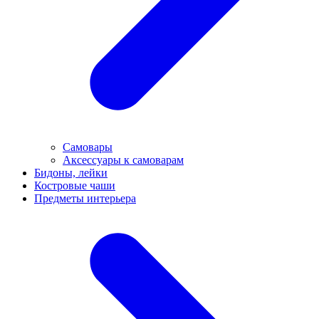
Самовары
Аксессуары к самоварам
Бидоны, лейки
Костровые чаши
Предметы интерьера