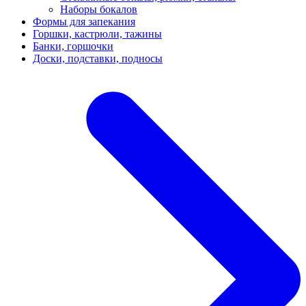
Наборы бокалов
Формы для запекания
Горшки, кастрюли, тажины
Банки, горшочки
Доски, подставки, подносы