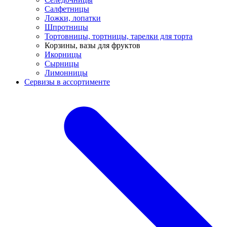
Салфетницы
Ложки, лопатки
Шпротницы
Тортовницы, тортницы, тарелки для торта
Корзины, вазы для фруктов
Икорницы
Сырницы
Лимонницы
Сервизы в ассортименте