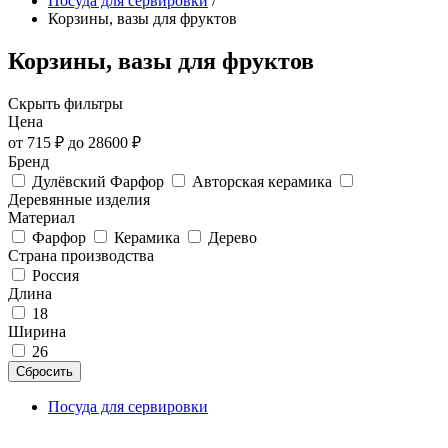
Посуда для сервировки
/
Корзины, вазы для фруктов
Корзины, вазы для фруктов
Скрыть фильтры
Цена
от
715
₽ до
28600
₽
Бренд
Дулёвский Фарфор
Авторская керамика
Деревянные изделия
Материал
Фарфор
Керамика
Дерево
Страна производства
Россия
Длина
18
Ширина
26
Сбросить
Посуда для сервировки