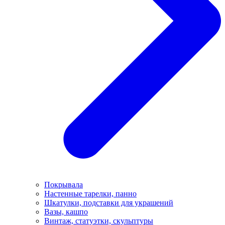
Покрывала
Настенные тарелки, панно
Шкатулки, подставки для украшений
Вазы, кашпо
Винтаж, статуэтки, скульптуры