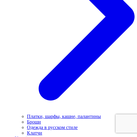
Платки, шарфы, кашне, палантины
Броши
Одежда в русском стиле
Клатчи