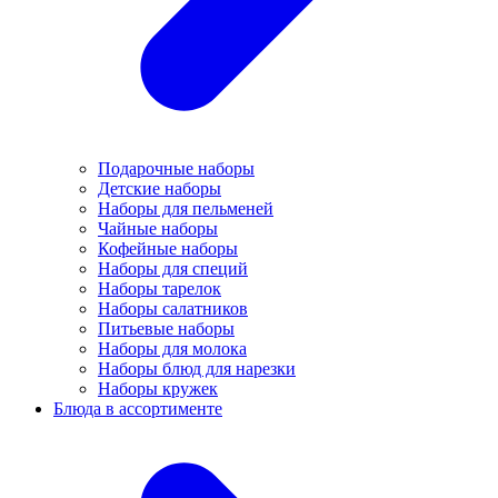
Подарочные наборы
Детские наборы
Наборы для пельменей
Чайные наборы
Кофейные наборы
Наборы для специй
Наборы тарелок
Наборы салатников
Питьевые наборы
Наборы для молока
Наборы блюд для нарезки
Наборы кружек
Блюда в ассортименте