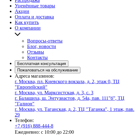
Распродажа
Уценённые товары
Акции
Оплата и доставка
Как купить
О компании
Вопросы-ответы
Блог, новости
Отзывы
Контакты
Бесплатная консультация
Пожаловаться на обслуживание
Адреса магазинов:
г. Москва, пл. Киевского вокзала, д. 2, этаж 0, ТЦ
"Европейский"
г. Москва, ул. Марксистская, д. 3, с. 3
г. Балашиха, ш. Энтузиастов, д. 54а, пав. 111”б”, ТЦ
"Галион"
г. Москва, ул. Таганская, д. 2, ТЦ "Таганка", 1 этаж, пав.
29
Телефон:
+7 (916) 888-444-8
Ежедневно: с 10:00 до 22:00