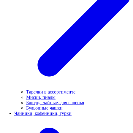
Тарелки в ассортименте
Миски, пиалы
Блюдца чайные, для варенья
Бульонные чашки
Чайники, кофейники, турки