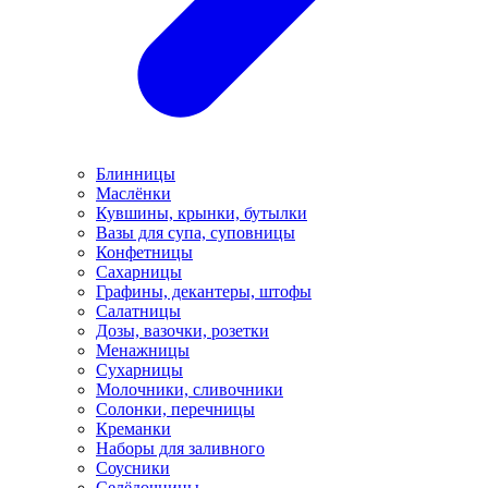
Блинницы
Маслёнки
Кувшины, крынки, бутылки
Вазы для супа, суповницы
Конфетницы
Сахарницы
Графины, декантеры, штофы
Салатницы
Дозы, вазочки, розетки
Менажницы
Сухарницы
Молочники, сливочники
Солонки, перечницы
Креманки
Наборы для заливного
Соусники
Селёдочницы