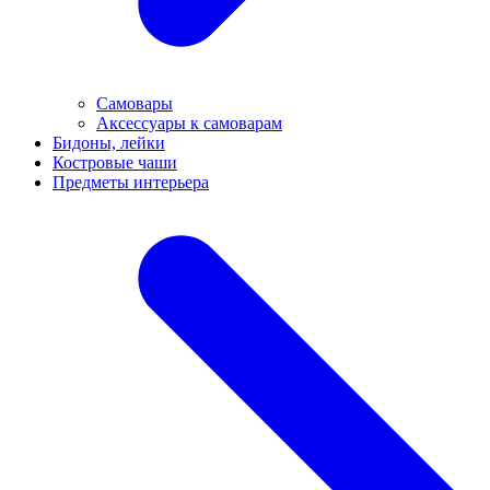
Самовары
Аксессуары к самоварам
Бидоны, лейки
Костровые чаши
Предметы интерьера