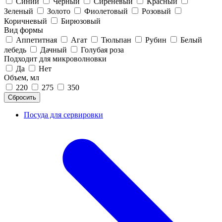
Синий
Черный
Сиреневый
Красный
Зеленый
Золото
Фиолетовый
Розовый
Коричневый
Бирюзовый
Вид формы
Аппетитная
Агат
Тюльпан
Рубин
Белый
лебедь
Дачный
Голубая роза
Подходит для микроволновки
Да
Нет
Объем, мл
220
275
350
Сбросить
Посуда для сервировки