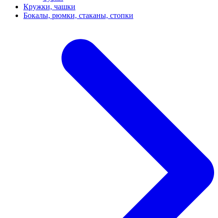
Кружки, чашки
Бокалы, рюмки, стаканы, стопки