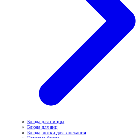
Блюда для пиццы
Блюда для яиц
Блюда, лотки для запекания