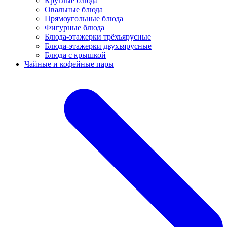
Круглые блюда
Овальные блюда
Прямоугольные блюда
Фигурные блюда
Блюда-этажерки трёхъярусные
Блюда-этажерки двухъярусные
Блюда с крышкой
Чайные и кофейные пары