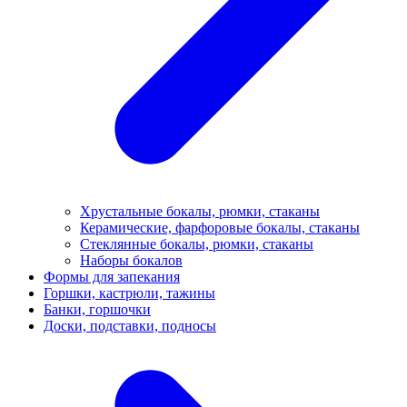
Хрустальные бокалы, рюмки, стаканы
Керамические, фарфоровые бокалы, стаканы
Стеклянные бокалы, рюмки, стаканы
Наборы бокалов
Формы для запекания
Горшки, кастрюли, тажины
Банки, горшочки
Доски, подставки, подносы