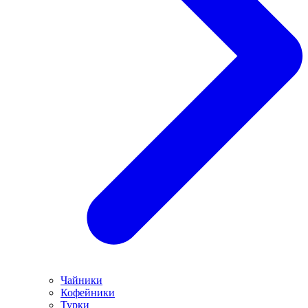
Чайники
Кофейники
Турки