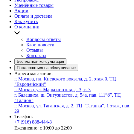
Уценённые товары
Акции
Оплата и доставка
Как купить
О компании
Вопросы-ответы
Блог, новости
Отзывы
Контакты
Бесплатная консультация
Пожаловаться на обслуживание
Адреса магазинов:
г. Москва, пл. Киевского вокзала, д. 2, этаж 0, ТЦ
"Европейский"
г. Москва, ул. Марксистская, д. 3, с. 3
г. Балашиха, ш. Энтузиастов, д. 54а, пав. 111”б”, ТЦ
"Галион"
г. Москва, ул. Таганская, д. 2, ТЦ "Таганка", 1 этаж, пав.
29
Телефон:
+7 (916) 888-444-8
Ежедневно: с 10:00 до 22:00