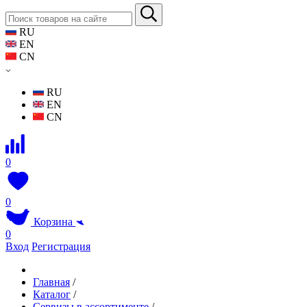
RU
EN
CN
RU
EN
CN
0
0
Корзина
0
Вход
Регистрация
Главная
/
Каталог
/
Сервизы в ассортименте
/