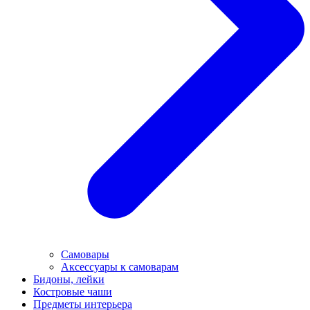
Самовары
Аксессуары к самоварам
Бидоны, лейки
Костровые чаши
Предметы интерьера