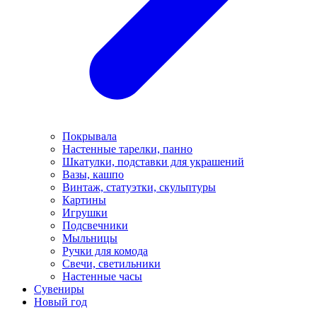
Покрывала
Настенные тарелки, панно
Шкатулки, подставки для украшений
Вазы, кашпо
Винтаж, статуэтки, скульптуры
Картины
Игрушки
Подсвечники
Мыльницы
Ручки для комода
Свечи, светильники
Настенные часы
Сувениры
Новый год