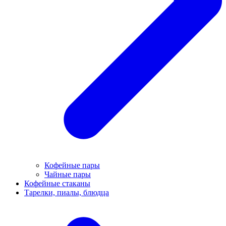
Кофейные пары
Чайные пары
Кофейные стаканы
Тарелки, пиалы, блюдца