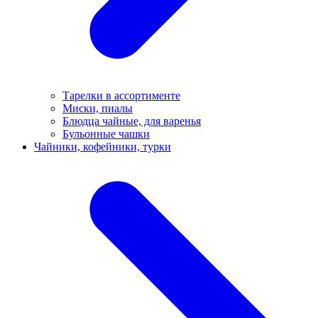
Тарелки в ассортименте
Миски, пиалы
Блюдца чайные, для варенья
Бульонные чашки
Чайники, кофейники, турки