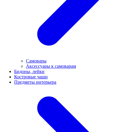
Самовары
Аксессуары к самоварам
Бидоны, лейки
Костровые чаши
Предметы интерьера