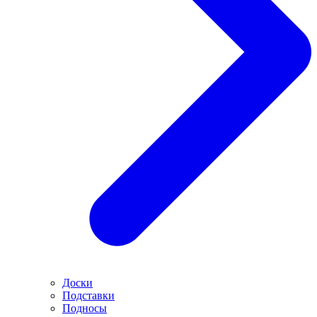
Доски
Подставки
Подносы