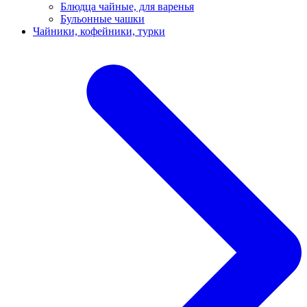
Блюдца чайные, для варенья
Бульонные чашки
Чайники, кофейники, турки