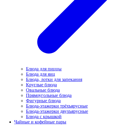
Блюда для пиццы
Блюда для яиц
Блюда, лотки для запекания
Круглые блюда
Овальные блюда
Прямоугольные блюда
Фигурные блюда
Блюда-этажерки трёхъярусные
Блюда-этажерки двухъярусные
Блюда с крышкой
Чайные и кофейные пары