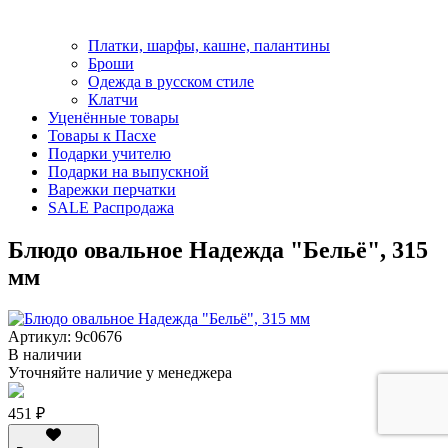
Платки, шарфы, кашне, палантины
Броши
Одежда в русском стиле
Клатчи
Уценённые товары
Товары к Пасхе
Подарки учителю
Подарки на выпускной
Варежки перчатки
SALE Распродажа
Блюдо овальное Надежда "Бельё", 315
мм
Артикул: 9с0676
В наличии
Уточняйте наличие у менеджера
451 ₽