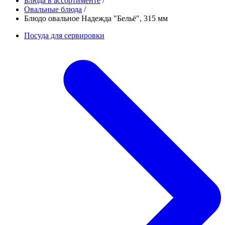
Блюда в ассортименте
/
Овальные блюда
/
Блюдо овальное Надежда "Бельё", 315 мм
Посуда для сервировки