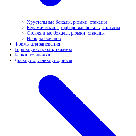
Хрустальные бокалы, рюмки, стаканы
Керамические, фарфоровые бокалы, стаканы
Стеклянные бокалы, рюмки, стаканы
Наборы бокалов
Формы для запекания
Горшки, кастрюли, тажины
Банки, горшочки
Доски, подставки, подносы