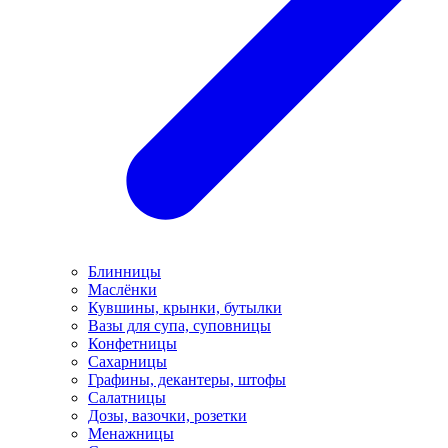
Блинницы
Маслёнки
Кувшины, крынки, бутылки
Вазы для супа, суповницы
Конфетницы
Сахарницы
Графины, декантеры, штофы
Салатницы
Дозы, вазочки, розетки
Менажницы