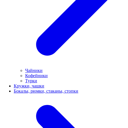
Чайники
Кофейники
Турки
Кружки, чашки
Бокалы, рюмки, стаканы, стопки