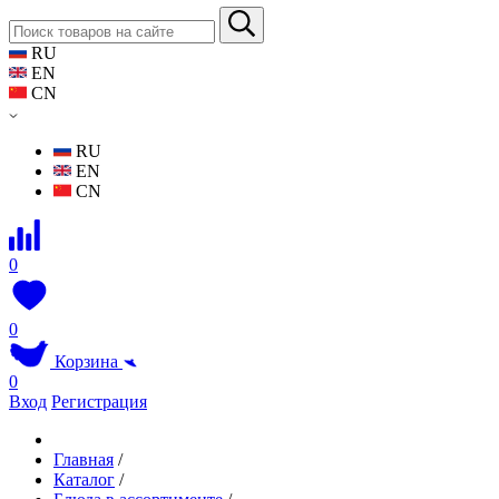
RU
EN
CN
RU
EN
CN
0
0
Корзина
0
Вход
Регистрация
Главная
/
Каталог
/