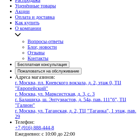
Распродажа
Уценённые товары
Акции
Оплата и доставка
Как купить
О компании
Вопросы-ответы
Блог, новости
Отзывы
Контакты
Бесплатная консультация
Пожаловаться на обслуживание
Адреса магазинов:
г. Москва, пл. Киевского вокзала, д. 2, этаж 0, ТЦ
"Европейский"
г. Москва, ул. Марксистская, д. 3, с. 3
г. Балашиха, ш. Энтузиастов, д. 54а, пав. 111”б”, ТЦ
"Галион"
г. Москва, ул. Таганская, д. 2, ТЦ "Таганка", 1 этаж, пав.
29
Телефон:
+7 (916) 888-444-8
Ежедневно: с 10:00 до 22:00