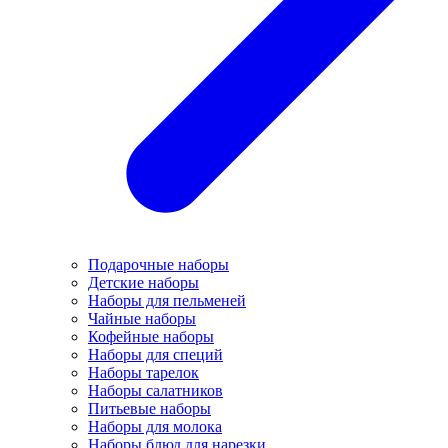
Подарочные наборы
Детские наборы
Наборы для пельменей
Чайные наборы
Кофейные наборы
Наборы для специй
Наборы тарелок
Наборы салатников
Питьевые наборы
Наборы для молока
Наборы блюд для нарезки