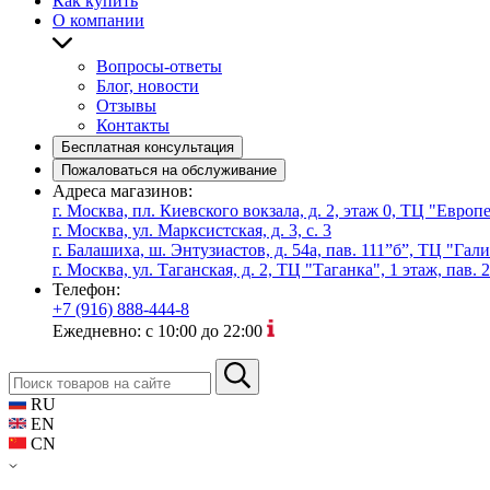
Как купить
О компании
Вопросы-ответы
Блог, новости
Отзывы
Контакты
Бесплатная консультация
Пожаловаться на обслуживание
Адреса магазинов:
г. Москва, пл. Киевского вокзала, д. 2, этаж 0, ТЦ "Евро
г. Москва, ул. Марксистская, д. 3, с. 3
г. Балашиха, ш. Энтузиастов, д. 54а, пав. 111”б”, ТЦ "Гал
г. Москва, ул. Таганская, д. 2, ТЦ "Таганка", 1 этаж, пав. 
Телефон:
+7 (916) 888-444-8
Ежедневно: с 10:00 до 22:00
RU
EN
CN