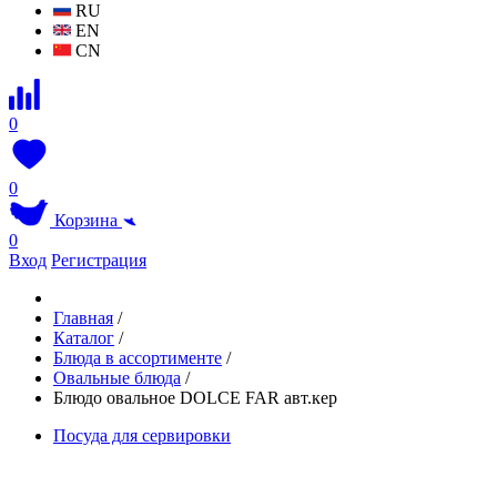
RU
EN
CN
0
0
Корзина
0
Вход
Регистрация
Главная
/
Каталог
/
Блюда в ассортименте
/
Овальные блюда
/
Блюдо овальное DOLCE FAR авт.кер
Посуда для сервировки