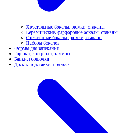
Хрустальные бокалы, рюмки, стаканы
Керамические, фарфоровые бокалы, стаканы
Стеклянные бокалы, рюмки, стаканы
Наборы бокалов
Формы для запекания
Горшки, кастрюли, тажины
Банки, горшочки
Доски, подставки, подносы