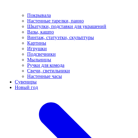
Покрывала
Настенные тарелки, панно
Шкатулки, подставки для украшений
Вазы, кашпо
Винтаж, статуэтки, скульптуры
Картины
Игрушки
Подсвечники
Мыльницы
Ручки для комода
Свечи, светильники
Настенные часы
Сувениры
Новый год