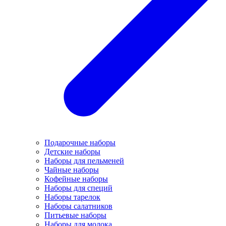
Подарочные наборы
Детские наборы
Наборы для пельменей
Чайные наборы
Кофейные наборы
Наборы для специй
Наборы тарелок
Наборы салатников
Питьевые наборы
Наборы для молока