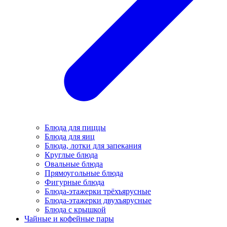
Блюда для пиццы
Блюда для яиц
Блюда, лотки для запекания
Круглые блюда
Овальные блюда
Прямоугольные блюда
Фигурные блюда
Блюда-этажерки трёхъярусные
Блюда-этажерки двухъярусные
Блюда с крышкой
Чайные и кофейные пары