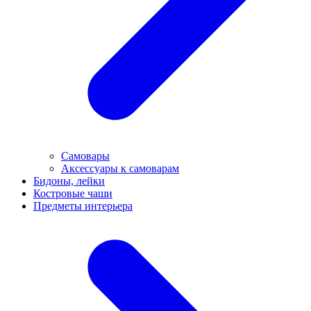
Самовары
Аксессуары к самоварам
Бидоны, лейки
Костровые чаши
Предметы интерьера