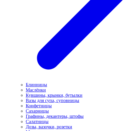
Блинницы
Маслёнки
Кувшины, крынки, бутылки
Вазы для супа, суповницы
Конфетницы
Сахарницы
Графины, декантеры, штофы
Салатницы
Дозы, вазочки, розетки