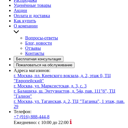
Распродажа
Уценённые товары
Акции
Оплата и доставка
Как купить
О компании
Вопросы-ответы
Блог, новости
Отзывы
Контакты
Бесплатная консультация
Пожаловаться на обслуживание
Адреса магазинов:
г. Москва, пл. Киевского вокзала, д. 2, этаж 0, ТЦ
"Европейский"
г. Москва, ул. Марксистская, д. 3, с. 3
г. Балашиха, ш. Энтузиастов, д. 54а, пав. 111”б”, ТЦ
"Галион"
г. Москва, ул. Таганская, д. 2, ТЦ "Таганка", 1 этаж, пав.
29
Телефон:
+7 (916) 888-444-8
Ежедневно: с 10:00 до 22:00