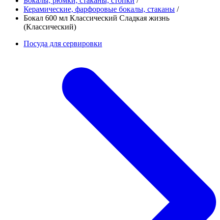
Бокалы, рюмки, стаканы, стопки
/
Керамические, фарфоровые бокалы, стаканы
/
Бокал 600 мл Классический Сладкая жизнь
(Классический)
Посуда для сервировки