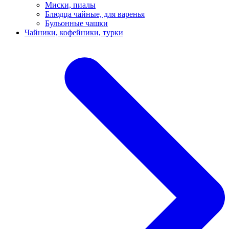
Миски, пиалы
Блюдца чайные, для варенья
Бульонные чашки
Чайники, кофейники, турки