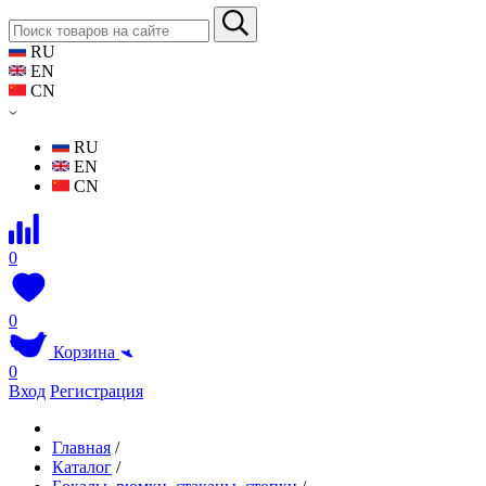
RU
EN
CN
RU
EN
CN
0
0
Корзина
0
Вход
Регистрация
Главная
/
Каталог
/