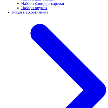
Наборы блюд для нарезки
Наборы кружек
Блюда в ассортименте