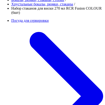
Хрустальные бокалы, рюмки, стаканы
/
Набор стаканов для виски 270 мл RCR Fusion COLOUR
(6шт)
Посуда для сервировки