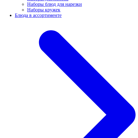
Наборы блюд для нарезки
Наборы кружек
Блюда в ассортименте