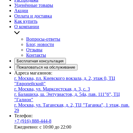
Уценённые товары
Акции
Оплата и доставка
Как купить
О компании
Вопросы-ответы
Блог, новости
Отзывы
Контакты
Бесплатная консультация
Пожаловаться на обслуживание
Адреса магазинов:
г. Москва, пл. Киевского вокзала, д. 2, этаж 0, ТЦ
"Европейский"
г. Москва, ул. Марксистская, д. 3, с. 3
г. Балашиха, ш. Энтузиастов, д. 54а, пав. 111”б”, ТЦ
"Галион"
г. Москва, ул. Таганская, д. 2, ТЦ "Таганка", 1 этаж, пав.
29
Телефон:
+7 (916) 888-444-8
Ежедневно: с 10:00 до 22:00