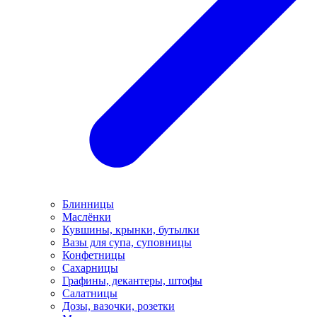
Блинницы
Маслёнки
Кувшины, крынки, бутылки
Вазы для супа, суповницы
Конфетницы
Сахарницы
Графины, декантеры, штофы
Салатницы
Дозы, вазочки, розетки