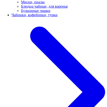
Миски, пиалы
Блюдца чайные, для варенья
Бульонные чашки
Чайники, кофейники, турки