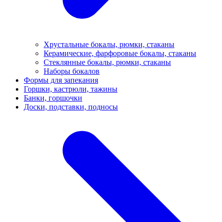
Хрустальные бокалы, рюмки, стаканы
Керамические, фарфоровые бокалы, стаканы
Стеклянные бокалы, рюмки, стаканы
Наборы бокалов
Формы для запекания
Горшки, кастрюли, тажины
Банки, горшочки
Доски, подставки, подносы