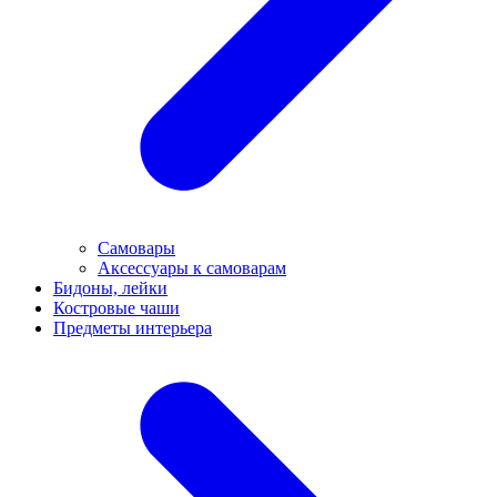
Самовары
Аксессуары к самоварам
Бидоны, лейки
Костровые чаши
Предметы интерьера