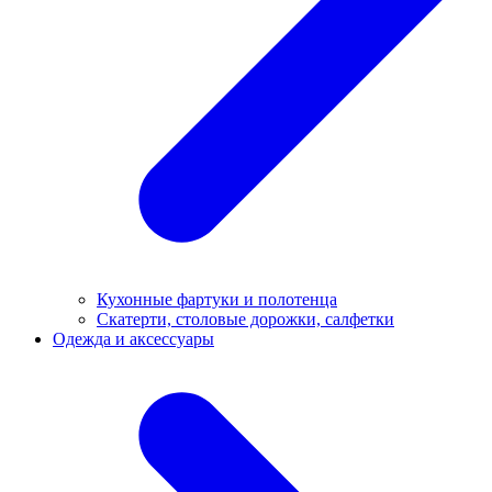
Кухонные фартуки и полотенца
Скатерти, столовые дорожки, салфетки
Одежда и аксессуары