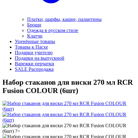
Платки, шарфы, кашне, палантины
Броши
Одежда в русском стиле
Клатчи
Уценённые товары
Товары к Пасхе
Подарки учителю
Подарки на выпускной
Варежки перчатки
SALE Распродажа
Набор стаканов для виски 270 мл RCR
Fusion COLOUR (6шт)