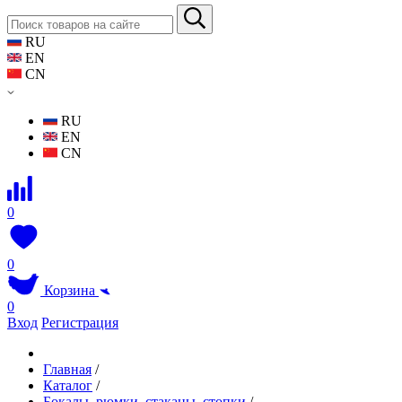
RU
EN
CN
RU
EN
CN
0
0
Корзина
0
Вход
Регистрация
Главная
/
Каталог
/
Бокалы, рюмки, стаканы, стопки
/