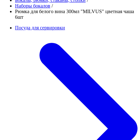
Бокалы, рюмки, стаканы, стопки
/
Наборы бокалов
/
Рюмка для белого вина 300мл "MILVUS" цветная чаша
6шт
Посуда для сервировки