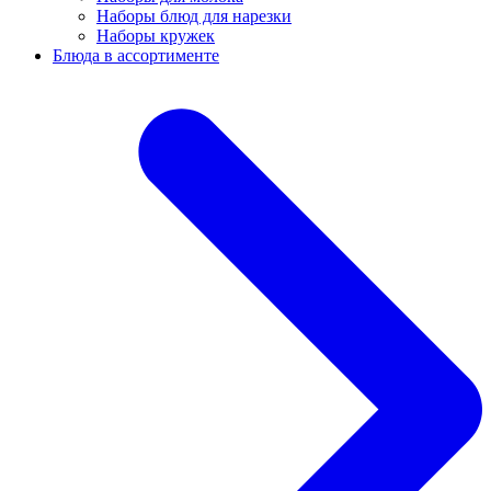
Наборы блюд для нарезки
Наборы кружек
Блюда в ассортименте