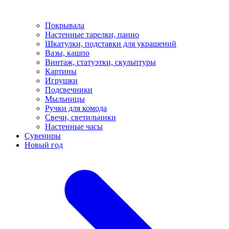
Покрывала
Настенные тарелки, панно
Шкатулки, подставки для украшений
Вазы, кашпо
Винтаж, статуэтки, скульптуры
Картины
Игрушки
Подсвечники
Мыльницы
Ручки для комода
Свечи, светильники
Настенные часы
Сувениры
Новый год