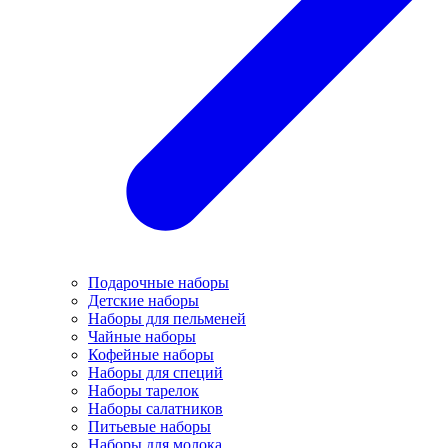
Подарочные наборы
Детские наборы
Наборы для пельменей
Чайные наборы
Кофейные наборы
Наборы для специй
Наборы тарелок
Наборы салатников
Питьевые наборы
Наборы для молока