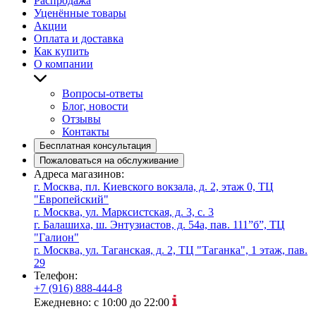
Распродажа
Уценённые товары
Акции
Оплата и доставка
Как купить
О компании
Вопросы-ответы
Блог, новости
Отзывы
Контакты
Бесплатная консультация
Пожаловаться на обслуживание
Адреса магазинов:
г. Москва, пл. Киевского вокзала, д. 2, этаж 0, ТЦ
"Европейский"
г. Москва, ул. Марксистская, д. 3, с. 3
г. Балашиха, ш. Энтузиастов, д. 54а, пав. 111”б”, ТЦ
"Галион"
г. Москва, ул. Таганская, д. 2, ТЦ "Таганка", 1 этаж, пав.
29
Телефон:
+7 (916) 888-444-8
Ежедневно: с 10:00 до 22:00