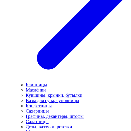
Блинницы
Маслёнки
Кувшины, крынки, бутылки
Вазы для супа, суповницы
Конфетницы
Сахарницы
Графины, декантеры, штофы
Салатницы
Дозы, вазочки, розетки