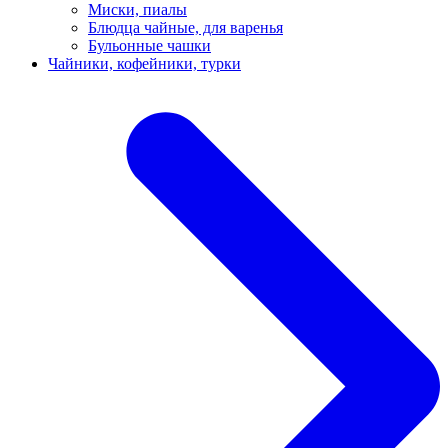
Миски, пиалы
Блюдца чайные, для варенья
Бульонные чашки
Чайники, кофейники, турки