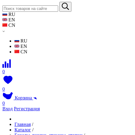
RU
EN
CN
RU
EN
CN
0
0
Корзина
0
Вход
Регистрация
Главная
/
Каталог
/