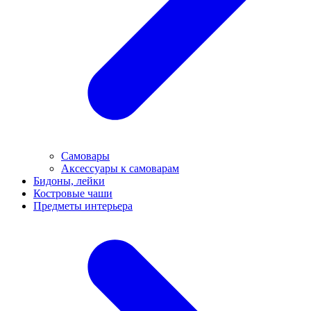
Самовары
Аксессуары к самоварам
Бидоны, лейки
Костровые чаши
Предметы интерьера