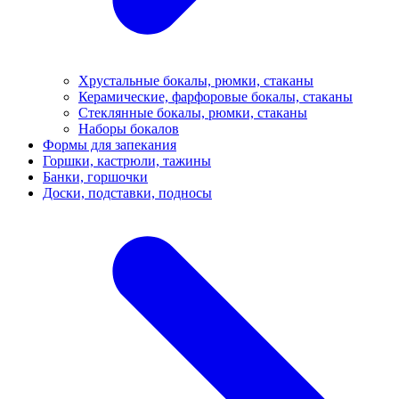
Хрустальные бокалы, рюмки, стаканы
Керамические, фарфоровые бокалы, стаканы
Стеклянные бокалы, рюмки, стаканы
Наборы бокалов
Формы для запекания
Горшки, кастрюли, тажины
Банки, горшочки
Доски, подставки, подносы