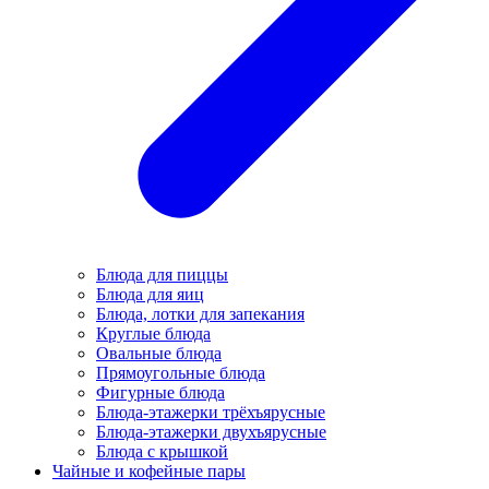
Блюда для пиццы
Блюда для яиц
Блюда, лотки для запекания
Круглые блюда
Овальные блюда
Прямоугольные блюда
Фигурные блюда
Блюда-этажерки трёхъярусные
Блюда-этажерки двухъярусные
Блюда с крышкой
Чайные и кофейные пары