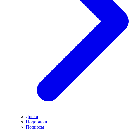
Доски
Подставки
Подносы