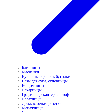
Блинницы
Маслёнки
Кувшины, крынки, бутылки
Вазы для супа, суповницы
Конфетницы
Сахарницы
Графины, декантеры, штофы
Салатницы
Дозы, вазочки, розетки
Менажницы