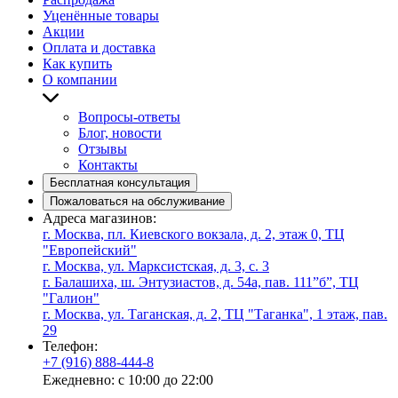
Уценённые товары
Акции
Оплата и доставка
Как купить
О компании
Вопросы-ответы
Блог, новости
Отзывы
Контакты
Бесплатная консультация
Пожаловаться на обслуживание
Адреса магазинов:
г. Москва, пл. Киевского вокзала, д. 2, этаж 0, ТЦ
"Европейский"
г. Москва, ул. Марксистская, д. 3, с. 3
г. Балашиха, ш. Энтузиастов, д. 54а, пав. 111”б”, ТЦ
"Галион"
г. Москва, ул. Таганская, д. 2, ТЦ "Таганка", 1 этаж, пав.
29
Телефон:
+7 (916) 888-444-8
Ежедневно: с 10:00 до 22:00