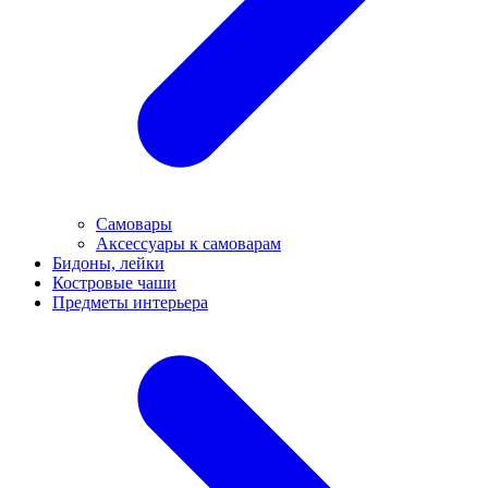
Самовары
Аксессуары к самоварам
Бидоны, лейки
Костровые чаши
Предметы интерьера