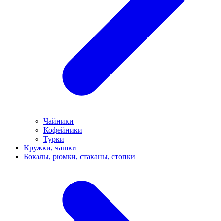
Чайники
Кофейники
Турки
Кружки, чашки
Бокалы, рюмки, стаканы, стопки