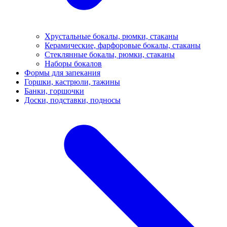
Хрустальные бокалы, рюмки, стаканы
Керамические, фарфоровые бокалы, стаканы
Стеклянные бокалы, рюмки, стаканы
Наборы бокалов
Формы для запекания
Горшки, кастрюли, тажины
Банки, горшочки
Доски, подставки, подносы