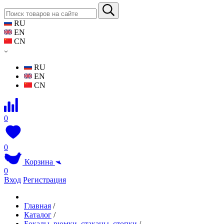
RU
EN
CN
RU
EN
CN
0
0
Корзина
0
Вход
Регистрация
Главная
/
Каталог
/
Бокалы, рюмки, стаканы, стопки
/