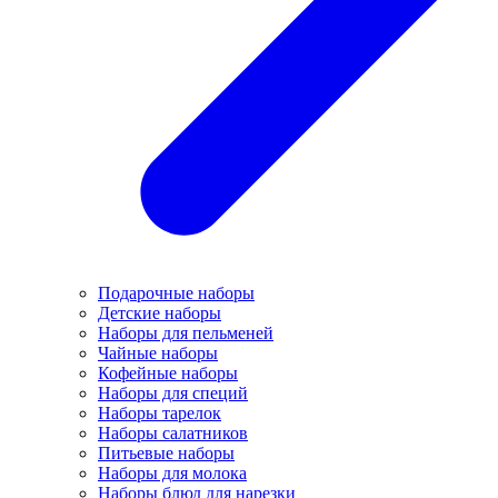
Подарочные наборы
Детские наборы
Наборы для пельменей
Чайные наборы
Кофейные наборы
Наборы для специй
Наборы тарелок
Наборы салатников
Питьевые наборы
Наборы для молока
Наборы блюд для нарезки