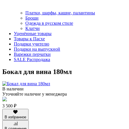
Платки, шарфы, кашне, палантины
Броши
Одежда в русском стиле
Клатчи
Уценённые товары
Товары к Пасхе
Подарки учителю
Подарки на выпускной
Варежки перчатки
SALE Распродажа
Бокал для вина 180мл
В наличии
Уточняйте наличие у менеджера
3 500 ₽
В избранное
В сравнение