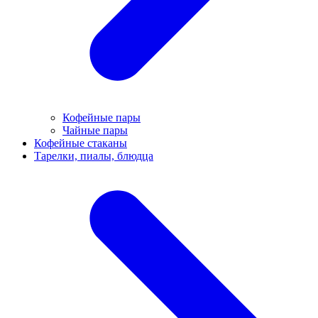
Кофейные пары
Чайные пары
Кофейные стаканы
Тарелки, пиалы, блюдца