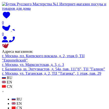
0
0
Адреса магазинов:
г. Москва, пл. Киевского вокзала, д. 2, этаж 0, ТЦ
"Европейский"
г. Москва, ул. Марксистская, д. 3, с. 3
г. Балашиха, ш. Энтузиастов, д. 54а, пав. 111”б”, ТЦ ”Галион”
г. Москва, ул. Таганская, д. 2, ТЦ "Таганка", 1 этаж, пав. 29
RU
EN
CN
RU
EN
CN