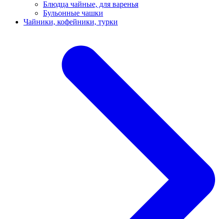
Блюдца чайные, для варенья
Бульонные чашки
Чайники, кофейники, турки