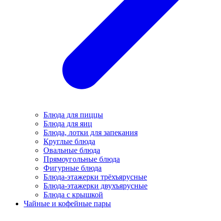
Блюда для пиццы
Блюда для яиц
Блюда, лотки для запекания
Круглые блюда
Овальные блюда
Прямоугольные блюда
Фигурные блюда
Блюда-этажерки трёхъярусные
Блюда-этажерки двухъярусные
Блюда с крышкой
Чайные и кофейные пары