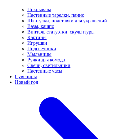
Покрывала
Настенные тарелки, панно
Шкатулки, подставки для украшений
Вазы, кашпо
Винтаж, статуэтки, скульптуры
Картины
Игрушки
Подсвечники
Мыльницы
Ручки для комода
Свечи, светильники
Настенные часы
Сувениры
Новый год