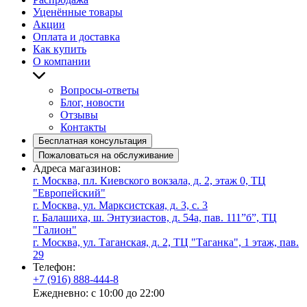
Уценённые товары
Акции
Оплата и доставка
Как купить
О компании
Вопросы-ответы
Блог, новости
Отзывы
Контакты
Бесплатная консультация
Пожаловаться на обслуживание
Адреса магазинов:
г. Москва, пл. Киевского вокзала, д. 2, этаж 0, ТЦ
"Европейский"
г. Москва, ул. Марксистская, д. 3, с. 3
г. Балашиха, ш. Энтузиастов, д. 54а, пав. 111”б”, ТЦ
"Галион"
г. Москва, ул. Таганская, д. 2, ТЦ "Таганка", 1 этаж, пав.
29
Телефон:
+7 (916) 888-444-8
Ежедневно: с 10:00 до 22:00