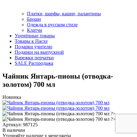
Платки, шарфы, кашне, палантины
Броши
Одежда в русском стиле
Клатчи
Уценённые товары
Товары к Пасхе
Подарки учителю
Подарки на выпускной
Варежки перчатки
SALE Распродажа
Чайник Янтарь-пионы (отводка-
золотом) 700 мл
Новинка
Артикул: 987125
В наличии
Уточняйте наличие у менеджера