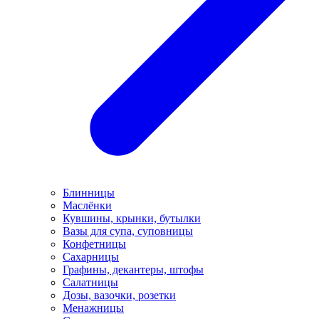
Блинницы
Маслёнки
Кувшины, крынки, бутылки
Вазы для супа, суповницы
Конфетницы
Сахарницы
Графины, декантеры, штофы
Салатницы
Дозы, вазочки, розетки
Менажницы