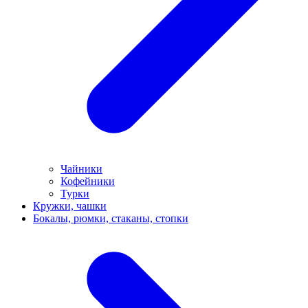
Чайники
Кофейники
Турки
Кружки, чашки
Бокалы, рюмки, стаканы, стопки