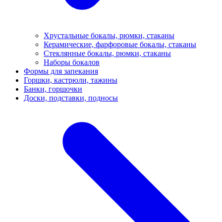
Хрустальные бокалы, рюмки, стаканы
Керамические, фарфоровые бокалы, стаканы
Стеклянные бокалы, рюмки, стаканы
Наборы бокалов
Формы для запекания
Горшки, кастрюли, тажины
Банки, горшочки
Доски, подставки, подносы