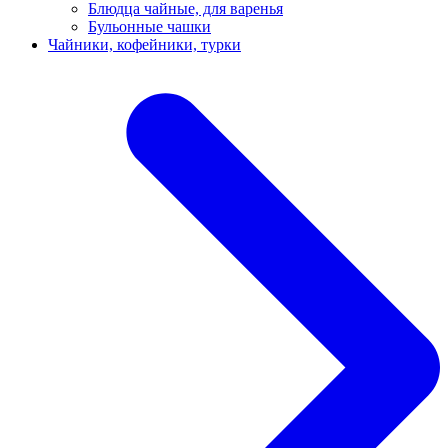
Блюдца чайные, для варенья
Бульонные чашки
Чайники, кофейники, турки