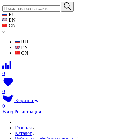
RU
EN
CN
RU
EN
CN
0
0
Корзина
0
Вход
Регистрация
Главная
/
Каталог
/
Чайники, кофейники, турки
/