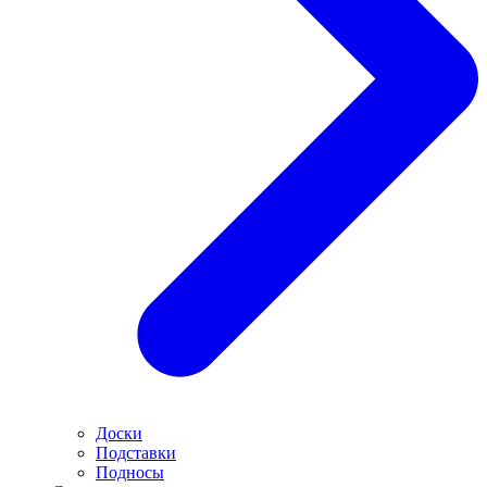
Доски
Подставки
Подносы