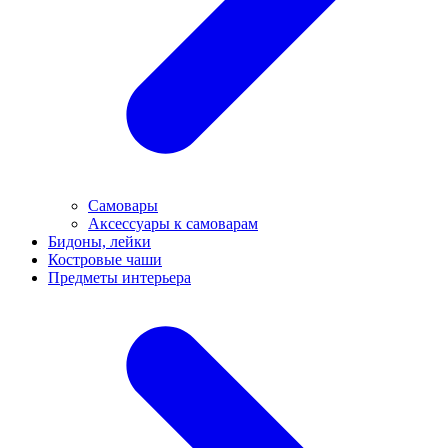
Самовары
Аксессуары к самоварам
Бидоны, лейки
Костровые чаши
Предметы интерьера