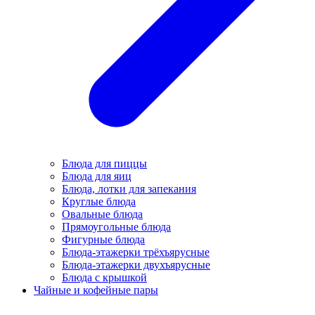
Блюда для пиццы
Блюда для яиц
Блюда, лотки для запекания
Круглые блюда
Овальные блюда
Прямоугольные блюда
Фигурные блюда
Блюда-этажерки трёхъярусные
Блюда-этажерки двухъярусные
Блюда с крышкой
Чайные и кофейные пары