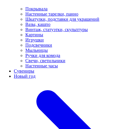
Покрывала
Настенные тарелки, панно
Шкатулки, подставки для украшений
Вазы, кашпо
Винтаж, статуэтки, скульптуры
Картины
Игрушки
Подсвечники
Мыльницы
Ручки для комода
Свечи, светильники
Настенные часы
Сувениры
Новый год