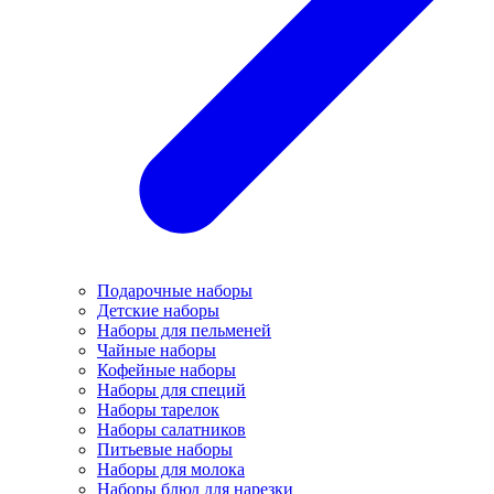
Подарочные наборы
Детские наборы
Наборы для пельменей
Чайные наборы
Кофейные наборы
Наборы для специй
Наборы тарелок
Наборы салатников
Питьевые наборы
Наборы для молока
Наборы блюд для нарезки