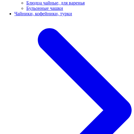
Блюдца чайные, для варенья
Бульонные чашки
Чайники, кофейники, турки