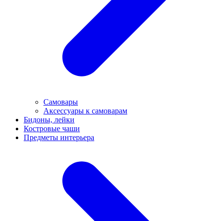
Самовары
Аксессуары к самоварам
Бидоны, лейки
Костровые чаши
Предметы интерьера