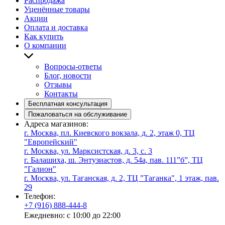
Распродажа
Уценённые товары
Акции
Оплата и доставка
Как купить
О компании
Вопросы-ответы
Блог, новости
Отзывы
Контакты
Бесплатная консультация
Пожаловаться на обслуживание
Адреса магазинов:
г. Москва, пл. Киевского вокзала, д. 2, этаж 0, ТЦ
"Европейский"
г. Москва, ул. Марксистская, д. 3, с. 3
г. Балашиха, ш. Энтузиастов, д. 54а, пав. 111”б”, ТЦ
"Галион"
г. Москва, ул. Таганская, д. 2, ТЦ "Таганка", 1 этаж, пав.
29
Телефон:
+7 (916) 888-444-8
Ежедневно: с 10:00 до 22:00