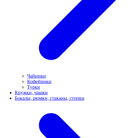
Чайники
Кофейники
Турки
Кружки, чашки
Бокалы, рюмки, стаканы, стопки