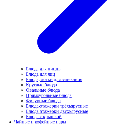
Блюда для пиццы
Блюда для яиц
Блюда, лотки для запекания
Круглые блюда
Овальные блюда
Прямоугольные блюда
Фигурные блюда
Блюда-этажерки трёхъярусные
Блюда-этажерки двухъярусные
Блюда с крышкой
Чайные и кофейные пары