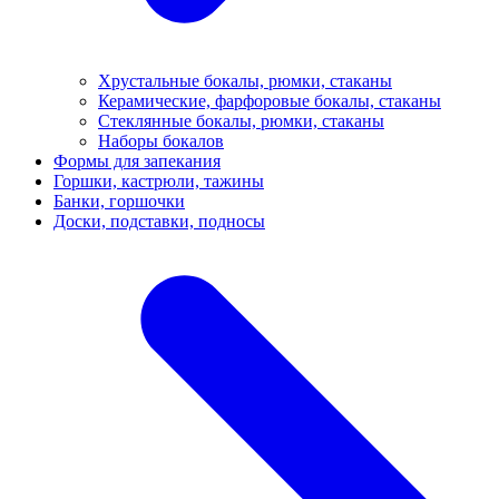
Хрустальные бокалы, рюмки, стаканы
Керамические, фарфоровые бокалы, стаканы
Стеклянные бокалы, рюмки, стаканы
Наборы бокалов
Формы для запекания
Горшки, кастрюли, тажины
Банки, горшочки
Доски, подставки, подносы