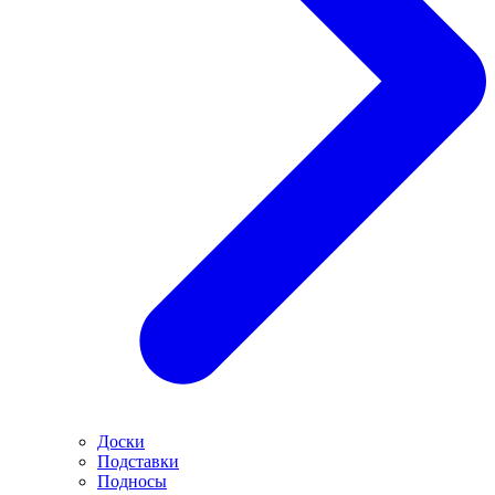
Доски
Подставки
Подносы