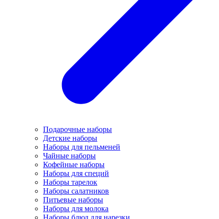
Подарочные наборы
Детские наборы
Наборы для пельменей
Чайные наборы
Кофейные наборы
Наборы для специй
Наборы тарелок
Наборы салатников
Питьевые наборы
Наборы для молока
Наборы блюд для нарезки