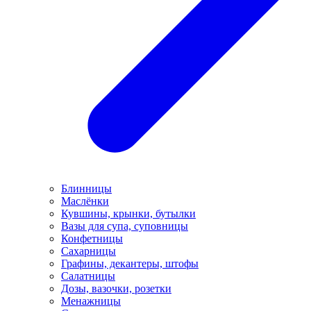
Блинницы
Маслёнки
Кувшины, крынки, бутылки
Вазы для супа, суповницы
Конфетницы
Сахарницы
Графины, декантеры, штофы
Салатницы
Дозы, вазочки, розетки
Менажницы