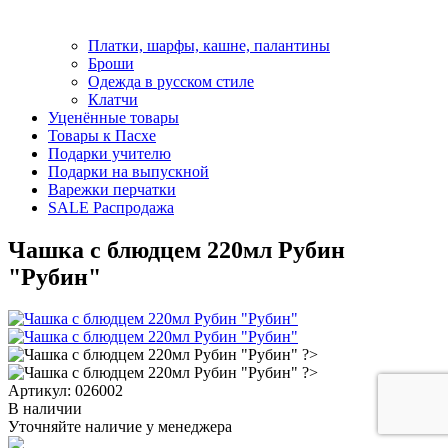
Платки, шарфы, кашне, палантины
Броши
Одежда в русском стиле
Клатчи
Уценённые товары
Товары к Пасхе
Подарки учителю
Подарки на выпускной
Варежки перчатки
SALE Распродажа
Чашка с блюдцем 220мл Рубин
"Рубин"
Артикул: 026002
В наличии
Уточняйте наличие у менеджера