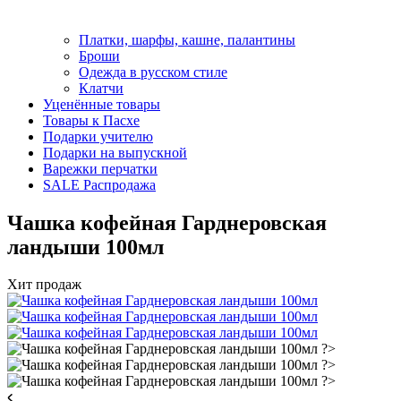
Платки, шарфы, кашне, палантины
Броши
Одежда в русском стиле
Клатчи
Уценённые товары
Товары к Пасхе
Подарки учителю
Подарки на выпускной
Варежки перчатки
SALE Распродажа
Чашка кофейная Гарднеровская
ландыши 100мл
Хит продаж