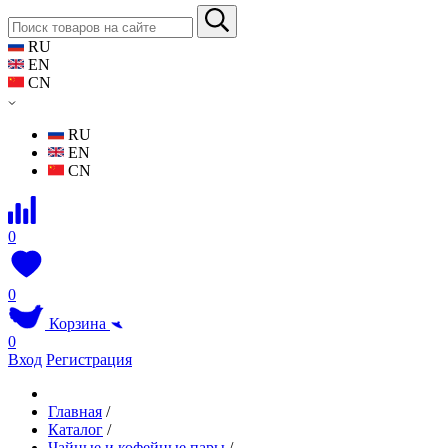
RU
EN
CN
RU
EN
CN
0
0
Корзина
0
Вход
Регистрация
Главная
/
Каталог
/
Чайные и кофейные пары
/