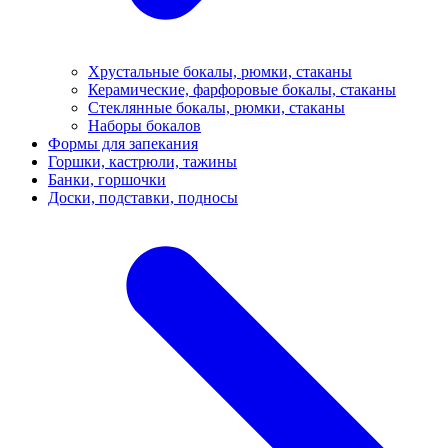
Хрустальные бокалы, рюмки, стаканы
Керамические, фарфоровые бокалы, стаканы
Стеклянные бокалы, рюмки, стаканы
Наборы бокалов
Формы для запекания
Горшки, кастрюли, тажины
Банки, горшочки
Доски, подставки, подносы