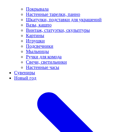
Покрывала
Настенные тарелки, панно
Шкатулки, подставки для украшений
Вазы, кашпо
Винтаж, статуэтки, скульптуры
Картины
Игрушки
Подсвечники
Мыльницы
Ручки для комода
Свечи, светильники
Настенные часы
Сувениры
Новый год