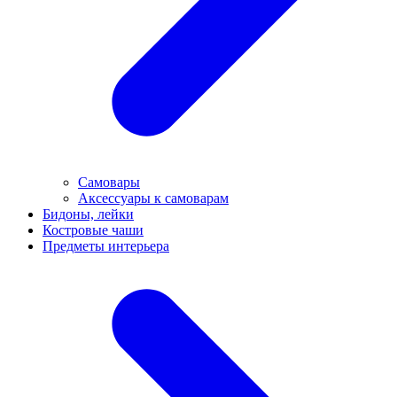
Самовары
Аксессуары к самоварам
Бидоны, лейки
Костровые чаши
Предметы интерьера