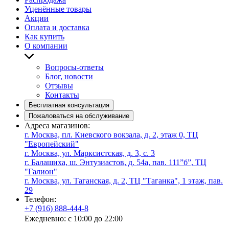
Уценённые товары
Акции
Оплата и доставка
Как купить
О компании
Вопросы-ответы
Блог, новости
Отзывы
Контакты
Бесплатная консультация
Пожаловаться на обслуживание
Адреса магазинов:
г. Москва, пл. Киевского вокзала, д. 2, этаж 0, ТЦ
"Европейский"
г. Москва, ул. Марксистская, д. 3, с. 3
г. Балашиха, ш. Энтузиастов, д. 54а, пав. 111”б”, ТЦ
"Галион"
г. Москва, ул. Таганская, д. 2, ТЦ "Таганка", 1 этаж, пав.
29
Телефон:
+7 (916) 888-444-8
Ежедневно: с 10:00 до 22:00