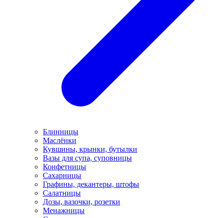
Блинницы
Маслёнки
Кувшины, крынки, бутылки
Вазы для супа, суповницы
Конфетницы
Сахарницы
Графины, декантеры, штофы
Салатницы
Дозы, вазочки, розетки
Менажницы