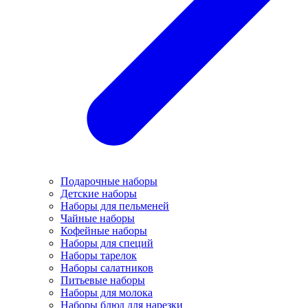
Подарочные наборы
Детские наборы
Наборы для пельменей
Чайные наборы
Кофейные наборы
Наборы для специй
Наборы тарелок
Наборы салатников
Питьевые наборы
Наборы для молока
Наборы блюд для нарезки