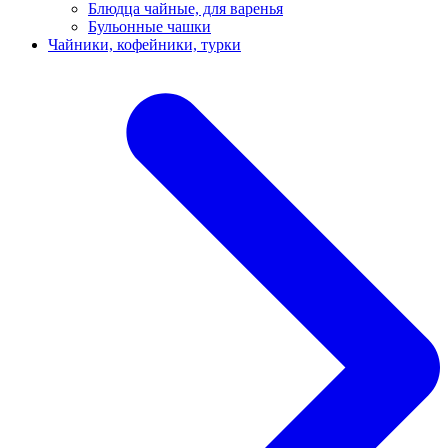
Блюдца чайные, для варенья
Бульонные чашки
Чайники, кофейники, турки