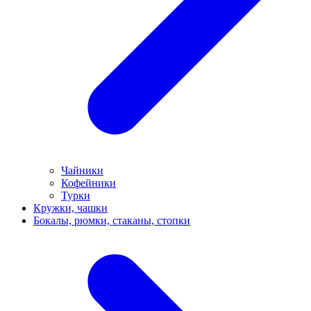
Чайники
Кофейники
Турки
Кружки, чашки
Бокалы, рюмки, стаканы, стопки