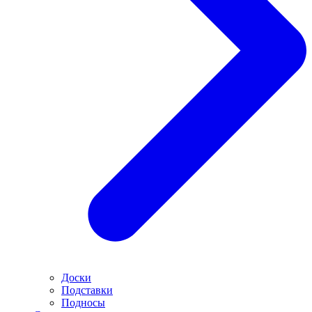
Доски
Подставки
Подносы