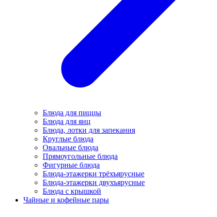
Блюда для пиццы
Блюда для яиц
Блюда, лотки для запекания
Круглые блюда
Овальные блюда
Прямоугольные блюда
Фигурные блюда
Блюда-этажерки трёхъярусные
Блюда-этажерки двухъярусные
Блюда с крышкой
Чайные и кофейные пары