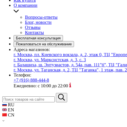
Как купить
О компании
Вопросы-ответы
Блог, новости
Отзывы
Контакты
Бесплатная консультация
Пожаловаться на обслуживание
Адреса магазинов:
г. Москва, пл. Киевского вокзала, д. 2, этаж 0, ТЦ "Евро
г. Москва, ул. Марксистская, д. 3, с. 3
г. Балашиха, ш. Энтузиастов, д. 54а, пав. 111”б”, ТЦ "Гал
г. Москва, ул. Таганская, д. 2, ТЦ "Таганка", 1 этаж, пав. 
Телефон:
+7 (916) 888-444-8
Ежедневно: с 10:00 до 22:00
RU
EN
CN