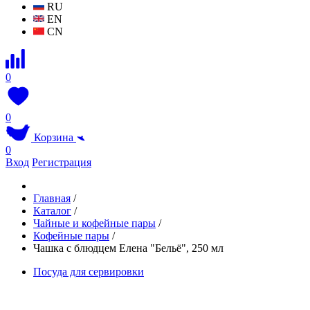
RU
EN
CN
0
0
Корзина
0
Вход
Регистрация
Главная
/
Каталог
/
Чайные и кофейные пары
/
Кофейные пары
/
Чашка с блюдцем Елена "Бельё", 250 мл
Посуда для сервировки