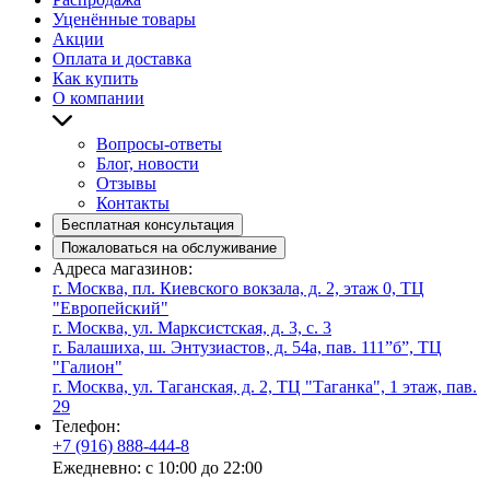
Уценённые товары
Акции
Оплата и доставка
Как купить
О компании
Вопросы-ответы
Блог, новости
Отзывы
Контакты
Бесплатная консультация
Пожаловаться на обслуживание
Адреса магазинов:
г. Москва, пл. Киевского вокзала, д. 2, этаж 0, ТЦ
"Европейский"
г. Москва, ул. Марксистская, д. 3, с. 3
г. Балашиха, ш. Энтузиастов, д. 54а, пав. 111”б”, ТЦ
"Галион"
г. Москва, ул. Таганская, д. 2, ТЦ "Таганка", 1 этаж, пав.
29
Телефон:
+7 (916) 888-444-8
Ежедневно: с 10:00 до 22:00