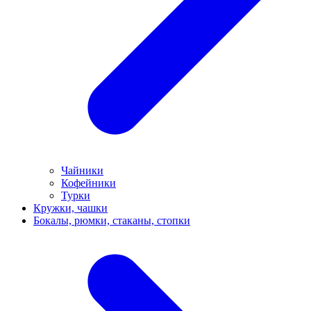
Чайники
Кофейники
Турки
Кружки, чашки
Бокалы, рюмки, стаканы, стопки