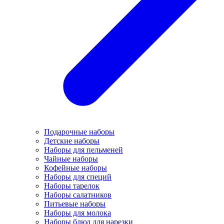
Подарочные наборы
Детские наборы
Наборы для пельменей
Чайные наборы
Кофейные наборы
Наборы для специй
Наборы тарелок
Наборы салатников
Питьевые наборы
Наборы для молока
Наборы блюд для нарезки