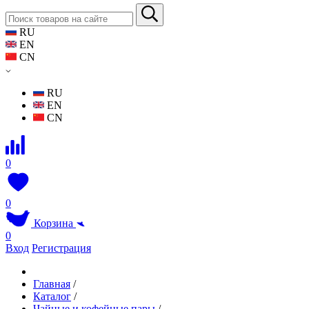
RU
EN
CN
RU
EN
CN
0
0
Корзина
0
Вход
Регистрация
Главная
/
Каталог
/
Чайные и кофейные пары
/