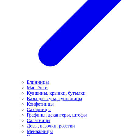
Блинницы
Маслёнки
Кувшины, крынки, бутылки
Вазы для супа, суповницы
Конфетницы
Сахарницы
Графины, декантеры, штофы
Салатницы
Дозы, вазочки, розетки
Менажницы