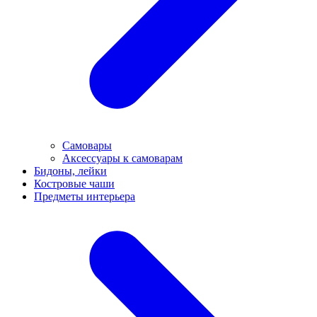
Самовары
Аксессуары к самоварам
Бидоны, лейки
Костровые чаши
Предметы интерьера