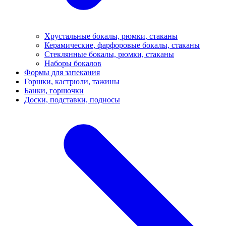
Хрустальные бокалы, рюмки, стаканы
Керамические, фарфоровые бокалы, стаканы
Стеклянные бокалы, рюмки, стаканы
Наборы бокалов
Формы для запекания
Горшки, кастрюли, тажины
Банки, горшочки
Доски, подставки, подносы