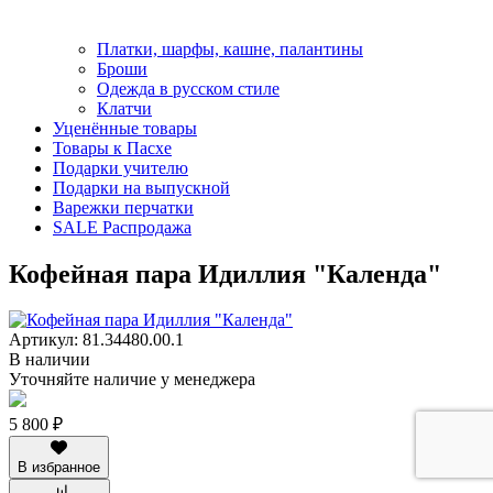
Платки, шарфы, кашне, палантины
Броши
Одежда в русском стиле
Клатчи
Уценённые товары
Товары к Пасхе
Подарки учителю
Подарки на выпускной
Варежки перчатки
SALE Распродажа
Кофейная пара Идиллия "Календа"
Артикул: 81.34480.00.1
В наличии
Уточняйте наличие у менеджера
5 800 ₽
В избранное