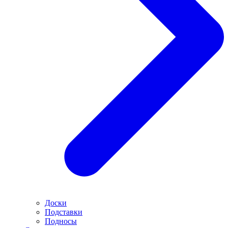
Доски
Подставки
Подносы