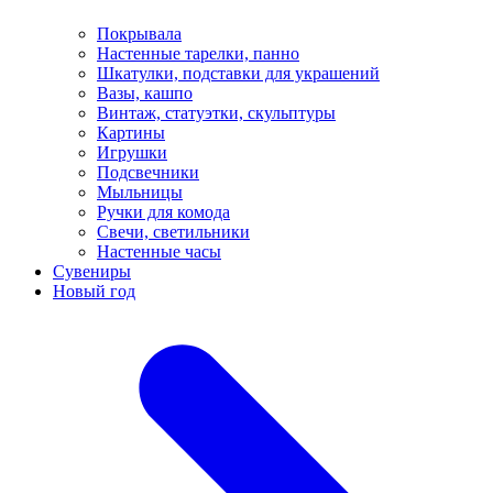
Покрывала
Настенные тарелки, панно
Шкатулки, подставки для украшений
Вазы, кашпо
Винтаж, статуэтки, скульптуры
Картины
Игрушки
Подсвечники
Мыльницы
Ручки для комода
Свечи, светильники
Настенные часы
Сувениры
Новый год