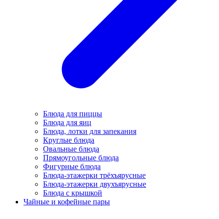
Блюда для пиццы
Блюда для яиц
Блюда, лотки для запекания
Круглые блюда
Овальные блюда
Прямоугольные блюда
Фигурные блюда
Блюда-этажерки трёхъярусные
Блюда-этажерки двухъярусные
Блюда с крышкой
Чайные и кофейные пары