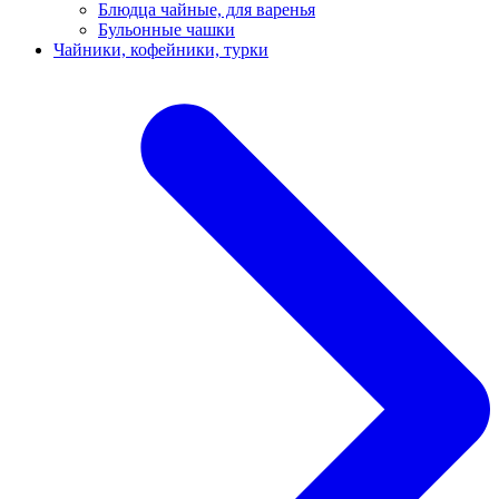
Блюдца чайные, для варенья
Бульонные чашки
Чайники, кофейники, турки