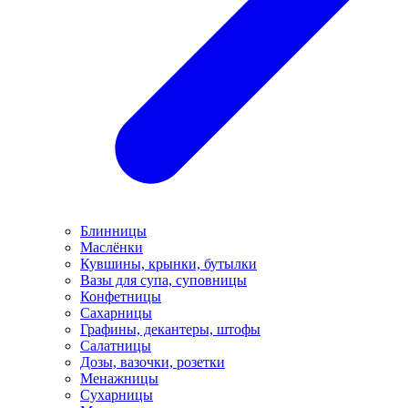
Блинницы
Маслёнки
Кувшины, крынки, бутылки
Вазы для супа, суповницы
Конфетницы
Сахарницы
Графины, декантеры, штофы
Салатницы
Дозы, вазочки, розетки
Менажницы
Сухарницы