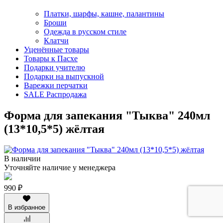
Платки, шарфы, кашне, палантины
Броши
Одежда в русском стиле
Клатчи
Уценённые товары
Товары к Пасхе
Подарки учителю
Подарки на выпускной
Варежки перчатки
SALE Распродажа
Форма для запекания "Тыква" 240мл
(13*10,5*5) жёлтая
В наличии
Уточняйте наличие у менеджера
990 ₽
В избранное