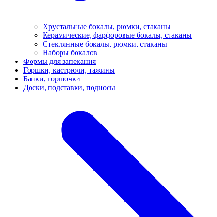
Хрустальные бокалы, рюмки, стаканы
Керамические, фарфоровые бокалы, стаканы
Стеклянные бокалы, рюмки, стаканы
Наборы бокалов
Формы для запекания
Горшки, кастрюли, тажины
Банки, горшочки
Доски, подставки, подносы