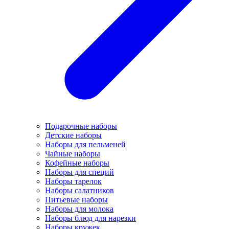
Подарочные наборы
Детские наборы
Наборы для пельменей
Чайные наборы
Кофейные наборы
Наборы для специй
Наборы тарелок
Наборы салатников
Питьевые наборы
Наборы для молока
Наборы блюд для нарезки
Наборы кружек