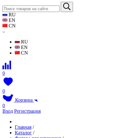
RU
EN
CN
RU
EN
CN
0
0
Корзина
0
Вход
Регистрация
Главная
/
Каталог
/