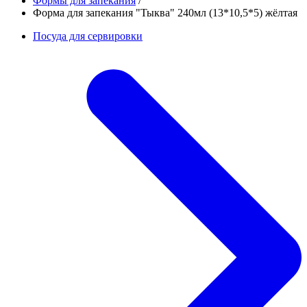
Формы для запекания
/
Форма для запекания "Тыква" 240мл (13*10,5*5) жёлтая
Посуда для сервировки