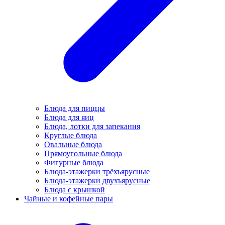
Блюда для пиццы
Блюда для яиц
Блюда, лотки для запекания
Круглые блюда
Овальные блюда
Прямоугольные блюда
Фигурные блюда
Блюда-этажерки трёхъярусные
Блюда-этажерки двухъярусные
Блюда с крышкой
Чайные и кофейные пары