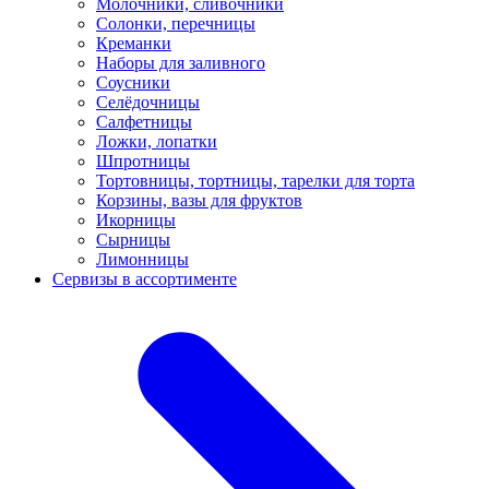
Молочники, сливочники
Солонки, перечницы
Креманки
Наборы для заливного
Соусники
Селёдочницы
Салфетницы
Ложки, лопатки
Шпротницы
Тортовницы, тортницы, тарелки для торта
Корзины, вазы для фруктов
Икорницы
Сырницы
Лимонницы
Сервизы в ассортименте