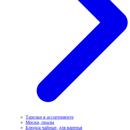
Тарелки в ассортименте
Миски, пиалы
Блюдца чайные, для варенья