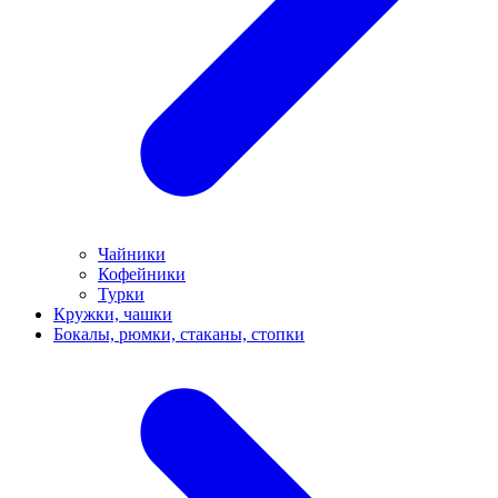
Чайники
Кофейники
Турки
Кружки, чашки
Бокалы, рюмки, стаканы, стопки