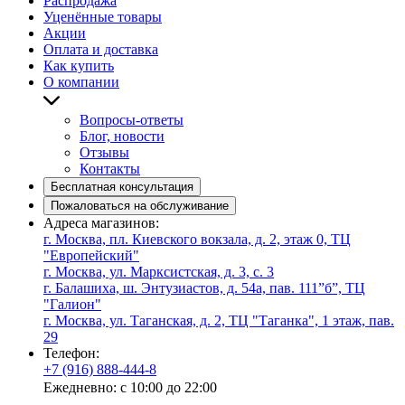
Распродажа
Уценённые товары
Акции
Оплата и доставка
Как купить
О компании
Вопросы-ответы
Блог, новости
Отзывы
Контакты
Бесплатная консультация
Пожаловаться на обслуживание
Адреса магазинов:
г. Москва, пл. Киевского вокзала, д. 2, этаж 0, ТЦ
"Европейский"
г. Москва, ул. Марксистская, д. 3, с. 3
г. Балашиха, ш. Энтузиастов, д. 54а, пав. 111”б”, ТЦ
"Галион"
г. Москва, ул. Таганская, д. 2, ТЦ "Таганка", 1 этаж, пав.
29
Телефон:
+7 (916) 888-444-8
Ежедневно: с 10:00 до 22:00