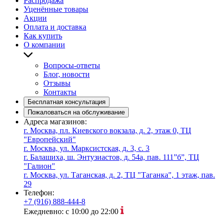
Распродажа
Уценённые товары
Акции
Оплата и доставка
Как купить
О компании
Вопросы-ответы
Блог, новости
Отзывы
Контакты
Бесплатная консультация
Пожаловаться на обслуживание
Адреса магазинов:
г. Москва, пл. Киевского вокзала, д. 2, этаж 0, ТЦ
"Европейский"
г. Москва, ул. Марксистская, д. 3, с. 3
г. Балашиха, ш. Энтузиастов, д. 54а, пав. 111”б”, ТЦ
"Галион"
г. Москва, ул. Таганская, д. 2, ТЦ "Таганка", 1 этаж, пав.
29
Телефон:
+7 (916) 888-444-8
Ежедневно: с 10:00 до 22:00