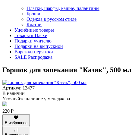
Платки, шарфы, кашне, палантины
Броши
Одежда в русском стиле
Клатчи
Уценённые товары
Товары к Пасхе
Подарки учителю
Подарки на выпускной
Варежки перчатки
SALE Распродажа
Горшок для запекания "Казак", 500 мл
Артикул: 13477
В наличии
Уточняйте наличие у менеджера
220 ₽
В избранное
В сравнение