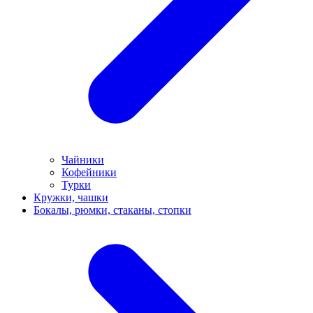
Чайники
Кофейники
Турки
Кружки, чашки
Бокалы, рюмки, стаканы, стопки