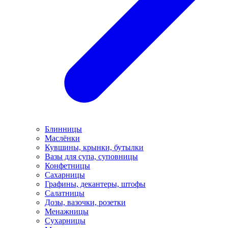
Блинницы
Маслёнки
Кувшины, крынки, бутылки
Вазы для супа, суповницы
Конфетницы
Сахарницы
Графины, декантеры, штофы
Салатницы
Дозы, вазочки, розетки
Менажницы
Сухарницы