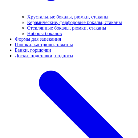
Хрустальные бокалы, рюмки, стаканы
Керамические, фарфоровые бокалы, стаканы
Стеклянные бокалы, рюмки, стаканы
Наборы бокалов
Формы для запекания
Горшки, кастрюли, тажины
Банки, горшочки
Доски, подставки, подносы