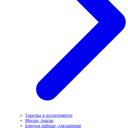
Тарелки в ассортименте
Миски, пиалы
Блюдца чайные, для варенья