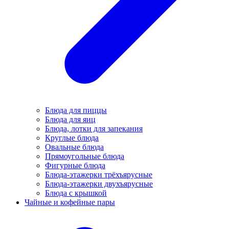
Блюда для пиццы
Блюда для яиц
Блюда, лотки для запекания
Круглые блюда
Овальные блюда
Прямоугольные блюда
Фигурные блюда
Блюда-этажерки трёхъярусные
Блюда-этажерки двухъярусные
Блюда с крышкой
Чайные и кофейные пары