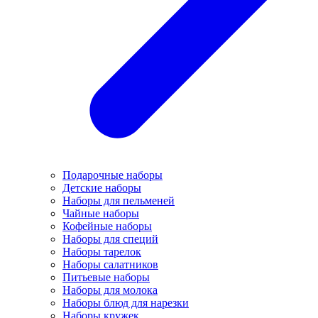
Подарочные наборы
Детские наборы
Наборы для пельменей
Чайные наборы
Кофейные наборы
Наборы для специй
Наборы тарелок
Наборы салатников
Питьевые наборы
Наборы для молока
Наборы блюд для нарезки
Наборы кружек