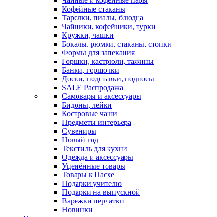
Чайные и кофейные пары
Кофейные стаканы
Тарелки, пиалы, блюдца
Чайники, кофейники, турки
Кружки, чашки
Бокалы, рюмки, стаканы, стопки
Формы для запекания
Горшки, кастрюли, тажины
Банки, горшочки
Доски, подставки, подносы
SALE Распродажа
Самовары и аксессуары
Бидоны, лейки
Костровые чаши
Предметы интерьера
Сувениры
Новый год
Текстиль для кухни
Одежда и аксессуары
Уценённые товары
Товары к Пасхе
Подарки учителю
Подарки на выпускной
Варежки перчатки
Новинки