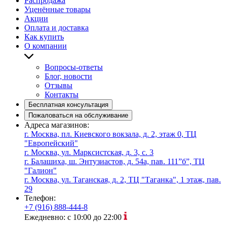
Распродажа
Уценённые товары
Акции
Оплата и доставка
Как купить
О компании
Вопросы-ответы
Блог, новости
Отзывы
Контакты
Бесплатная консультация
Пожаловаться на обслуживание
Адреса магазинов:
г. Москва, пл. Киевского вокзала, д. 2, этаж 0, ТЦ
"Европейский"
г. Москва, ул. Марксистская, д. 3, с. 3
г. Балашиха, ш. Энтузиастов, д. 54а, пав. 111”б”, ТЦ
"Галион"
г. Москва, ул. Таганская, д. 2, ТЦ "Таганка", 1 этаж, пав.
29
Телефон:
+7 (916) 888-444-8
Ежедневно: с 10:00 до 22:00