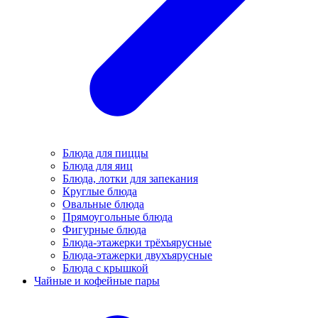
Блюда для пиццы
Блюда для яиц
Блюда, лотки для запекания
Круглые блюда
Овальные блюда
Прямоугольные блюда
Фигурные блюда
Блюда-этажерки трёхъярусные
Блюда-этажерки двухъярусные
Блюда с крышкой
Чайные и кофейные пары