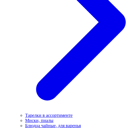
Тарелки в ассортименте
Миски, пиалы
Блюдца чайные, для варенья