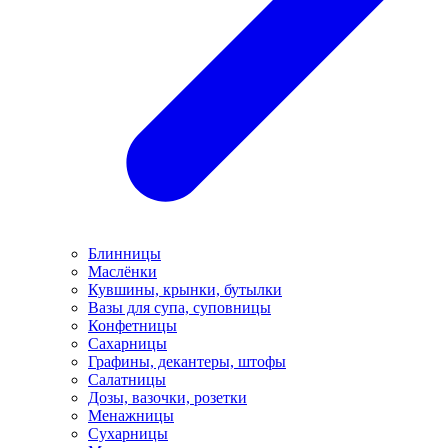
Блинницы
Маслёнки
Кувшины, крынки, бутылки
Вазы для супа, суповницы
Конфетницы
Сахарницы
Графины, декантеры, штофы
Салатницы
Дозы, вазочки, розетки
Менажницы
Сухарницы