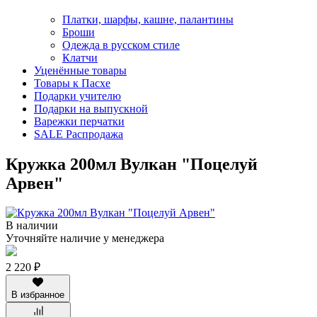
Платки, шарфы, кашне, палантины
Броши
Одежда в русском стиле
Клатчи
Уценённые товары
Товары к Пасхе
Подарки учителю
Подарки на выпускной
Варежки перчатки
SALE Распродажа
Кружка 200мл Вулкан "Поцелуй
Арвен"
В наличии
Уточняйте наличие у менеджера
2 220 ₽
В избранное