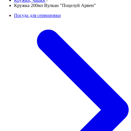
Кружки, чашки
/
Кружка 200мл Вулкан "Поцелуй Арвен"
Посуда для сервировки