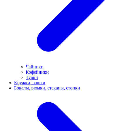
Чайники
Кофейники
Турки
Кружки, чашки
Бокалы, рюмки, стаканы, стопки