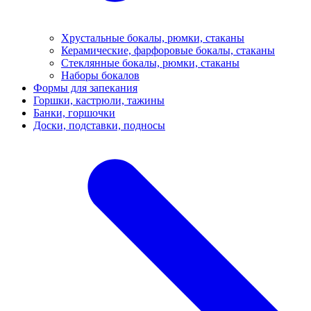
Хрустальные бокалы, рюмки, стаканы
Керамические, фарфоровые бокалы, стаканы
Стеклянные бокалы, рюмки, стаканы
Наборы бокалов
Формы для запекания
Горшки, кастрюли, тажины
Банки, горшочки
Доски, подставки, подносы