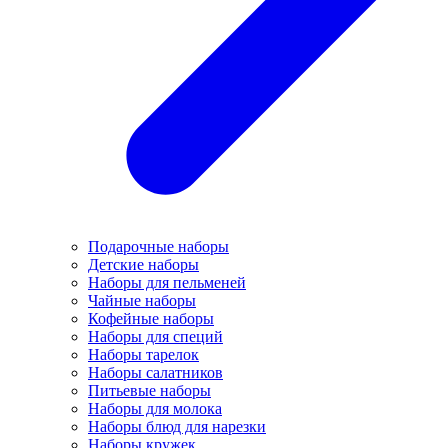
Подарочные наборы
Детские наборы
Наборы для пельменей
Чайные наборы
Кофейные наборы
Наборы для специй
Наборы тарелок
Наборы салатников
Питьевые наборы
Наборы для молока
Наборы блюд для нарезки
Наборы кружек