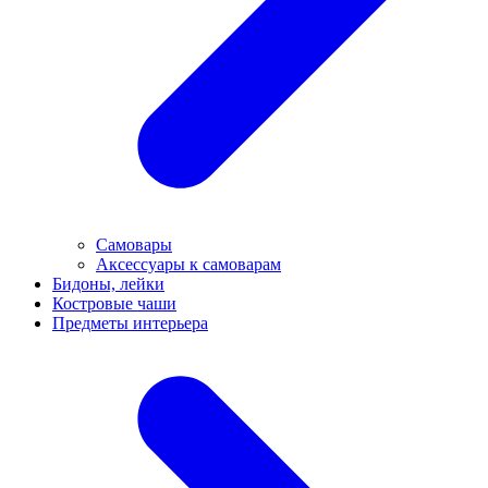
Самовары
Аксессуары к самоварам
Бидоны, лейки
Костровые чаши
Предметы интерьера