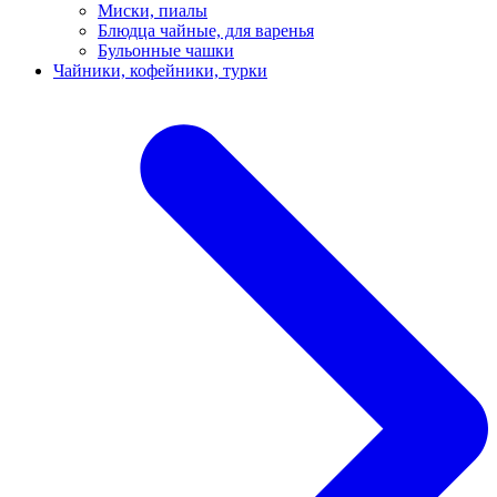
Миски, пиалы
Блюдца чайные, для варенья
Бульонные чашки
Чайники, кофейники, турки