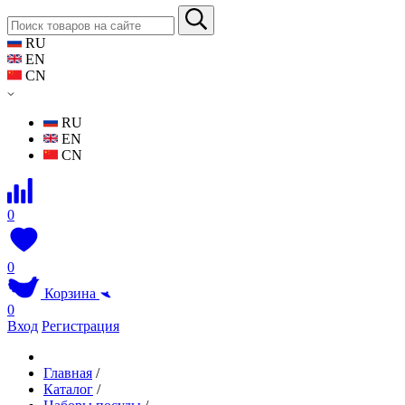
RU
EN
CN
RU
EN
CN
0
0
Корзина
0
Вход
Регистрация
Главная
/
Каталог
/