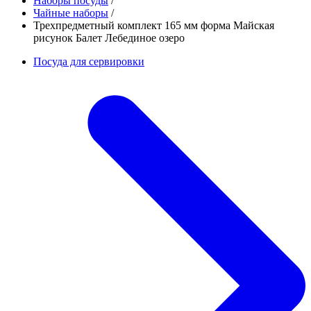
Наборы посуды
/
Чайные наборы
/
Трехпредметный комплект 165 мм форма Майская
рисунок Балет Лебединое озеро
Посуда для сервировки