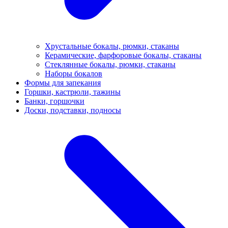
Хрустальные бокалы, рюмки, стаканы
Керамические, фарфоровые бокалы, стаканы
Стеклянные бокалы, рюмки, стаканы
Наборы бокалов
Формы для запекания
Горшки, кастрюли, тажины
Банки, горшочки
Доски, подставки, подносы