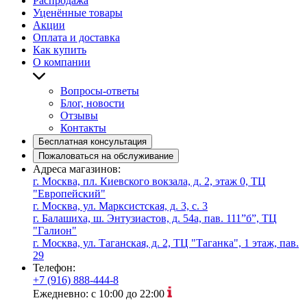
Распродажа
Уценённые товары
Акции
Оплата и доставка
Как купить
О компании
Вопросы-ответы
Блог, новости
Отзывы
Контакты
Бесплатная консультация
Пожаловаться на обслуживание
Адреса магазинов:
г. Москва, пл. Киевского вокзала, д. 2, этаж 0, ТЦ
"Европейский"
г. Москва, ул. Марксистская, д. 3, с. 3
г. Балашиха, ш. Энтузиастов, д. 54а, пав. 111”б”, ТЦ
"Галион"
г. Москва, ул. Таганская, д. 2, ТЦ "Таганка", 1 этаж, пав.
29
Телефон:
+7 (916) 888-444-8
Ежедневно: с 10:00 до 22:00