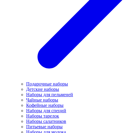
Подарочные наборы
Детские наборы
Наборы для пельменей
Чайные наборы
Кофейные наборы
Наборы для специй
Наборы тарелок
Наборы салатников
Питьевые наборы
Наборы для молока