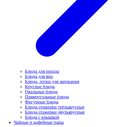
Блюда для пиццы
Блюда для яиц
Блюда, лотки для запекания
Круглые блюда
Овальные блюда
Прямоугольные блюда
Фигурные блюда
Блюда-этажерки трёхъярусные
Блюда-этажерки двухъярусные
Блюда с крышкой
Чайные и кофейные пары