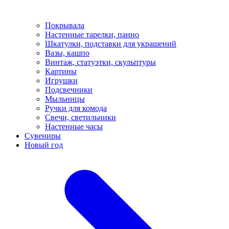
Покрывала
Настенные тарелки, панно
Шкатулки, подставки для украшений
Вазы, кашпо
Винтаж, статуэтки, скульптуры
Картины
Игрушки
Подсвечники
Мыльницы
Ручки для комода
Свечи, светильники
Настенные часы
Сувениры
Новый год