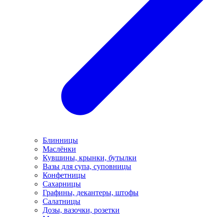
Блинницы
Маслёнки
Кувшины, крынки, бутылки
Вазы для супа, суповницы
Конфетницы
Сахарницы
Графины, декантеры, штофы
Салатницы
Дозы, вазочки, розетки