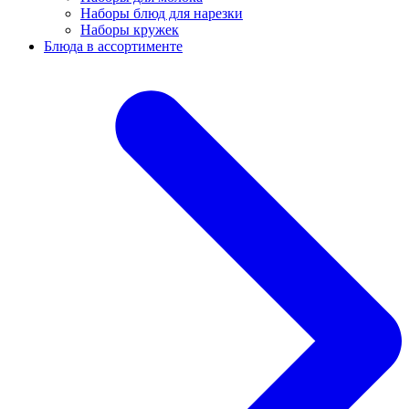
Наборы блюд для нарезки
Наборы кружек
Блюда в ассортименте