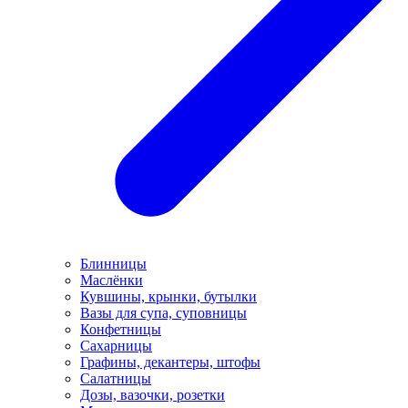
Блинницы
Маслёнки
Кувшины, крынки, бутылки
Вазы для супа, суповницы
Конфетницы
Сахарницы
Графины, декантеры, штофы
Салатницы
Дозы, вазочки, розетки