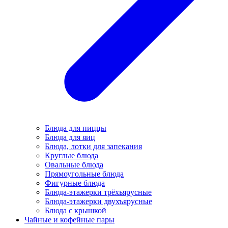
Блюда для пиццы
Блюда для яиц
Блюда, лотки для запекания
Круглые блюда
Овальные блюда
Прямоугольные блюда
Фигурные блюда
Блюда-этажерки трёхъярусные
Блюда-этажерки двухъярусные
Блюда с крышкой
Чайные и кофейные пары