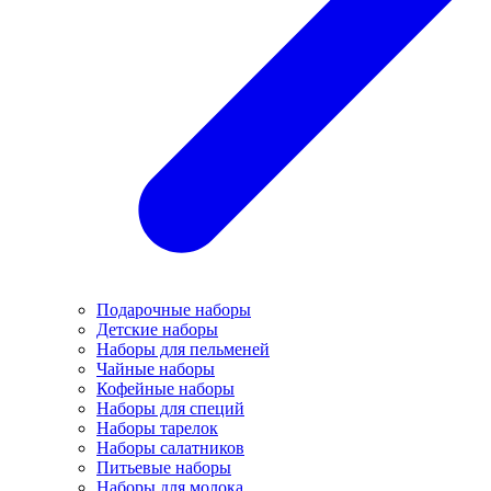
Подарочные наборы
Детские наборы
Наборы для пельменей
Чайные наборы
Кофейные наборы
Наборы для специй
Наборы тарелок
Наборы салатников
Питьевые наборы
Наборы для молока