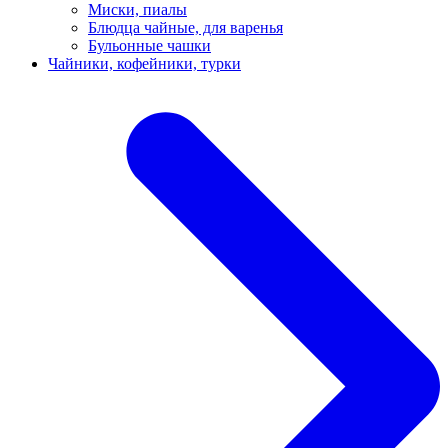
Миски, пиалы
Блюдца чайные, для варенья
Бульонные чашки
Чайники, кофейники, турки