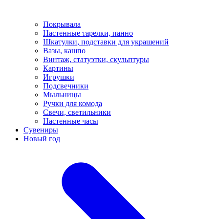
Покрывала
Настенные тарелки, панно
Шкатулки, подставки для украшений
Вазы, кашпо
Винтаж, статуэтки, скульптуры
Картины
Игрушки
Подсвечники
Мыльницы
Ручки для комода
Свечи, светильники
Настенные часы
Сувениры
Новый год