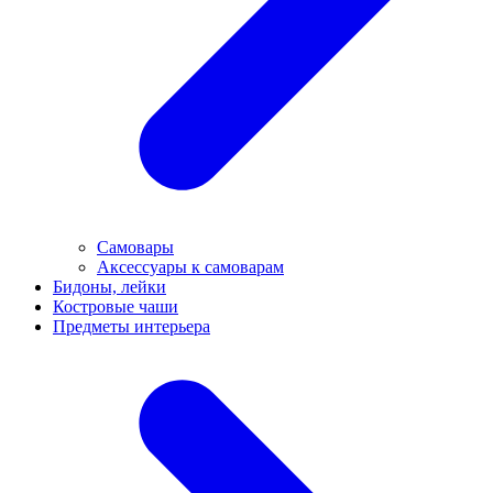
Самовары
Аксессуары к самоварам
Бидоны, лейки
Костровые чаши
Предметы интерьера