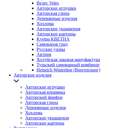
Велес Veles
Авторские игрушки
Авторская глина
Деревянные изделия
Хохлома
Авторские украшения
Авторские картины
Kvetna КВЕТНА
Самоваров град
Русские узоры
Автрия
Холуйская лаковая мануфактура
Тульский самоварный комбинат
Heinrich Winterling (Винтерлинг)
Авторские изделия
Авторские игрушки
Авторская керамика
Авторский фарфор
Авторская глина
Деревянные изделия
Хохлома
Авторские украшения
Авторские картины