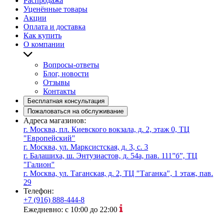
Распродажа
Уценённые товары
Акции
Оплата и доставка
Как купить
О компании
Вопросы-ответы
Блог, новости
Отзывы
Контакты
Бесплатная консультация
Пожаловаться на обслуживание
Адреса магазинов:
г. Москва, пл. Киевского вокзала, д. 2, этаж 0, ТЦ
"Европейский"
г. Москва, ул. Марксистская, д. 3, с. 3
г. Балашиха, ш. Энтузиастов, д. 54а, пав. 111”б”, ТЦ
"Галион"
г. Москва, ул. Таганская, д. 2, ТЦ "Таганка", 1 этаж, пав.
29
Телефон:
+7 (916) 888-444-8
Ежедневно: с 10:00 до 22:00