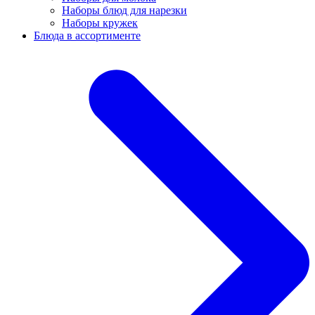
Наборы блюд для нарезки
Наборы кружек
Блюда в ассортименте