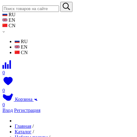
RU
EN
CN
RU
EN
CN
0
0
Корзина
0
Вход
Регистрация
Главная
/
Каталог
/