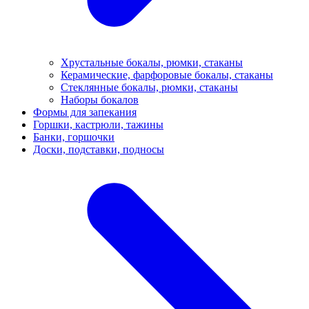
Хрустальные бокалы, рюмки, стаканы
Керамические, фарфоровые бокалы, стаканы
Стеклянные бокалы, рюмки, стаканы
Наборы бокалов
Формы для запекания
Горшки, кастрюли, тажины
Банки, горшочки
Доски, подставки, подносы