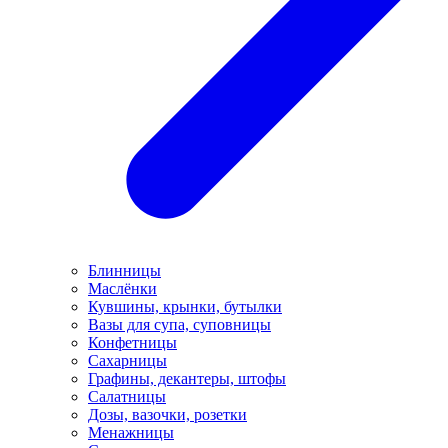
Блинницы
Маслёнки
Кувшины, крынки, бутылки
Вазы для супа, суповницы
Конфетницы
Сахарницы
Графины, декантеры, штофы
Салатницы
Дозы, вазочки, розетки
Менажницы