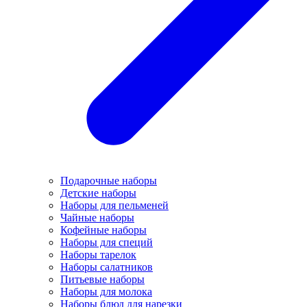
Подарочные наборы
Детские наборы
Наборы для пельменей
Чайные наборы
Кофейные наборы
Наборы для специй
Наборы тарелок
Наборы салатников
Питьевые наборы
Наборы для молока
Наборы блюд для нарезки