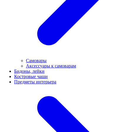
Самовары
Аксессуары к самоварам
Бидоны, лейки
Костровые чаши
Предметы интерьера