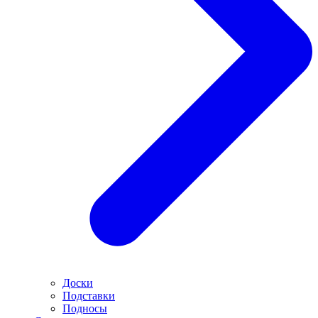
Доски
Подставки
Подносы