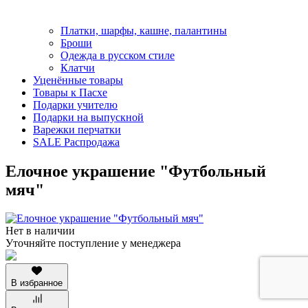
Платки, шарфы, кашне, палантины
Броши
Одежда в русском стиле
Клатчи
Уценённые товары
Товары к Пасхе
Подарки учителю
Подарки на выпускной
Варежки перчатки
SALE Распродажа
Елочное украшение "Футбольный
мяч"
Нет в наличии
Уточняйте поступление у менеджера
В избранное