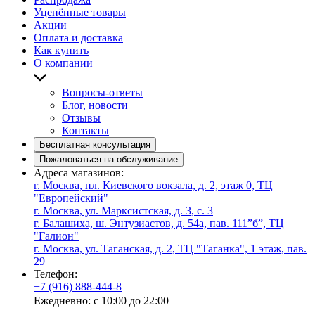
Уценённые товары
Акции
Оплата и доставка
Как купить
О компании
Вопросы-ответы
Блог, новости
Отзывы
Контакты
Бесплатная консультация
Пожаловаться на обслуживание
Адреса магазинов:
г. Москва, пл. Киевского вокзала, д. 2, этаж 0, ТЦ
"Европейский"
г. Москва, ул. Марксистская, д. 3, с. 3
г. Балашиха, ш. Энтузиастов, д. 54а, пав. 111”б”, ТЦ
"Галион"
г. Москва, ул. Таганская, д. 2, ТЦ "Таганка", 1 этаж, пав.
29
Телефон:
+7 (916) 888-444-8
Ежедневно: с 10:00 до 22:00