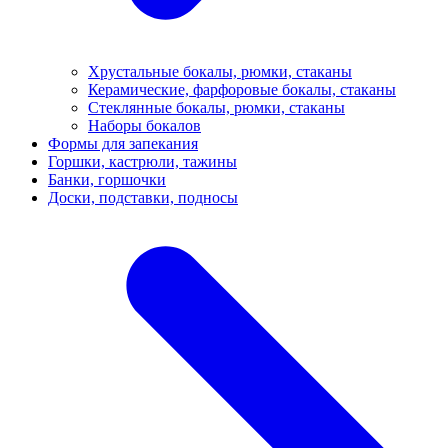
Хрустальные бокалы, рюмки, стаканы
Керамические, фарфоровые бокалы, стаканы
Стеклянные бокалы, рюмки, стаканы
Наборы бокалов
Формы для запекания
Горшки, кастрюли, тажины
Банки, горшочки
Доски, подставки, подносы