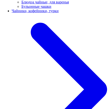
Блюдца чайные, для варенья
Бульонные чашки
Чайники, кофейники, турки