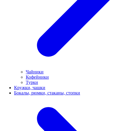
Чайники
Кофейники
Турки
Кружки, чашки
Бокалы, рюмки, стаканы, стопки