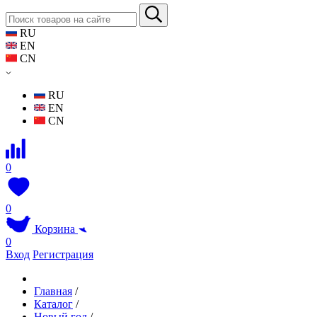
RU
EN
CN
RU
EN
CN
0
0
Корзина
0
Вход
Регистрация
Главная
/
Каталог
/
Новый год
/