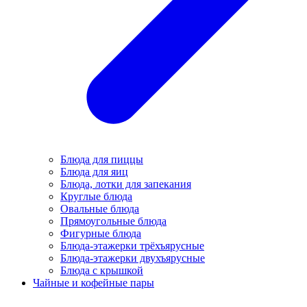
Блюда для пиццы
Блюда для яиц
Блюда, лотки для запекания
Круглые блюда
Овальные блюда
Прямоугольные блюда
Фигурные блюда
Блюда-этажерки трёхъярусные
Блюда-этажерки двухъярусные
Блюда с крышкой
Чайные и кофейные пары