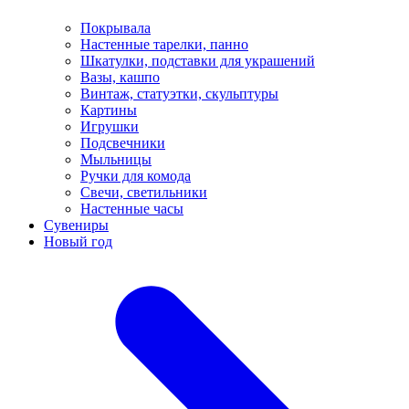
Покрывала
Настенные тарелки, панно
Шкатулки, подставки для украшений
Вазы, кашпо
Винтаж, статуэтки, скульптуры
Картины
Игрушки
Подсвечники
Мыльницы
Ручки для комода
Свечи, светильники
Настенные часы
Сувениры
Новый год