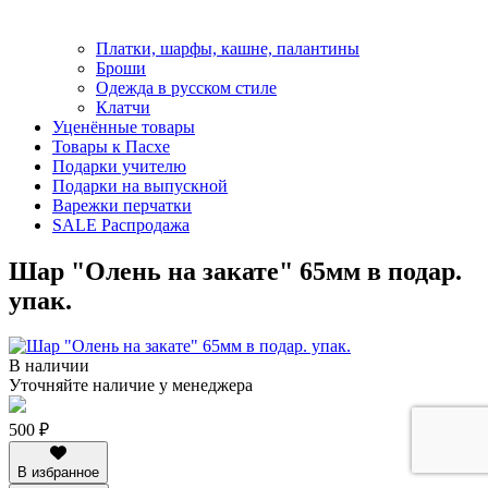
Платки, шарфы, кашне, палантины
Броши
Одежда в русском стиле
Клатчи
Уценённые товары
Товары к Пасхе
Подарки учителю
Подарки на выпускной
Варежки перчатки
SALE Распродажа
Шар "Олень на закате" 65мм в подар.
упак.
В наличии
Уточняйте наличие у менеджера
500 ₽
В избранное