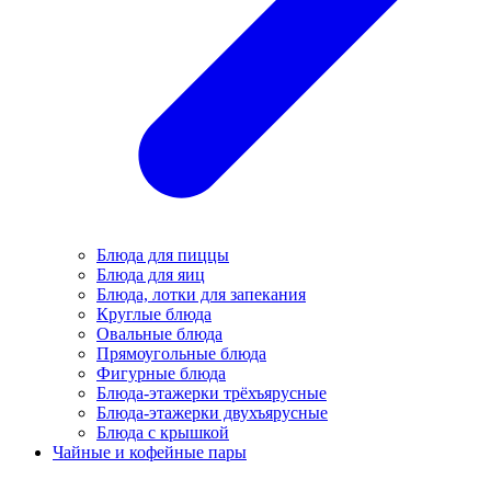
Блюда для пиццы
Блюда для яиц
Блюда, лотки для запекания
Круглые блюда
Овальные блюда
Прямоугольные блюда
Фигурные блюда
Блюда-этажерки трёхъярусные
Блюда-этажерки двухъярусные
Блюда с крышкой
Чайные и кофейные пары