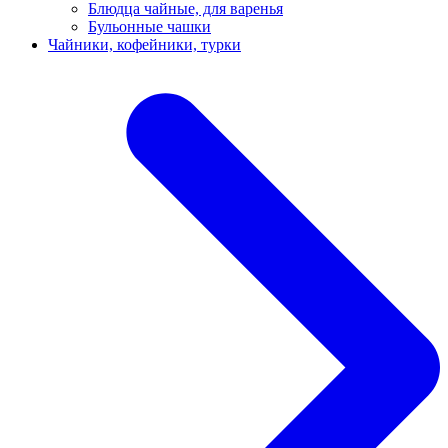
Блюдца чайные, для варенья
Бульонные чашки
Чайники, кофейники, турки