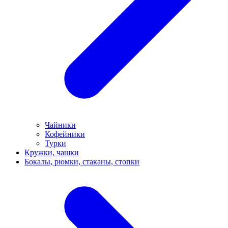
Чайники
Кофейники
Турки
Кружки, чашки
Бокалы, рюмки, стаканы, стопки