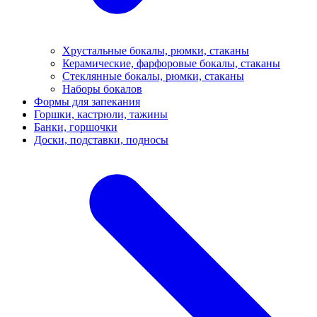
Хрустальные бокалы, рюмки, стаканы
Керамические, фарфоровые бокалы, стаканы
Стеклянные бокалы, рюмки, стаканы
Наборы бокалов
Формы для запекания
Горшки, кастрюли, тажины
Банки, горшочки
Доски, подставки, подносы