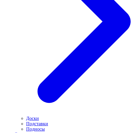
Доски
Подставки
Подносы