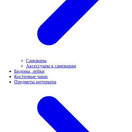
Самовары
Аксессуары к самоварам
Бидоны, лейки
Костровые чаши
Предметы интерьера