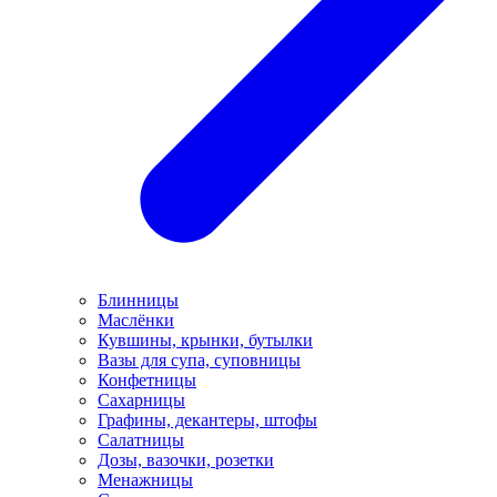
Блинницы
Маслёнки
Кувшины, крынки, бутылки
Вазы для супа, суповницы
Конфетницы
Сахарницы
Графины, декантеры, штофы
Салатницы
Дозы, вазочки, розетки
Менажницы