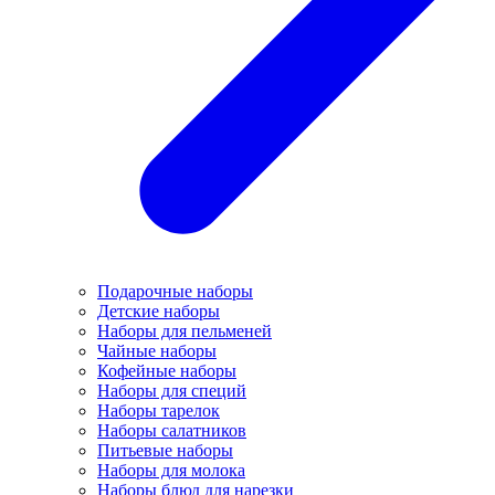
Подарочные наборы
Детские наборы
Наборы для пельменей
Чайные наборы
Кофейные наборы
Наборы для специй
Наборы тарелок
Наборы салатников
Питьевые наборы
Наборы для молока
Наборы блюд для нарезки