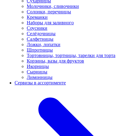
Сухарницы
Молочники, сливочники
Солонки, перечницы
Креманки
Наборы для заливного
Соусники
Селёдочницы
Салфетницы
Ложки, лопатки
Шпротницы
Тортовницы, тортницы, тарелки для торта
Корзины, вазы для фруктов
Икорницы
Сырницы
Лимонницы
Сервизы в ассортименте