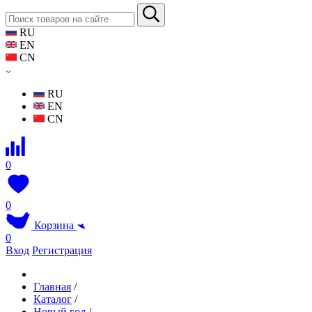
RU
EN
CN
RU
EN
CN
0
0
Корзина
0
Вход
Регистрация
Главная
/
Каталог
/
Новый год
/