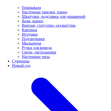
Покрывала
Настенные тарелки, панно
Шкатулки, подставки для украшений
Вазы, кашпо
Винтаж, статуэтки, скульптуры
Картины
Игрушки
Подсвечники
Мыльницы
Ручки для комода
Свечи, светильники
Настенные часы
Сувениры
Новый год