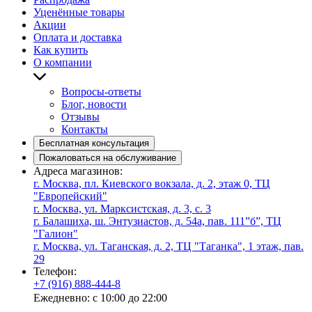
Уценённые товары
Акции
Оплата и доставка
Как купить
О компании
Вопросы-ответы
Блог, новости
Отзывы
Контакты
Бесплатная консультация
Пожаловаться на обслуживание
Адреса магазинов:
г. Москва, пл. Киевского вокзала, д. 2, этаж 0, ТЦ
"Европейский"
г. Москва, ул. Марксистская, д. 3, с. 3
г. Балашиха, ш. Энтузиастов, д. 54а, пав. 111”б”, ТЦ
"Галион"
г. Москва, ул. Таганская, д. 2, ТЦ "Таганка", 1 этаж, пав.
29
Телефон:
+7 (916) 888-444-8
Ежедневно: с 10:00 до 22:00