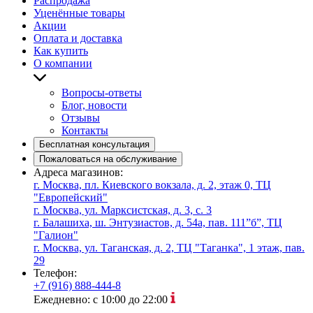
Распродажа
Уценённые товары
Акции
Оплата и доставка
Как купить
О компании
Вопросы-ответы
Блог, новости
Отзывы
Контакты
Бесплатная консультация
Пожаловаться на обслуживание
Адреса магазинов:
г. Москва, пл. Киевского вокзала, д. 2, этаж 0, ТЦ
"Европейский"
г. Москва, ул. Марксистская, д. 3, с. 3
г. Балашиха, ш. Энтузиастов, д. 54а, пав. 111”б”, ТЦ
"Галион"
г. Москва, ул. Таганская, д. 2, ТЦ "Таганка", 1 этаж, пав.
29
Телефон:
+7 (916) 888-444-8
Ежедневно: с 10:00 до 22:00