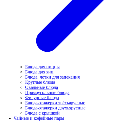
Блюда для пиццы
Блюда для яиц
Блюда, лотки для запекания
Круглые блюда
Овальные блюда
Прямоугольные блюда
Фигурные блюда
Блюда-этажерки трёхъярусные
Блюда-этажерки двухъярусные
Блюда с крышкой
Чайные и кофейные пары