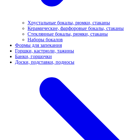
Хрустальные бокалы, рюмки, стаканы
Керамические, фарфоровые бокалы, стаканы
Стеклянные бокалы, рюмки, стаканы
Наборы бокалов
Формы для запекания
Горшки, кастрюли, тажины
Банки, горшочки
Доски, подставки, подносы