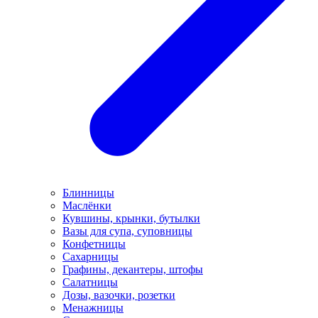
Блинницы
Маслёнки
Кувшины, крынки, бутылки
Вазы для супа, суповницы
Конфетницы
Сахарницы
Графины, декантеры, штофы
Салатницы
Дозы, вазочки, розетки
Менажницы