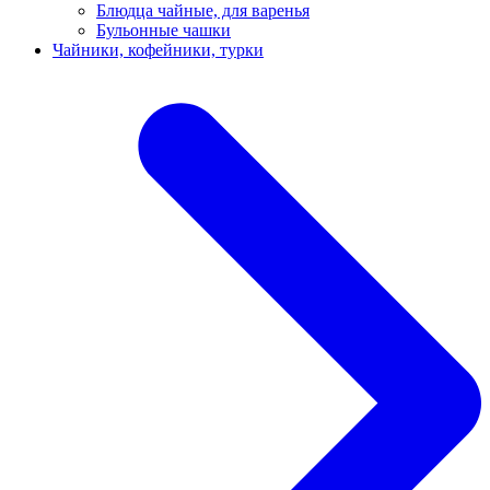
Блюдца чайные, для варенья
Бульонные чашки
Чайники, кофейники, турки