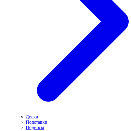
Доски
Подставки
Подносы