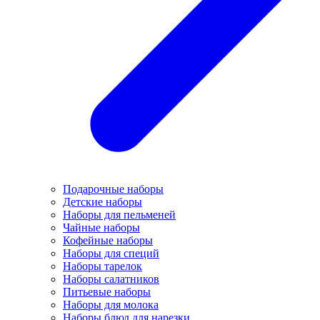
Подарочные наборы
Детские наборы
Наборы для пельменей
Чайные наборы
Кофейные наборы
Наборы для специй
Наборы тарелок
Наборы салатников
Питьевые наборы
Наборы для молока
Наборы блюд для нарезки