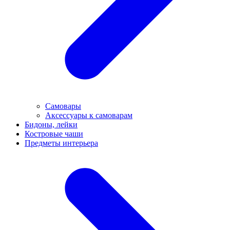
Самовары
Аксессуары к самоварам
Бидоны, лейки
Костровые чаши
Предметы интерьера