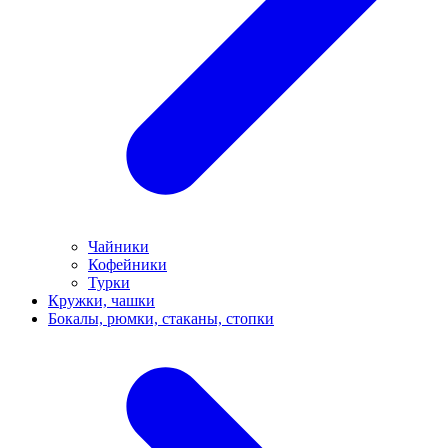
Чайники
Кофейники
Турки
Кружки, чашки
Бокалы, рюмки, стаканы, стопки