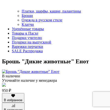
Платки, шарфы, кашне, палантины
Броши
Одежда в русском стиле
Клатчи
Уценённые товары
Товары к Пасхе
Подарки учителю
Подарки на выпускной
Варежки перчатки
SALE Распродажа
Брошь "Дикие животные" Енот
В наличии
Уточняйте наличие у менеджера
950 ₽
В избранное
В сравнение