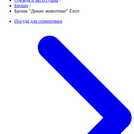
Одежда и аксессуары
/
Броши
/
Брошь "Дикие животные" Енот
Посуда для сервировки