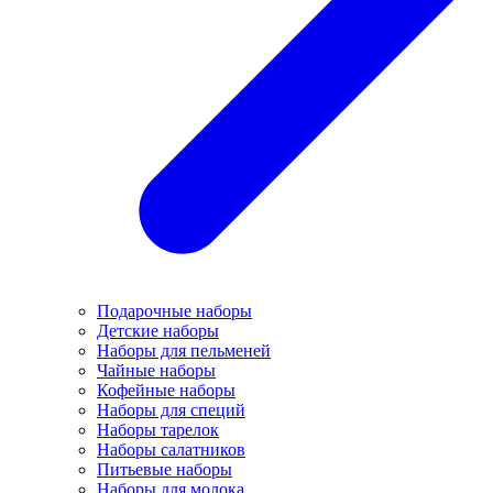
Подарочные наборы
Детские наборы
Наборы для пельменей
Чайные наборы
Кофейные наборы
Наборы для специй
Наборы тарелок
Наборы салатников
Питьевые наборы
Наборы для молока