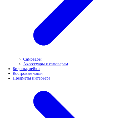
Самовары
Аксессуары к самоварам
Бидоны, лейки
Костровые чаши
Предметы интерьера