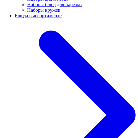
Наборы блюд для нарезки
Наборы кружек
Блюда в ассортименте