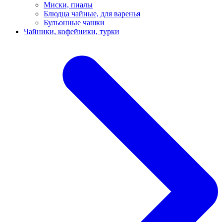
Миски, пиалы
Блюдца чайные, для варенья
Бульонные чашки
Чайники, кофейники, турки