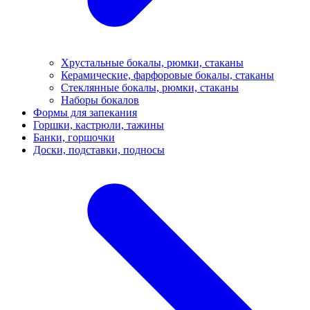
Хрустальные бокалы, рюмки, стаканы
Керамические, фарфоровые бокалы, стаканы
Стеклянные бокалы, рюмки, стаканы
Наборы бокалов
Формы для запекания
Горшки, кастрюли, тажины
Банки, горшочки
Доски, подставки, подносы