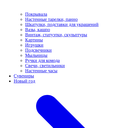
Покрывала
Настенные тарелки, панно
Шкатулки, подставки для украшений
Вазы, кашпо
Винтаж, статуэтки, скульптуры
Картины
Игрушки
Подсвечники
Мыльницы
Ручки для комода
Свечи, светильники
Настенные часы
Сувениры
Новый год