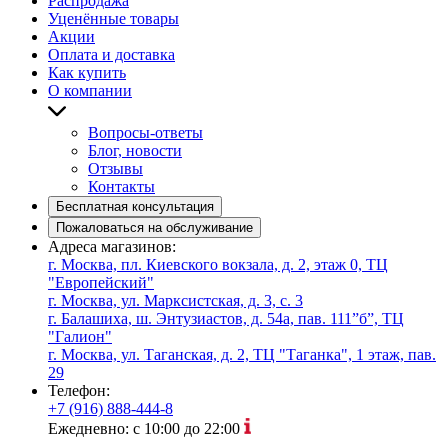
Распродажа
Уценённые товары
Акции
Оплата и доставка
Как купить
О компании
Вопросы-ответы
Блог, новости
Отзывы
Контакты
Бесплатная консультация
Пожаловаться на обслуживание
Адреса магазинов:
г. Москва, пл. Киевского вокзала, д. 2, этаж 0, ТЦ
"Европейский"
г. Москва, ул. Марксистская, д. 3, с. 3
г. Балашиха, ш. Энтузиастов, д. 54а, пав. 111”б”, ТЦ
"Галион"
г. Москва, ул. Таганская, д. 2, ТЦ "Таганка", 1 этаж, пав.
29
Телефон:
+7 (916) 888-444-8
Ежедневно: с 10:00 до 22:00