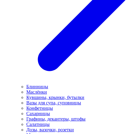
Блинницы
Маслёнки
Кувшины, крынки, бутылки
Вазы для супа, суповницы
Конфетницы
Сахарницы
Графины, декантеры, штофы
Салатницы
Дозы, вазочки, розетки