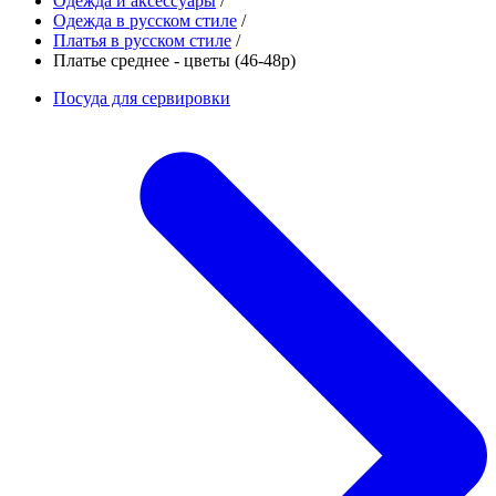
Одежда и аксессуары
/
Одежда в русском стиле
/
Платья в русском стиле
/
Платье среднее - цветы (46-48р)
Посуда для сервировки