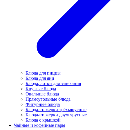
Блюда для пиццы
Блюда для яиц
Блюда, лотки для запекания
Круглые блюда
Овальные блюда
Прямоугольные блюда
Фигурные блюда
Блюда-этажерки трёхъярусные
Блюда-этажерки двухъярусные
Блюда с крышкой
Чайные и кофейные пары