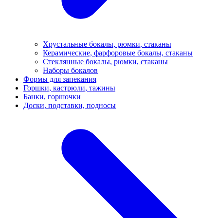
Хрустальные бокалы, рюмки, стаканы
Керамические, фарфоровые бокалы, стаканы
Стеклянные бокалы, рюмки, стаканы
Наборы бокалов
Формы для запекания
Горшки, кастрюли, тажины
Банки, горшочки
Доски, подставки, подносы