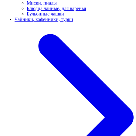
Миски, пиалы
Блюдца чайные, для варенья
Бульонные чашки
Чайники, кофейники, турки