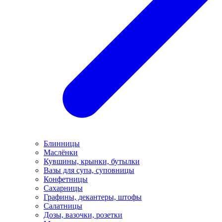
Блинницы
Маслёнки
Кувшины, крынки, бутылки
Вазы для супа, суповницы
Конфетницы
Сахарницы
Графины, декантеры, штофы
Салатницы
Дозы, вазочки, розетки