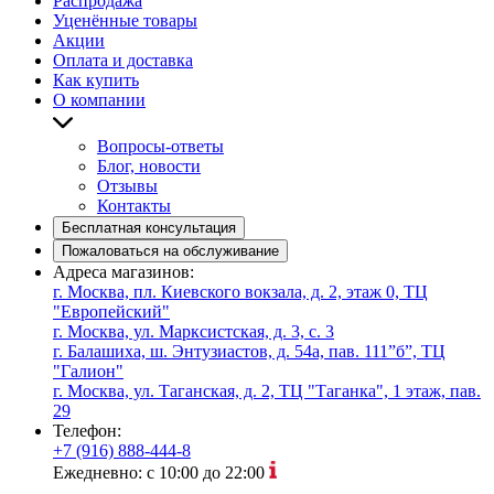
Распродажа
Уценённые товары
Акции
Оплата и доставка
Как купить
О компании
Вопросы-ответы
Блог, новости
Отзывы
Контакты
Бесплатная консультация
Пожаловаться на обслуживание
Адреса магазинов:
г. Москва, пл. Киевского вокзала, д. 2, этаж 0, ТЦ
"Европейский"
г. Москва, ул. Марксистская, д. 3, с. 3
г. Балашиха, ш. Энтузиастов, д. 54а, пав. 111”б”, ТЦ
"Галион"
г. Москва, ул. Таганская, д. 2, ТЦ "Таганка", 1 этаж, пав.
29
Телефон:
+7 (916) 888-444-8
Ежедневно: с 10:00 до 22:00