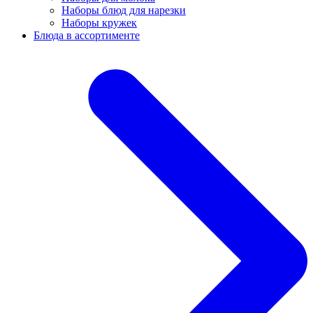
Наборы блюд для нарезки
Наборы кружек
Блюда в ассортименте