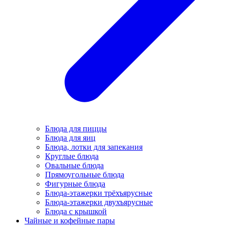
Блюда для пиццы
Блюда для яиц
Блюда, лотки для запекания
Круглые блюда
Овальные блюда
Прямоугольные блюда
Фигурные блюда
Блюда-этажерки трёхъярусные
Блюда-этажерки двухъярусные
Блюда с крышкой
Чайные и кофейные пары