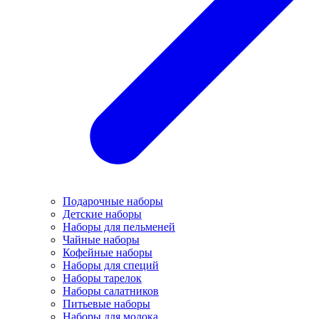
Подарочные наборы
Детские наборы
Наборы для пельменей
Чайные наборы
Кофейные наборы
Наборы для специй
Наборы тарелок
Наборы салатников
Питьевые наборы
Наборы для молока