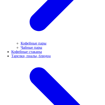
Кофейные пары
Чайные пары
Кофейные стаканы
Тарелки, пиалы, блюдца