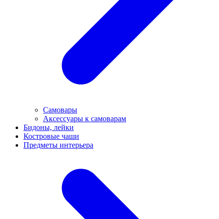
Самовары
Аксессуары к самоварам
Бидоны, лейки
Костровые чаши
Предметы интерьера