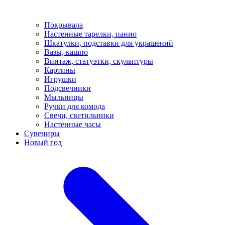
Покрывала
Настенные тарелки, панно
Шкатулки, подставки для украшений
Вазы, кашпо
Винтаж, статуэтки, скульптуры
Картины
Игрушки
Подсвечники
Мыльницы
Ручки для комода
Свечи, светильники
Настенные часы
Сувениры
Новый год