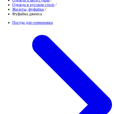
Одежда и аксессуары
/
Одежда в русском стиле
/
Жилеты, фуфайки
/
Фуфайка джинса
Посуда для сервировки