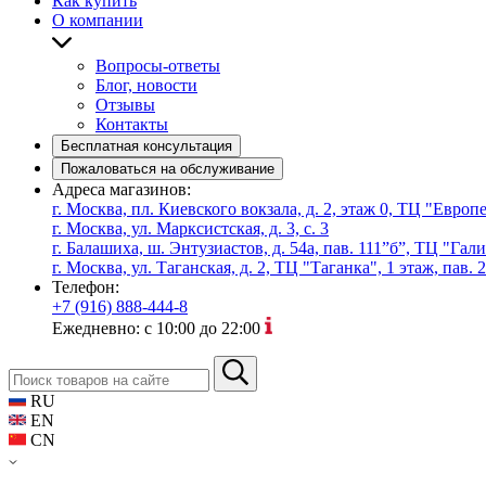
Как купить
О компании
Вопросы-ответы
Блог, новости
Отзывы
Контакты
Бесплатная консультация
Пожаловаться на обслуживание
Адреса магазинов:
г. Москва, пл. Киевского вокзала, д. 2, этаж 0, ТЦ "Евро
г. Москва, ул. Марксистская, д. 3, с. 3
г. Балашиха, ш. Энтузиастов, д. 54а, пав. 111”б”, ТЦ "Гал
г. Москва, ул. Таганская, д. 2, ТЦ "Таганка", 1 этаж, пав. 
Телефон:
+7 (916) 888-444-8
Ежедневно: с 10:00 до 22:00
RU
EN
CN