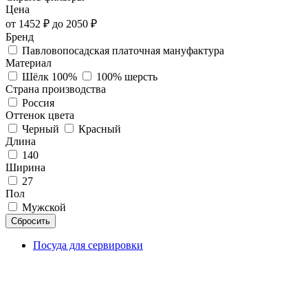
Цена
от
1452
₽ до
2050
₽
Бренд
Павловопосадская платочная мануфактура
Материал
Шёлк 100%
100% шерсть
Страна производства
Россия
Оттенок цвета
Черный
Красный
Длина
140
Ширина
27
Пол
Мужской
Сбросить
Посуда для сервировки