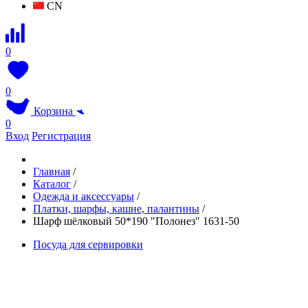
CN
0
0
Корзина
0
Вход
Регистрация
Главная
/
Каталог
/
Одежда и аксессуары
/
Платки, шарфы, кашне, палантины
/
Шарф шёлковый 50*190 "Полонез" 1631-50
Посуда для сервировки