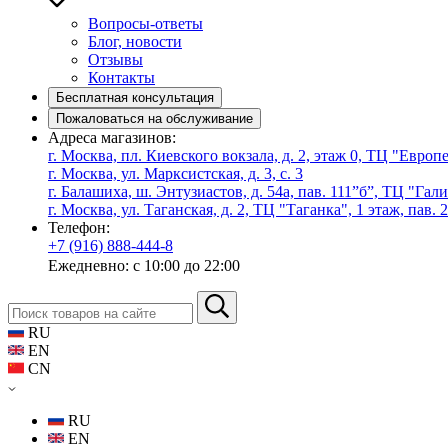
Вопросы-ответы
Блог, новости
Отзывы
Контакты
Бесплатная консультация
Пожаловаться на обслуживание
Адреса магазинов:
г. Москва, пл. Киевского вокзала, д. 2, этаж 0, ТЦ "Евро
г. Москва, ул. Марксистская, д. 3, с. 3
г. Балашиха, ш. Энтузиастов, д. 54а, пав. 111”б”, ТЦ "Гал
г. Москва, ул. Таганская, д. 2, ТЦ "Таганка", 1 этаж, пав. 
Телефон:
+7 (916) 888-444-8
Ежедневно: с 10:00 до 22:00
RU
EN
CN
RU
EN