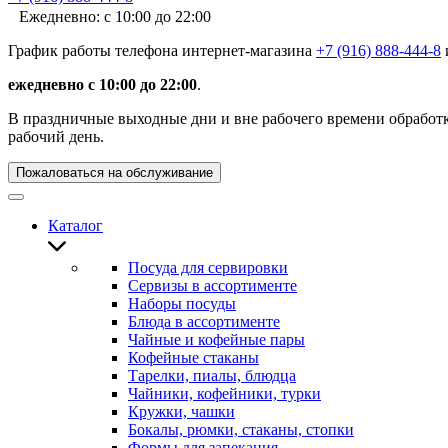
Ежедневно: с 10:00 до 22:00
График работы телефона интернет-магазина
+7 (916) 888-444-8
ежедневно с 10:00 до 22:00
.
В праздничные выходные дни и вне рабочего времени обработка
рабочий день.
Пожаловаться на обслуживание
Каталог
Посуда для сервировки
Сервизы в ассортименте
Наборы посуды
Блюда в ассортименте
Чайные и кофейные пары
Кофейные стаканы
Тарелки, пиалы, блюдца
Чайники, кофейники, турки
Кружки, чашки
Бокалы, рюмки, стаканы, стопки
Формы для запекания