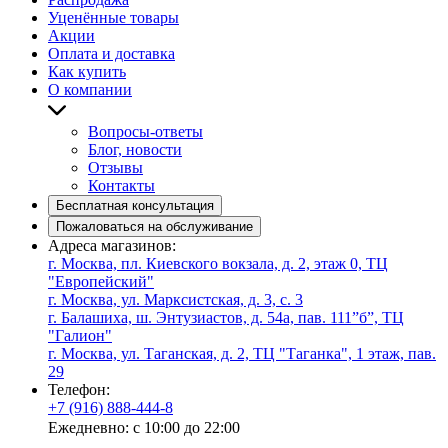
Уценённые товары
Акции
Оплата и доставка
Как купить
О компании
Вопросы-ответы
Блог, новости
Отзывы
Контакты
Бесплатная консультация
Пожаловаться на обслуживание
Адреса магазинов:
г. Москва, пл. Киевского вокзала, д. 2, этаж 0, ТЦ
"Европейский"
г. Москва, ул. Марксистская, д. 3, с. 3
г. Балашиха, ш. Энтузиастов, д. 54а, пав. 111”б”, ТЦ
"Галион"
г. Москва, ул. Таганская, д. 2, ТЦ "Таганка", 1 этаж, пав.
29
Телефон:
+7 (916) 888-444-8
Ежедневно: с 10:00 до 22:00