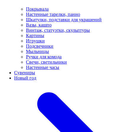
Покрывала
Настенные тарелки, панно
Шкатулки, подставки для украшений
Вазы, кашпо
Винтаж, статуэтки, скульптуры
Картины
Игрушки
Подсвечники
Мыльницы
Ручки для комода
Свечи, светильники
Настенные часы
Сувениры
Новый год