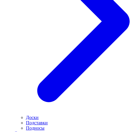
Доски
Подставки
Подносы