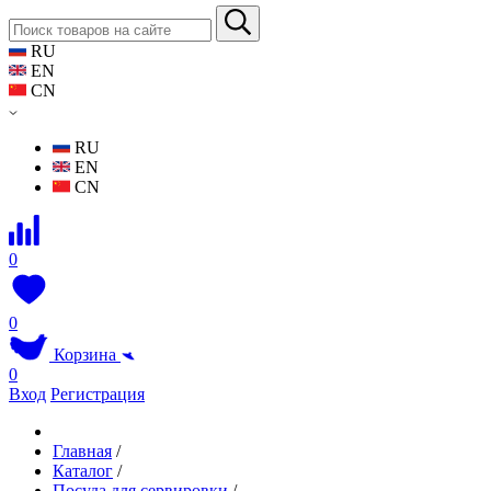
RU
EN
CN
RU
EN
CN
0
0
Корзина
0
Вход
Регистрация
Главная
/
Каталог
/
Посуда для сервировки
/