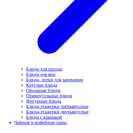
Блюда для пиццы
Блюда для яиц
Блюда, лотки для запекания
Круглые блюда
Овальные блюда
Прямоугольные блюда
Фигурные блюда
Блюда-этажерки трёхъярусные
Блюда-этажерки двухъярусные
Блюда с крышкой
Чайные и кофейные пары