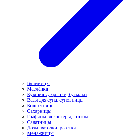
Блинницы
Маслёнки
Кувшины, крынки, бутылки
Вазы для супа, суповницы
Конфетницы
Сахарницы
Графины, декантеры, штофы
Салатницы
Дозы, вазочки, розетки
Менажницы