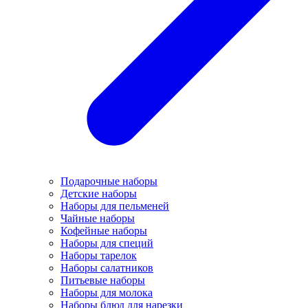
Подарочные наборы
Детские наборы
Наборы для пельменей
Чайные наборы
Кофейные наборы
Наборы для специй
Наборы тарелок
Наборы салатников
Питьевые наборы
Наборы для молока
Наборы блюд для нарезки