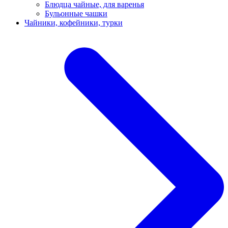
Блюдца чайные, для варенья
Бульонные чашки
Чайники, кофейники, турки