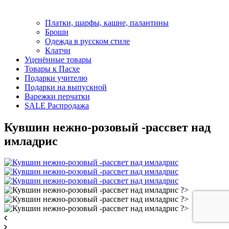
Платки, шарфы, кашне, палантины
Броши
Одежда в русском стиле
Клатчи
Уценённые товары
Товары к Пасхе
Подарки учителю
Подарки на выпускной
Варежки перчатки
SALE Распродажа
Кувшин нежно-розовый -рассвет над
имладрис