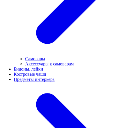
Самовары
Аксессуары к самоварам
Бидоны, лейки
Костровые чаши
Предметы интерьера