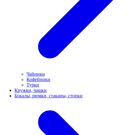
Чайники
Кофейники
Турки
Кружки, чашки
Бокалы, рюмки, стаканы, стопки