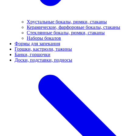
Хрустальные бокалы, рюмки, стаканы
Керамические, фарфоровые бокалы, стаканы
Стеклянные бокалы, рюмки, стаканы
Наборы бокалов
Формы для запекания
Горшки, кастрюли, тажины
Банки, горшочки
Доски, подставки, подносы