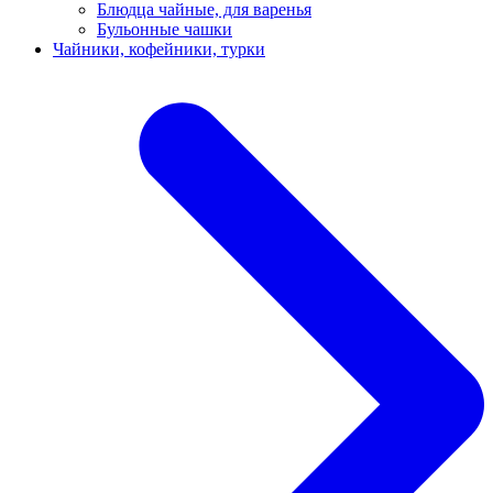
Блюдца чайные, для варенья
Бульонные чашки
Чайники, кофейники, турки