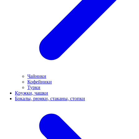
Чайники
Кофейники
Турки
Кружки, чашки
Бокалы, рюмки, стаканы, стопки