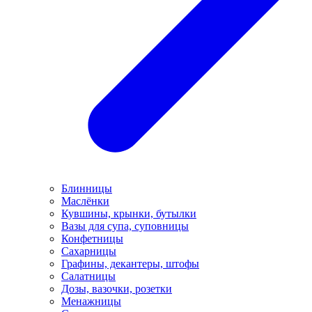
Блинницы
Маслёнки
Кувшины, крынки, бутылки
Вазы для супа, суповницы
Конфетницы
Сахарницы
Графины, декантеры, штофы
Салатницы
Дозы, вазочки, розетки
Менажницы