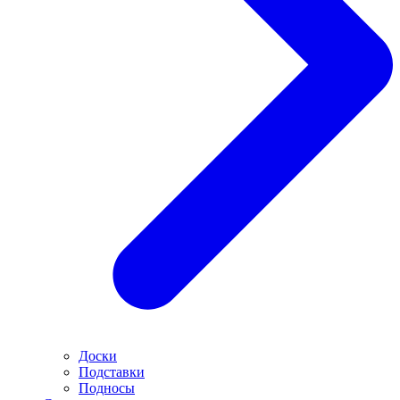
Доски
Подставки
Подносы