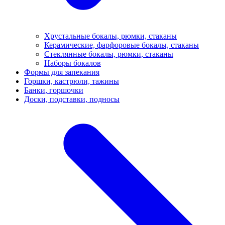
Хрустальные бокалы, рюмки, стаканы
Керамические, фарфоровые бокалы, стаканы
Стеклянные бокалы, рюмки, стаканы
Наборы бокалов
Формы для запекания
Горшки, кастрюли, тажины
Банки, горшочки
Доски, подставки, подносы