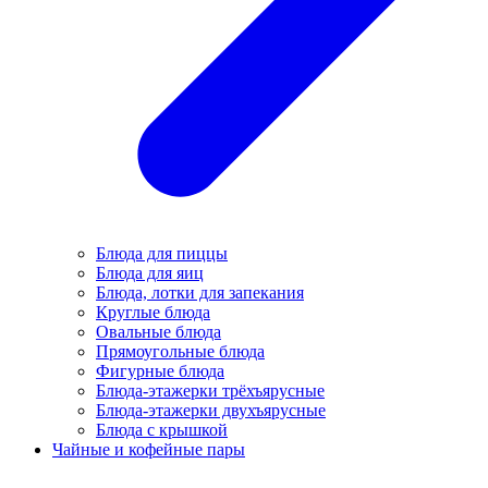
Блюда для пиццы
Блюда для яиц
Блюда, лотки для запекания
Круглые блюда
Овальные блюда
Прямоугольные блюда
Фигурные блюда
Блюда-этажерки трёхъярусные
Блюда-этажерки двухъярусные
Блюда с крышкой
Чайные и кофейные пары