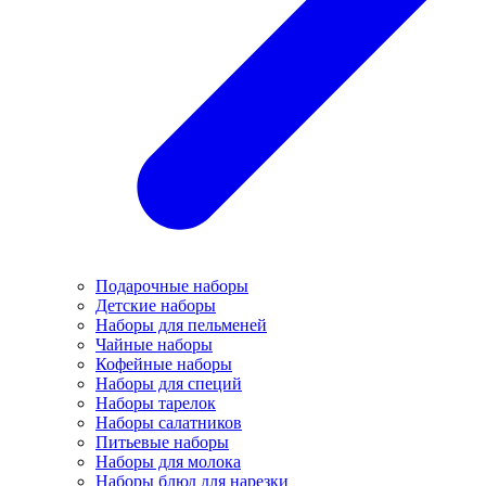
Подарочные наборы
Детские наборы
Наборы для пельменей
Чайные наборы
Кофейные наборы
Наборы для специй
Наборы тарелок
Наборы салатников
Питьевые наборы
Наборы для молока
Наборы блюд для нарезки