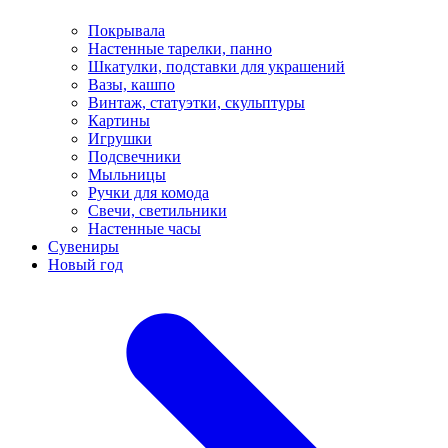
Покрывала
Настенные тарелки, панно
Шкатулки, подставки для украшений
Вазы, кашпо
Винтаж, статуэтки, скульптуры
Картины
Игрушки
Подсвечники
Мыльницы
Ручки для комода
Свечи, светильники
Настенные часы
Сувениры
Новый год