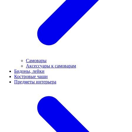
Самовары
Аксессуары к самоварам
Бидоны, лейки
Костровые чаши
Предметы интерьера