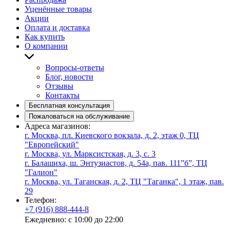
Уценённые товары
Акции
Оплата и доставка
Как купить
О компании
Вопросы-ответы
Блог, новости
Отзывы
Контакты
Бесплатная консультация
Пожаловаться на обслуживание
Адреса магазинов:
г. Москва, пл. Киевского вокзала, д. 2, этаж 0, ТЦ
"Европейский"
г. Москва, ул. Марксистская, д. 3, с. 3
г. Балашиха, ш. Энтузиастов, д. 54а, пав. 111”б”, ТЦ
"Галион"
г. Москва, ул. Таганская, д. 2, ТЦ "Таганка", 1 этаж, пав.
29
Телефон:
+7 (916) 888-444-8
Ежедневно: с 10:00 до 22:00