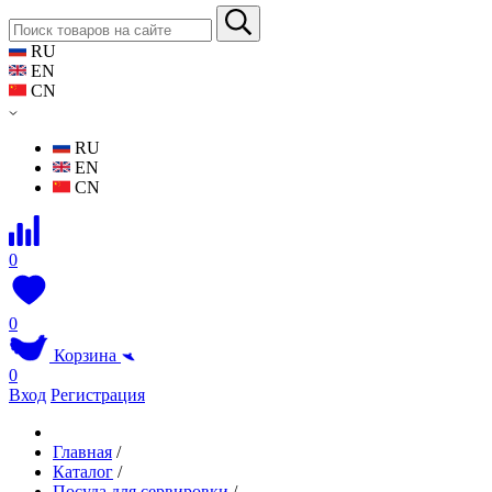
RU
EN
CN
RU
EN
CN
0
0
Корзина
0
Вход
Регистрация
Главная
/
Каталог
/
Посуда для сервировки
/