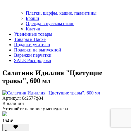
Платки, шарфы, кашне, палантины
Броши
Одежда в русском стиле
Клатчи
Уценённые товары
Товары к Пасхе
Подарки учителю
Подарки на выпускной
Варежки перчатки
SALE Распродажа
Салатник Идиллия "Цветущие
травы", 600 мл
Артикул: 6с2577ф34
В наличии
Уточняйте наличие у менеджера
154 ₽