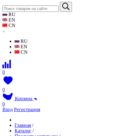
RU
EN
CN
RU
EN
CN
0
0
Корзина
0
Вход
Регистрация
Главная
/
Каталог
/