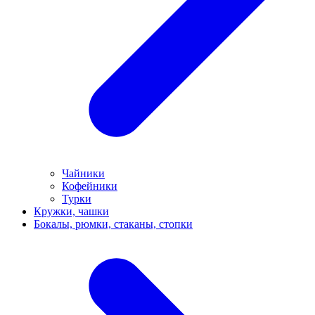
Чайники
Кофейники
Турки
Кружки, чашки
Бокалы, рюмки, стаканы, стопки