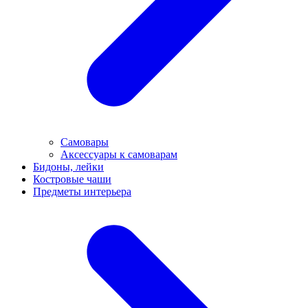
Самовары
Аксессуары к самоварам
Бидоны, лейки
Костровые чаши
Предметы интерьера