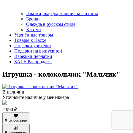
Платки, шарфы, кашне, палантины
Броши
Одежда в русском стиле
Клатчи
Уценённые товары
Товары к Пасхе
Подарки учителю
Подарки на выпускной
Варежки перчатки
SALE Распродажа
Игрушка - колокольчик "Мальчик"
В наличии
Уточняйте наличие у менеджера
2 990 ₽
В избранное
В сравнение