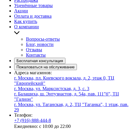
Распродажа
Уценённые товары
Акции
Оплата и доставка
Как купить
О компании
Вопросы-ответы
Блог, новости
Отзывы
Контакты
Бесплатная консультация
Пожаловаться на обслуживание
Адреса магазинов:
г. Москва, пл. Киевского вокзала, д. 2, этаж 0, ТЦ
"Европейский"
г. Москва, ул. Марксистская, д. 3, с. 3
г. Балашиха, ш. Энтузиастов, д. 54а, пав. 111”б”, ТЦ
"Галион"
г. Москва, ул. Таганская, д. 2, ТЦ "Таганка", 1 этаж, пав.
29
Телефон:
+7 (916) 888-444-8
Ежедневно: с 10:00 до 22:00