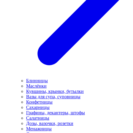
Блинницы
Маслёнки
Кувшины, крынки, бутылки
Вазы для супа, суповницы
Конфетницы
Сахарницы
Графины, декантеры, штофы
Салатницы
Дозы, вазочки, розетки
Менажницы