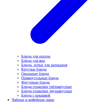
Блюда для пиццы
Блюда для яиц
Блюда, лотки для запекания
Круглые блюда
Овальные блюда
Прямоугольные блюда
Фигурные блюда
Блюда-этажерки трёхъярусные
Блюда-этажерки двухъярусные
Блюда с крышкой
Чайные и кофейные пары