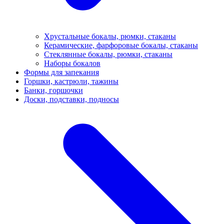
Хрустальные бокалы, рюмки, стаканы
Керамические, фарфоровые бокалы, стаканы
Стеклянные бокалы, рюмки, стаканы
Наборы бокалов
Формы для запекания
Горшки, кастрюли, тажины
Банки, горшочки
Доски, подставки, подносы