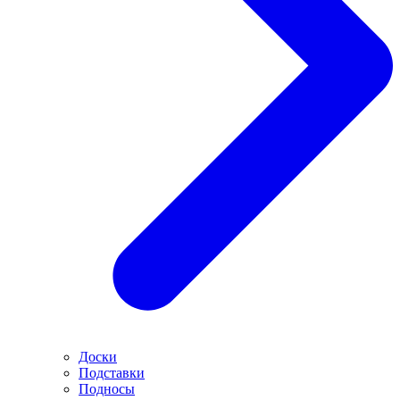
Доски
Подставки
Подносы