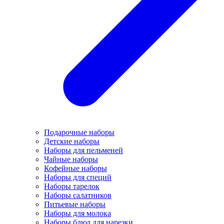
Подарочные наборы
Детские наборы
Наборы для пельменей
Чайные наборы
Кофейные наборы
Наборы для специй
Наборы тарелок
Наборы салатников
Питьевые наборы
Наборы для молока
Наборы блюд для нарезки