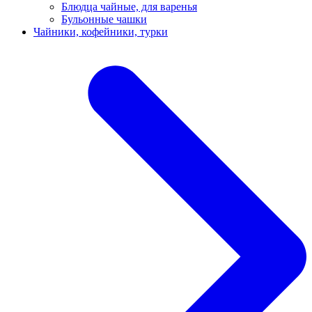
Блюдца чайные, для варенья
Бульонные чашки
Чайники, кофейники, турки