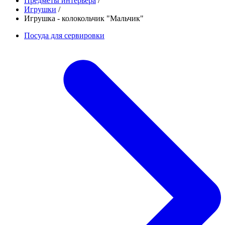
Предметы интерьера
/
Игрушки
/
Игрушка - колокольчик "Мальчик"
Посуда для сервировки