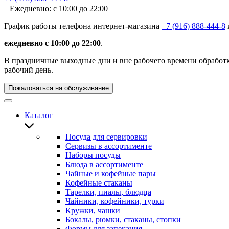
Ежедневно: с 10:00 до 22:00
График работы телефона интернет-магазина
+7 (916) 888-444-8
ежедневно с 10:00 до 22:00
.
В праздничные выходные дни и вне рабочего времени обработка
рабочий день.
Пожаловаться на обслуживание
Каталог
Посуда для сервировки
Сервизы в ассортименте
Наборы посуды
Блюда в ассортименте
Чайные и кофейные пары
Кофейные стаканы
Тарелки, пиалы, блюдца
Чайники, кофейники, турки
Кружки, чашки
Бокалы, рюмки, стаканы, стопки
Формы для запекания