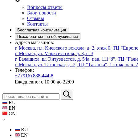
Вопросы-ответы
Блог, новости
Отзывы
Контакты
Бесплатная консультация
Пожаловаться на обслуживание
Адреса магазинов:
г. Москва, пл. Киевского вокзала, д. 2, этаж 0, ТЦ "Евро
г. Москва, ул. Марксистская, д. 3, с. 3
г. Балашиха, ш. Энтузиастов, д. 54а, пав. 111”б”, ТЦ "Гал
г. Москва, ул. Таганская, д. 2, ТЦ "Таганка", 1 этаж, пав. 
Телефон:
+7 (916) 888-444-8
Ежедневно: с 10:00 до 22:00
RU
EN
CN
RU
EN