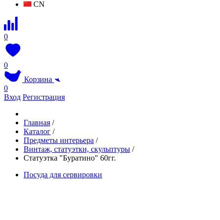
CN
0
0
Корзина
0
Вход
Регистрация
Главная
/
Каталог
/
Предметы интерьера
/
Винтаж, статуэтки, скульптуры
/
Статуэтка "Буратино" 60гг.
Посуда для сервировки