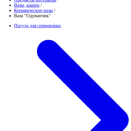
Вазы, кашпо
/
Керамические вазы
/
Ваза "Одуванчик"
Посуда для сервировки