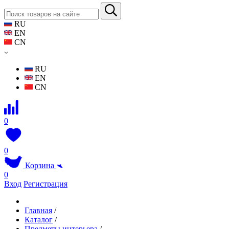
RU
EN
CN
RU
EN
CN
0
0
Корзина
0
Вход
Регистрация
Главная
/
Каталог
/
Предметы интерьера
/