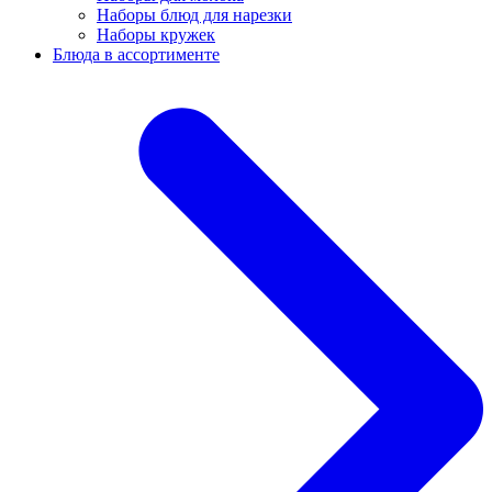
Наборы блюд для нарезки
Наборы кружек
Блюда в ассортименте