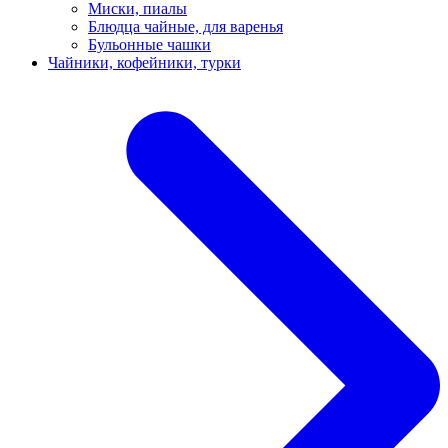
Миски, пиалы
Блюдца чайные, для варенья
Бульонные чашки
Чайники, кофейники, турки