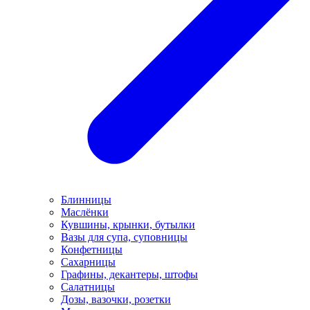
Блинницы
Маслёнки
Кувшины, крынки, бутылки
Вазы для супа, суповницы
Конфетницы
Сахарницы
Графины, декантеры, штофы
Салатницы
Дозы, вазочки, розетки