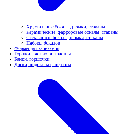
Хрустальные бокалы, рюмки, стаканы
Керамические, фарфоровые бокалы, стаканы
Стеклянные бокалы, рюмки, стаканы
Наборы бокалов
Формы для запекания
Горшки, кастрюли, тажины
Банки, горшочки
Доски, подставки, подносы