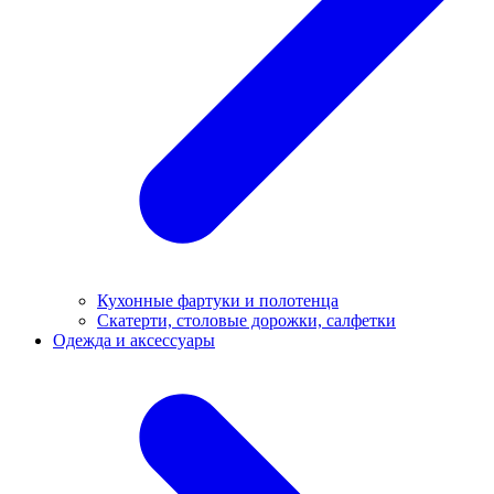
Кухонные фартуки и полотенца
Скатерти, столовые дорожки, салфетки
Одежда и аксессуары