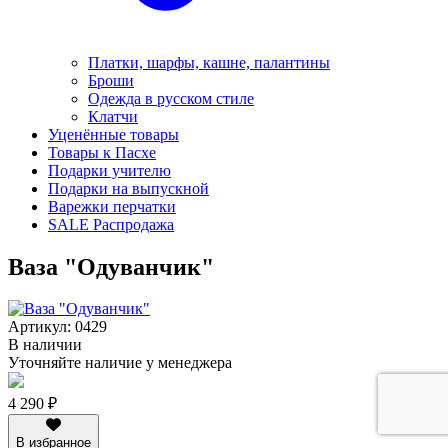
Платки, шарфы, кашне, палантины
Броши
Одежда в русском стиле
Клатчи
Уценённые товары
Товары к Пасхе
Подарки учителю
Подарки на выпускной
Варежки перчатки
SALE Распродажа
Ваза "Одуванчик"
Артикул: 0429
В наличии
Уточняйте наличие у менеджера
4 290 ₽
В избранное