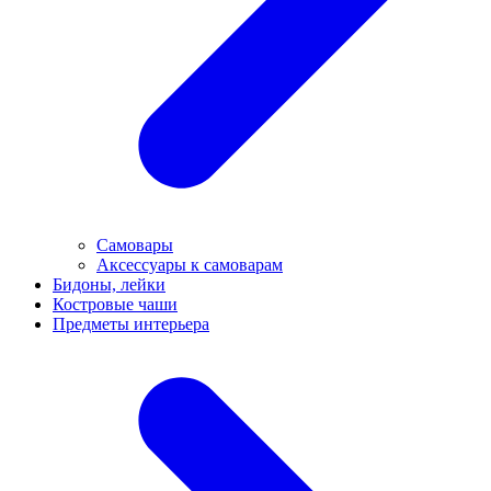
Самовары
Аксессуары к самоварам
Бидоны, лейки
Костровые чаши
Предметы интерьера