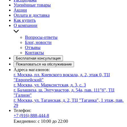
Уценённые товары
Акции
Оплата и доставка
Как купить
О компании
Вопросы-ответы
Блог, новости
Отзывы
Контакты
Бесплатная консультация
Пожаловаться на обслуживание
Адреса магазинов:
г. Москва, пл. Киевского вокзала, д. 2, этаж 0, ТЦ
"Европейский"
г. Москва, ул. Марксистская, д. 3, с. 3
г. Балашиха, ш. Энтузиастов, д. 54а, пав. 111”б”, ТЦ
"Галион"
г. Москва, ул. Таганская, д. 2, ТЦ "Таганка", 1 этаж, пав.
29
Телефон:
+7 (916) 888-444-8
Ежедневно: с 10:00 до 22:00