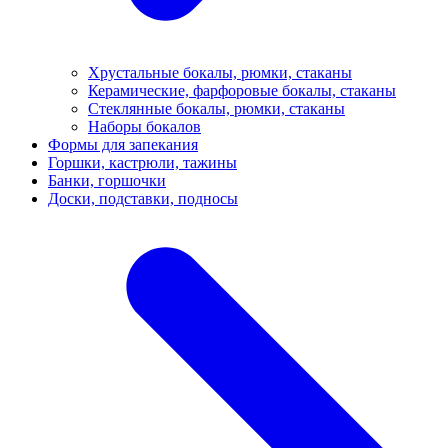
Хрустальные бокалы, рюмки, стаканы
Керамические, фарфоровые бокалы, стаканы
Стеклянные бокалы, рюмки, стаканы
Наборы бокалов
Формы для запекания
Горшки, кастрюли, тажины
Банки, горшочки
Доски, подставки, подносы