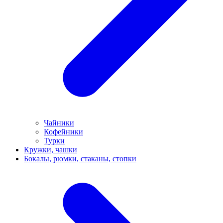
Чайники
Кофейники
Турки
Кружки, чашки
Бокалы, рюмки, стаканы, стопки