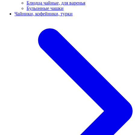
Блюдца чайные, для варенья
Бульонные чашки
Чайники, кофейники, турки