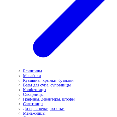
Блинницы
Маслёнки
Кувшины, крынки, бутылки
Вазы для супа, суповницы
Конфетницы
Сахарницы
Графины, декантеры, штофы
Салатницы
Дозы, вазочки, розетки
Менажницы