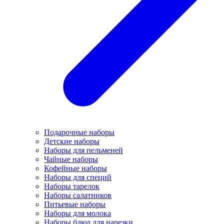
Подарочные наборы
Детские наборы
Наборы для пельменей
Чайные наборы
Кофейные наборы
Наборы для специй
Наборы тарелок
Наборы салатников
Питьевые наборы
Наборы для молока
Наборы блюд для нарезки