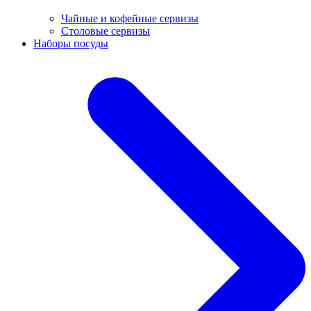
Чайные и кофейные сервизы
Столовые сервизы
Наборы посуды