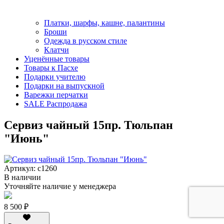
Платки, шарфы, кашне, палантины
Броши
Одежда в русском стиле
Клатчи
Уценённые товары
Товары к Пасхе
Подарки учителю
Подарки на выпускной
Варежки перчатки
SALE Распродажа
Сервиз чайный 15пр. Тюльпан
"Июнь"
Артикул: с1260
В наличии
Уточняйте наличие у менеджера
8 500 ₽