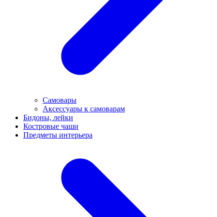
Самовары
Аксессуары к самоварам
Бидоны, лейки
Костровые чаши
Предметы интерьера