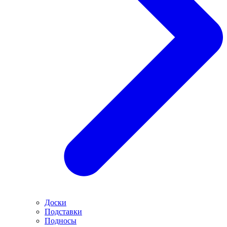
Доски
Подставки
Подносы