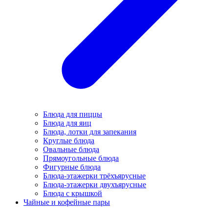
Блюда для пиццы
Блюда для яиц
Блюда, лотки для запекания
Круглые блюда
Овальные блюда
Прямоугольные блюда
Фигурные блюда
Блюда-этажерки трёхъярусные
Блюда-этажерки двухъярусные
Блюда с крышкой
Чайные и кофейные пары