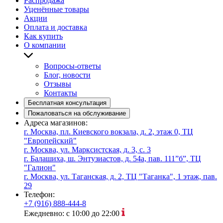
Распродажа
Уценённые товары
Акции
Оплата и доставка
Как купить
О компании
Вопросы-ответы
Блог, новости
Отзывы
Контакты
Бесплатная консультация
Пожаловаться на обслуживание
Адреса магазинов:
г. Москва, пл. Киевского вокзала, д. 2, этаж 0, ТЦ
"Европейский"
г. Москва, ул. Марксистская, д. 3, с. 3
г. Балашиха, ш. Энтузиастов, д. 54а, пав. 111”б”, ТЦ
"Галион"
г. Москва, ул. Таганская, д. 2, ТЦ "Таганка", 1 этаж, пав.
29
Телефон:
+7 (916) 888-444-8
Ежедневно: с 10:00 до 22:00