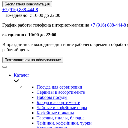
Бесплатная консультация
+7 (916) 888-444-8
Ежедневно: с 10:00 до 22:00
График работы телефона интернет-магазина
+7 (916) 888-444-8
ежедневно с 10:00 до 22:00
.
В праздничные выходные дни и вне рабочего времени обработка
рабочий день.
Пожаловаться на обслуживание
Каталог
Посуда для сервировки
Сервизы в ассортименте
Наборы посуды
Блюда в ассортименте
Чайные и кофейные пары
Кофейные стаканы
Тарелки, пиалы, блюдца
Чайники, кофейники, турки