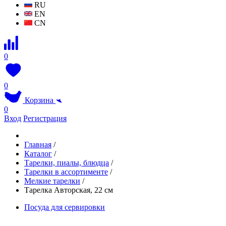
RU
EN
CN
0
0
Корзина
0
Вход
Регистрация
Главная
/
Каталог
/
Тарелки, пиалы, блюдца
/
Тарелки в ассортименте
/
Мелкие тарелки
/
Тарелка Авторская, 22 см
Посуда для сервировки