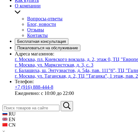
Как купить
О компании
Вопросы-ответы
Блог, новости
Отзывы
Контакты
Бесплатная консультация
Пожаловаться на обслуживание
Адреса магазинов:
г. Москва, пл. Киевского вокзала, д. 2, этаж 0, ТЦ "Евро
г. Москва, ул. Марксистская, д. 3, с. 3
г. Балашиха, ш. Энтузиастов, д. 54а, пав. 111”б”, ТЦ "Гал
г. Москва, ул. Таганская, д. 2, ТЦ "Таганка", 1 этаж, пав. 
Телефон:
+7 (916) 888-444-8
Ежедневно: с 10:00 до 22:00
RU
EN
CN