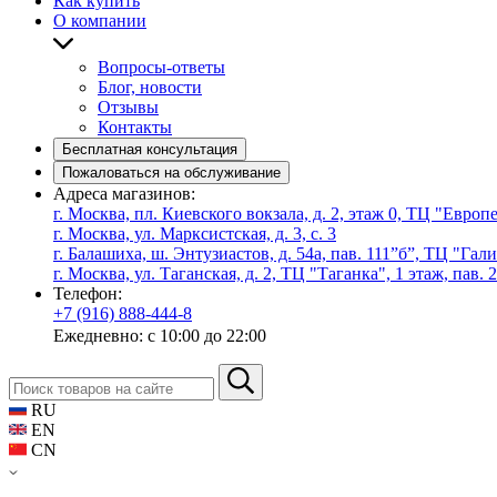
Как купить
О компании
Вопросы-ответы
Блог, новости
Отзывы
Контакты
Бесплатная консультация
Пожаловаться на обслуживание
Адреса магазинов:
г. Москва, пл. Киевского вокзала, д. 2, этаж 0, ТЦ "Евро
г. Москва, ул. Марксистская, д. 3, с. 3
г. Балашиха, ш. Энтузиастов, д. 54а, пав. 111”б”, ТЦ "Гал
г. Москва, ул. Таганская, д. 2, ТЦ "Таганка", 1 этаж, пав. 
Телефон:
+7 (916) 888-444-8
Ежедневно: с 10:00 до 22:00
RU
EN
CN