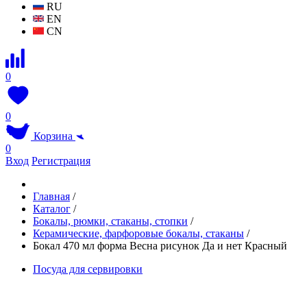
RU
EN
CN
0
0
Корзина
0
Вход
Регистрация
Главная
/
Каталог
/
Бокалы, рюмки, стаканы, стопки
/
Керамические, фарфоровые бокалы, стаканы
/
Бокал 470 мл форма Весна рисунок Да и нет Красный
Посуда для сервировки