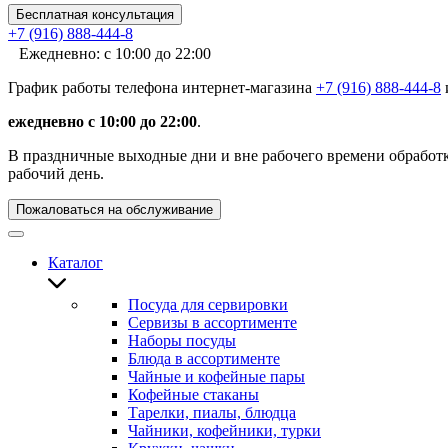
Бесплатная консультация
+7 (916) 888-444-8
Ежедневно: с 10:00 до 22:00
График работы телефона интернет-магазина
+7 (916) 888-444-8
ежедневно с 10:00 до 22:00
.
В праздничные выходные дни и вне рабочего времени обработка
рабочий день.
Пожаловаться на обслуживание
Каталог
Посуда для сервировки
Сервизы в ассортименте
Наборы посуды
Блюда в ассортименте
Чайные и кофейные пары
Кофейные стаканы
Тарелки, пиалы, блюдца
Чайники, кофейники, турки