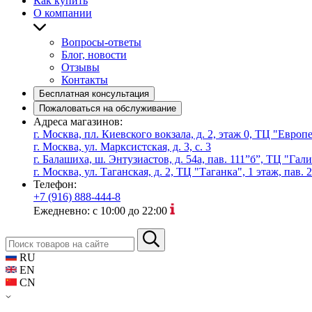
Как купить
О компании
Вопросы-ответы
Блог, новости
Отзывы
Контакты
Бесплатная консультация
Пожаловаться на обслуживание
Адреса магазинов:
г. Москва, пл. Киевского вокзала, д. 2, этаж 0, ТЦ "Евро
г. Москва, ул. Марксистская, д. 3, с. 3
г. Балашиха, ш. Энтузиастов, д. 54а, пав. 111”б”, ТЦ "Гал
г. Москва, ул. Таганская, д. 2, ТЦ "Таганка", 1 этаж, пав. 
Телефон:
+7 (916) 888-444-8
Ежедневно: с 10:00 до 22:00
RU
EN
CN