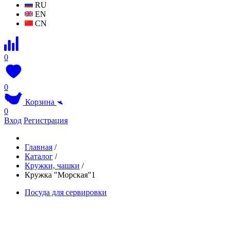
RU
EN
CN
0
0
Корзина
0
Вход
Регистрация
Главная
/
Каталог
/
Кружки, чашки
/
Кружка "Морская"1
Посуда для сервировки