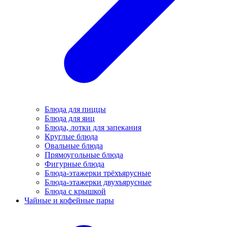
Блюда для пиццы
Блюда для яиц
Блюда, лотки для запекания
Круглые блюда
Овальные блюда
Прямоугольные блюда
Фигурные блюда
Блюда-этажерки трёхъярусные
Блюда-этажерки двухъярусные
Блюда с крышкой
Чайные и кофейные пары