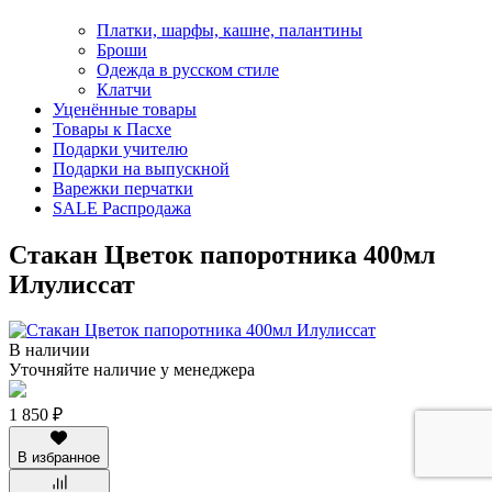
Платки, шарфы, кашне, палантины
Броши
Одежда в русском стиле
Клатчи
Уценённые товары
Товары к Пасхе
Подарки учителю
Подарки на выпускной
Варежки перчатки
SALE Распродажа
Стакан Цветок папоротника 400мл
Илулиссат
В наличии
Уточняйте наличие у менеджера
1 850 ₽
В избранное