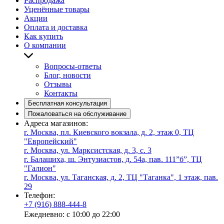
Распродажа
Уценённые товары
Акции
Оплата и доставка
Как купить
О компании
Вопросы-ответы
Блог, новости
Отзывы
Контакты
Бесплатная консультация
Пожаловаться на обслуживание
Адреса магазинов:
г. Москва, пл. Киевского вокзала, д. 2, этаж 0, ТЦ
"Европейский"
г. Москва, ул. Марксистская, д. 3, с. 3
г. Балашиха, ш. Энтузиастов, д. 54а, пав. 111”б”, ТЦ
"Галион"
г. Москва, ул. Таганская, д. 2, ТЦ "Таганка", 1 этаж, пав.
29
Телефон:
+7 (916) 888-444-8
Ежедневно: с 10:00 до 22:00