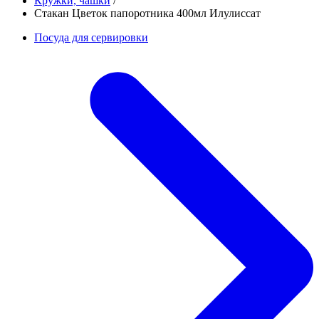
Кружки, чашки
/
Стакан Цветок папоротника 400мл Илулиссат
Посуда для сервировки