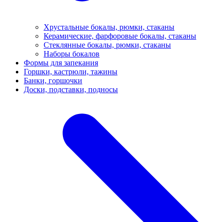
Хрустальные бокалы, рюмки, стаканы
Керамические, фарфоровые бокалы, стаканы
Стеклянные бокалы, рюмки, стаканы
Наборы бокалов
Формы для запекания
Горшки, кастрюли, тажины
Банки, горшочки
Доски, подставки, подносы