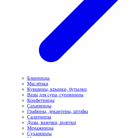
Блинницы
Маслёнки
Кувшины, крынки, бутылки
Вазы для супа, суповницы
Конфетницы
Сахарницы
Графины, декантеры, штофы
Салатницы
Дозы, вазочки, розетки
Менажницы
Сухарницы