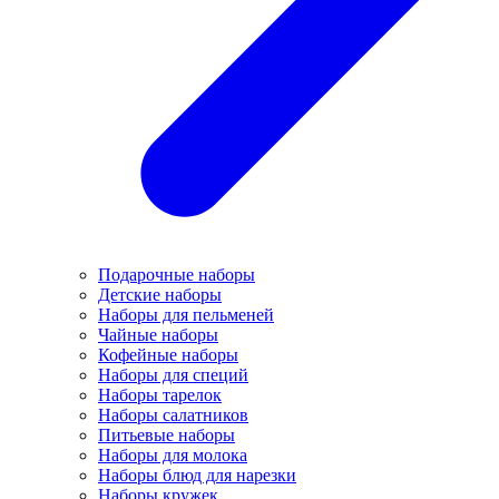
Подарочные наборы
Детские наборы
Наборы для пельменей
Чайные наборы
Кофейные наборы
Наборы для специй
Наборы тарелок
Наборы салатников
Питьевые наборы
Наборы для молока
Наборы блюд для нарезки
Наборы кружек