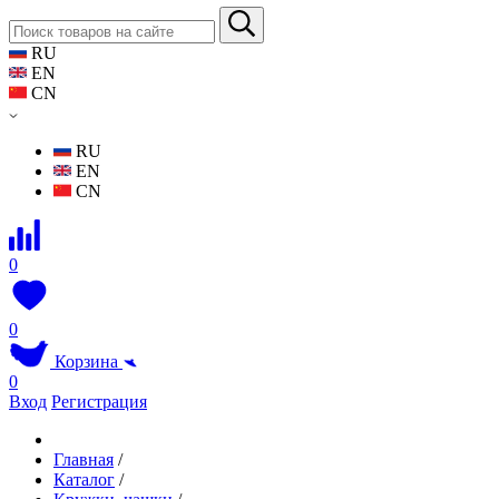
RU
EN
CN
RU
EN
CN
0
0
Корзина
0
Вход
Регистрация
Главная
/
Каталог
/