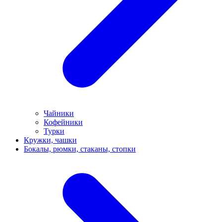
Чайники
Кофейники
Турки
Кружки, чашки
Бокалы, рюмки, стаканы, стопки