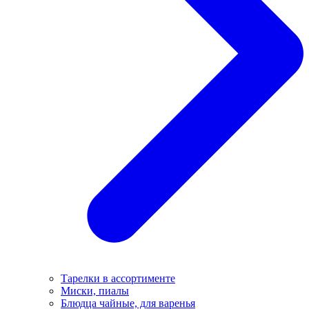
Тарелки в ассортименте
Миски, пиалы
Блюдца чайные, для варенья