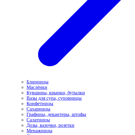
Блинницы
Маслёнки
Кувшины, крынки, бутылки
Вазы для супа, суповницы
Конфетницы
Сахарницы
Графины, декантеры, штофы
Салатницы
Дозы, вазочки, розетки
Менажницы