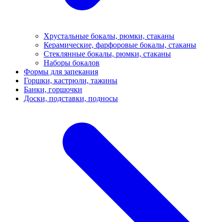
Хрустальные бокалы, рюмки, стаканы
Керамические, фарфоровые бокалы, стаканы
Стеклянные бокалы, рюмки, стаканы
Наборы бокалов
Формы для запекания
Горшки, кастрюли, тажины
Банки, горшочки
Доски, подставки, подносы