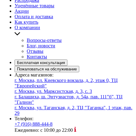
Распродажа
Уценённые товары
Акции
Оплата и доставка
Как купить
О компании
Вопросы-ответы
Блог, новости
Отзывы
Контакты
Бесплатная консультация
Пожаловаться на обслуживание
Адреса магазинов:
г. Москва, пл. Киевского вокзала, д. 2, этаж 0, ТЦ
"Европейский"
г. Москва, ул. Марксистская, д. 3, с. 3
г. Балашиха, ш. Энтузиастов, д. 54а, пав. 111”б”, ТЦ
"Галион"
г. Москва, ул. Таганская, д. 2, ТЦ "Таганка", 1 этаж, пав.
29
Телефон:
+7 (916) 888-444-8
Ежедневно: с 10:00 до 22:00