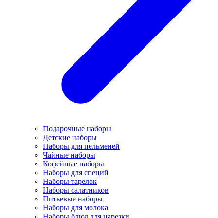
Подарочные наборы
Детские наборы
Наборы для пельменей
Чайные наборы
Кофейные наборы
Наборы для специй
Наборы тарелок
Наборы салатников
Питьевые наборы
Наборы для молока
Наборы блюд для нарезки