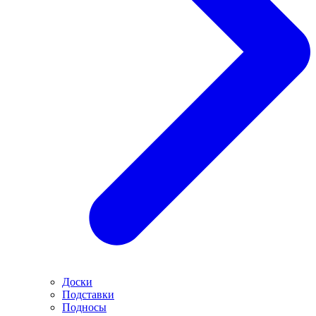
Доски
Подставки
Подносы