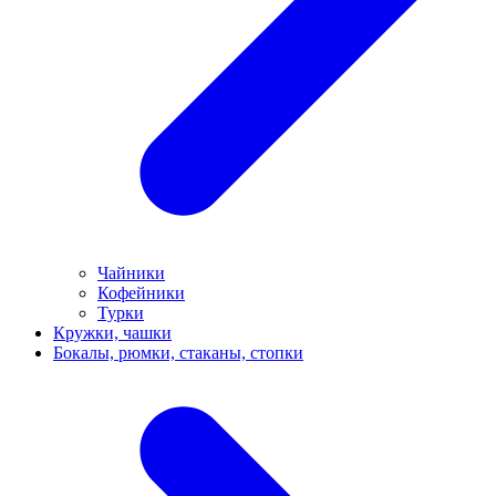
Чайники
Кофейники
Турки
Кружки, чашки
Бокалы, рюмки, стаканы, стопки