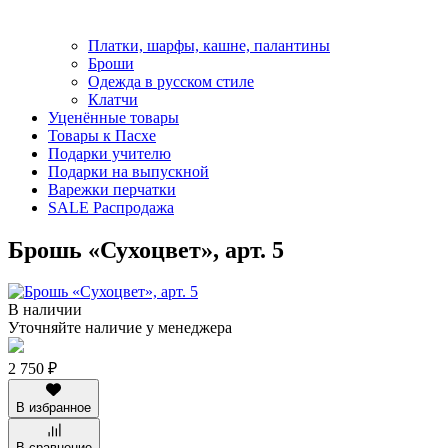
Платки, шарфы, кашне, палантины
Броши
Одежда в русском стиле
Клатчи
Уценённые товары
Товары к Пасхе
Подарки учителю
Подарки на выпускной
Варежки перчатки
SALE Распродажа
Брошь «Сухоцвет», арт. 5
В наличии
Уточняйте наличие у менеджера
2 750 ₽
В избранное
В сравнение