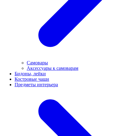
Самовары
Аксессуары к самоварам
Бидоны, лейки
Костровые чаши
Предметы интерьера