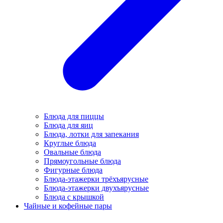
Блюда для пиццы
Блюда для яиц
Блюда, лотки для запекания
Круглые блюда
Овальные блюда
Прямоугольные блюда
Фигурные блюда
Блюда-этажерки трёхъярусные
Блюда-этажерки двухъярусные
Блюда с крышкой
Чайные и кофейные пары