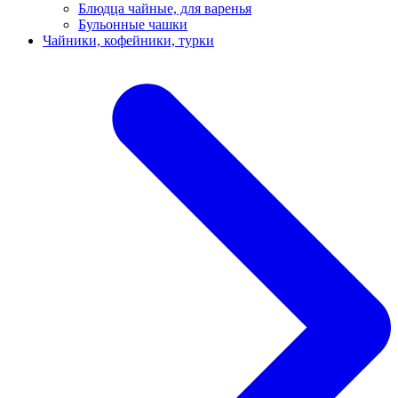
Блюдца чайные, для варенья
Бульонные чашки
Чайники, кофейники, турки