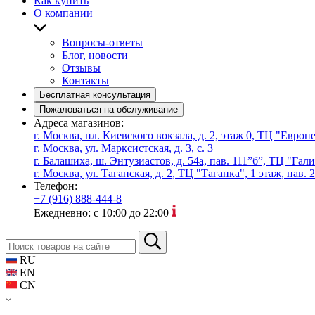
Как купить
О компании
Вопросы-ответы
Блог, новости
Отзывы
Контакты
Бесплатная консультация
Пожаловаться на обслуживание
Адреса магазинов:
г. Москва, пл. Киевского вокзала, д. 2, этаж 0, ТЦ "Евро
г. Москва, ул. Марксистская, д. 3, с. 3
г. Балашиха, ш. Энтузиастов, д. 54а, пав. 111”б”, ТЦ "Гал
г. Москва, ул. Таганская, д. 2, ТЦ "Таганка", 1 этаж, пав. 
Телефон:
+7 (916) 888-444-8
Ежедневно: с 10:00 до 22:00
RU
EN
CN