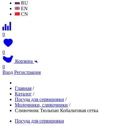
RU
EN
CN
0
0
Корзина
0
Вход
Регистрация
Главная
/
Каталог
/
Посуда для сервировки
/
Молочники, сливочники
/
Сливочник Тюльпан Кобальтовая сетка
Посуда для сервировки