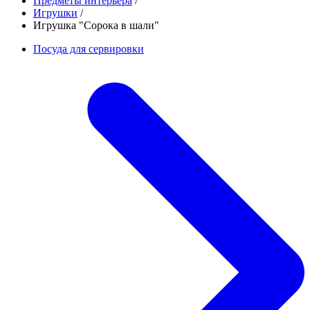
Предметы интерьера
/
Игрушки
/
Игрушка "Сорока в шали"
Посуда для сервировки