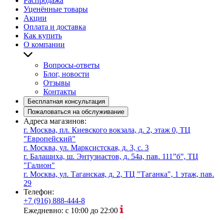
Распродажа
Уценённые товары
Акции
Оплата и доставка
Как купить
О компании
Вопросы-ответы
Блог, новости
Отзывы
Контакты
Бесплатная консультация
Пожаловаться на обслуживание
Адреса магазинов:
г. Москва, пл. Киевского вокзала, д. 2, этаж 0, ТЦ
"Европейский"
г. Москва, ул. Марксистская, д. 3, с. 3
г. Балашиха, ш. Энтузиастов, д. 54а, пав. 111”б”, ТЦ
"Галион"
г. Москва, ул. Таганская, д. 2, ТЦ "Таганка", 1 этаж, пав.
29
Телефон:
+7 (916) 888-444-8
Ежедневно: с 10:00 до 22:00