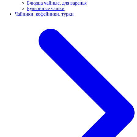
Блюдца чайные, для варенья
Бульонные чашки
Чайники, кофейники, турки