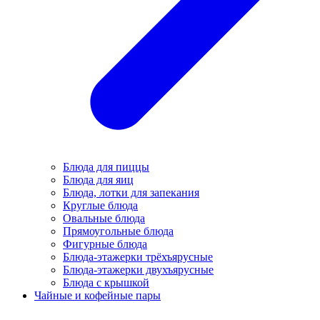
Блюда для пиццы
Блюда для яиц
Блюда, лотки для запекания
Круглые блюда
Овальные блюда
Прямоугольные блюда
Фигурные блюда
Блюда-этажерки трёхъярусные
Блюда-этажерки двухъярусные
Блюда с крышкой
Чайные и кофейные пары