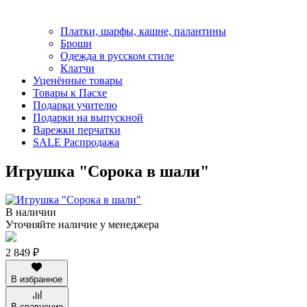
Платки, шарфы, кашне, палантины
Броши
Одежда в русском стиле
Клатчи
Уценённые товары
Товары к Пасхе
Подарки учителю
Подарки на выпускной
Варежки перчатки
SALE Распродажа
Игрушка "Сорока в шали"
В наличии
Уточняйте наличие у менеджера
2 849 ₽
В избранное
В сравнение