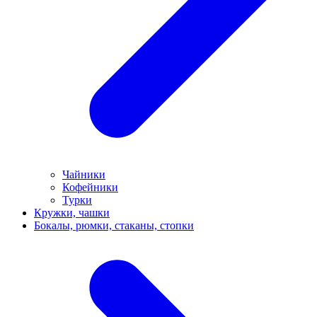
Чайники
Кофейники
Турки
Кружки, чашки
Бокалы, рюмки, стаканы, стопки