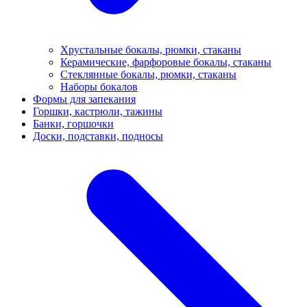
Хрустальные бокалы, рюмки, стаканы
Керамические, фарфоровые бокалы, стаканы
Стеклянные бокалы, рюмки, стаканы
Наборы бокалов
Формы для запекания
Горшки, кастрюли, тажины
Банки, горшочки
Доски, подставки, подносы