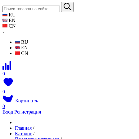
RU
EN
CN
RU
EN
CN
0
0
Корзина
0
Вход
Регистрация
Главная
/
Каталог
/