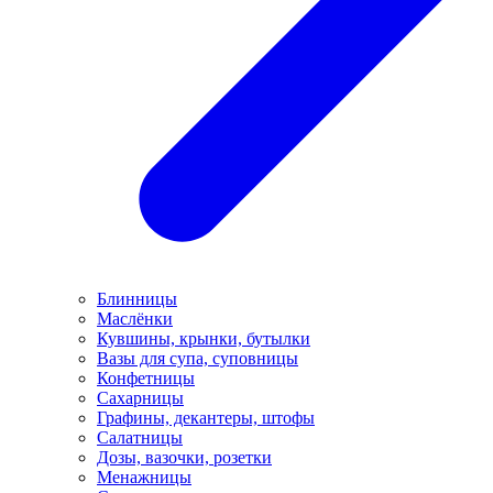
Блинницы
Маслёнки
Кувшины, крынки, бутылки
Вазы для супа, суповницы
Конфетницы
Сахарницы
Графины, декантеры, штофы
Салатницы
Дозы, вазочки, розетки
Менажницы