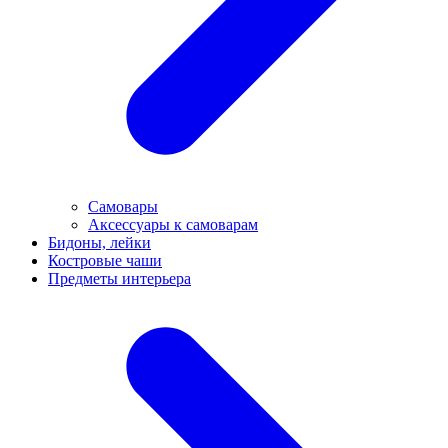
Самовары
Аксессуары к самоварам
Бидоны, лейки
Костровые чаши
Предметы интерьера