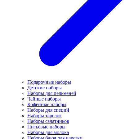
Подарочные наборы
Детские наборы
Наборы для пельменей
Чайные наборы
Кофейные наборы
Наборы для специй
Наборы тарелок
Наборы салатников
Питьевые наборы
Наборы для молока
Наборы блюд для нарезки