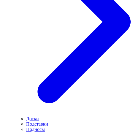
Доски
Подставки
Подносы