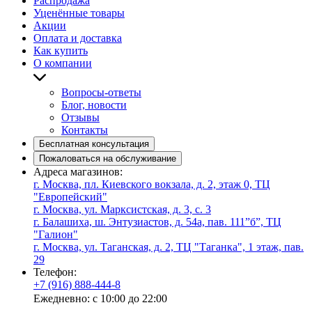
Распродажа
Уценённые товары
Акции
Оплата и доставка
Как купить
О компании
Вопросы-ответы
Блог, новости
Отзывы
Контакты
Бесплатная консультация
Пожаловаться на обслуживание
Адреса магазинов:
г. Москва, пл. Киевского вокзала, д. 2, этаж 0, ТЦ
"Европейский"
г. Москва, ул. Марксистская, д. 3, с. 3
г. Балашиха, ш. Энтузиастов, д. 54а, пав. 111”б”, ТЦ
"Галион"
г. Москва, ул. Таганская, д. 2, ТЦ "Таганка", 1 этаж, пав.
29
Телефон:
+7 (916) 888-444-8
Ежедневно: с 10:00 до 22:00