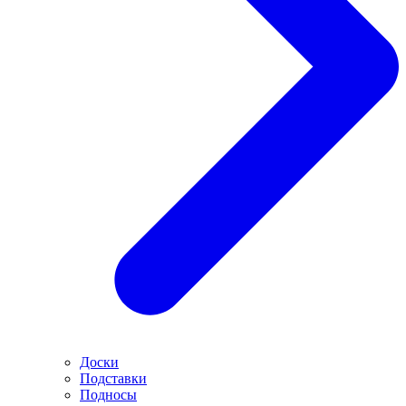
Доски
Подставки
Подносы