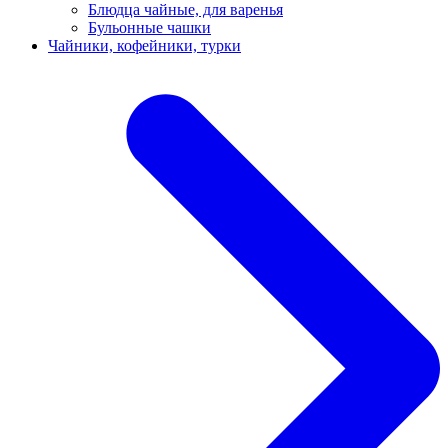
Блюдца чайные, для варенья
Бульонные чашки
Чайники, кофейники, турки