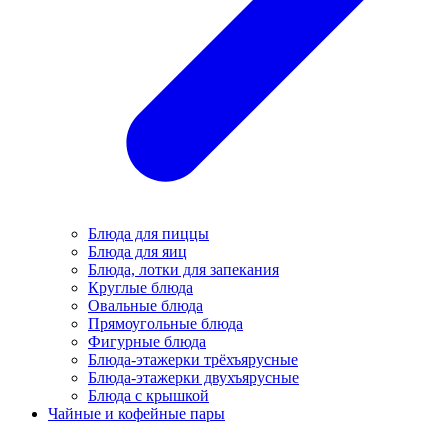
Блюда для пиццы
Блюда для яиц
Блюда, лотки для запекания
Круглые блюда
Овальные блюда
Прямоугольные блюда
Фигурные блюда
Блюда-этажерки трёхъярусные
Блюда-этажерки двухъярусные
Блюда с крышкой
Чайные и кофейные пары