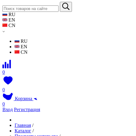
RU
EN
CN
RU
EN
CN
0
0
Корзина
0
Вход
Регистрация
Главная
/
Каталог
/