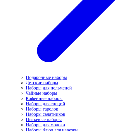
Подарочные наборы
Детские наборы
Наборы для пельменей
Чайные наборы
Кофейные наборы
Наборы для специй
Наборы тарелок
Наборы салатников
Питьевые наборы
Наборы для молока
Наборы блюд для нарезки