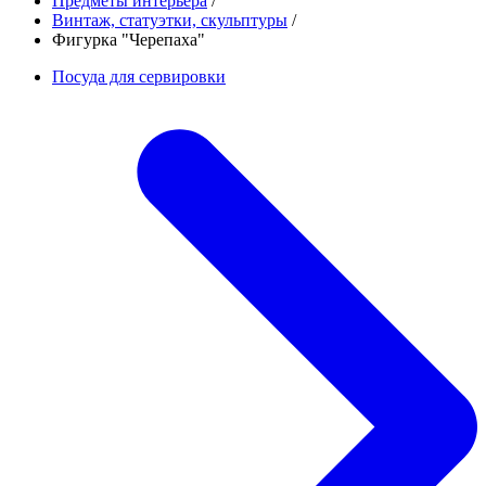
Предметы интерьера
/
Винтаж, статуэтки, скульптуры
/
Фигурка "Черепаха"
Посуда для сервировки