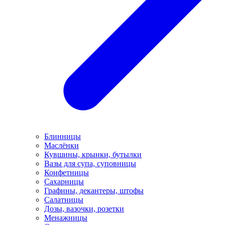
Блинницы
Маслёнки
Кувшины, крынки, бутылки
Вазы для супа, суповницы
Конфетницы
Сахарницы
Графины, декантеры, штофы
Салатницы
Дозы, вазочки, розетки
Менажницы