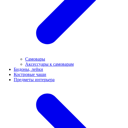
Самовары
Аксессуары к самоварам
Бидоны, лейки
Костровые чаши
Предметы интерьера