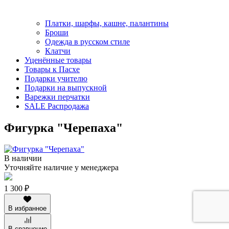
Платки, шарфы, кашне, палантины
Броши
Одежда в русском стиле
Клатчи
Уценённые товары
Товары к Пасхе
Подарки учителю
Подарки на выпускной
Варежки перчатки
SALE Распродажа
Фигурка "Черепаха"
В наличии
Уточняйте наличие у менеджера
1 300 ₽
В избранное
В сравнение