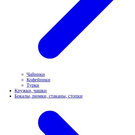
Чайники
Кофейники
Турки
Кружки, чашки
Бокалы, рюмки, стаканы, стопки