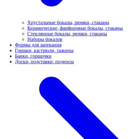
Хрустальные бокалы, рюмки, стаканы
Керамические, фарфоровые бокалы, стаканы
Стеклянные бокалы, рюмки, стаканы
Наборы бокалов
Формы для запекания
Горшки, кастрюли, тажины
Банки, горшочки
Доски, подставки, подносы