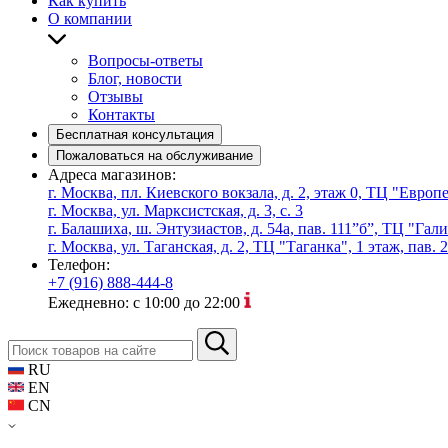
Как купить
О компании
Вопросы-ответы
Блог, новости
Отзывы
Контакты
Бесплатная консультация
Пожаловаться на обслуживание
Адреса магазинов:
г. Москва, пл. Киевского вокзала, д. 2, этаж 0, ТЦ "Евро
г. Москва, ул. Марксистская, д. 3, с. 3
г. Балашиха, ш. Энтузиастов, д. 54а, пав. 111”б”, ТЦ "Гал
г. Москва, ул. Таганская, д. 2, ТЦ "Таганка", 1 этаж, пав. 
Телефон:
+7 (916) 888-444-8
Ежедневно: с 10:00 до 22:00
RU
EN
CN